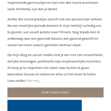
inspirerende gezinsuitjes en laat zien dat mooie avonturen
vaak dichterbij zijn dan je denkt.
Achter die mooie plaatjes schuilt ook een persoonlijk verhaal.
Na een moeilijke periode besloot ik mijn leefstijl volledig om
te gooien: van couch potato naar fitmom. Nog steeds ben ik
onderweg naar een gezonde balans, een gezond gewicht en
vooral een leven waarin genieten centraal staat.
Op mijn blog en social media vind je een mix van reisverhalen,
eerlijke ervaringen, praktische tips en persoonlijke inzichten.
Ik hoop je te inspireren om vaker naar buiten te gaan,
bewustere keuzes te maken en alles uit het leven te halen.
Lees verder:
Over mij
.
KORTINGSCODES