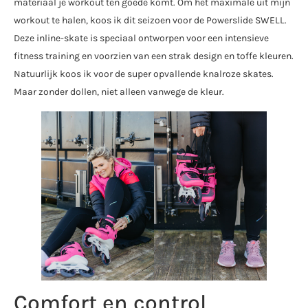
materiaal je workout ten goede komt. Om het maximale uit mijn
workout te halen, koos ik dit seizoen voor de Powerslide SWELL.
Deze inline-skate is speciaal ontworpen voor een intensieve
fitness training en voorzien van een strak design en toffe kleuren.
Natuurlijk koos ik voor de super opvallende knalroze skates.
Maar zonder dollen, niet alleen vanwege de kleur.
Comfort en control