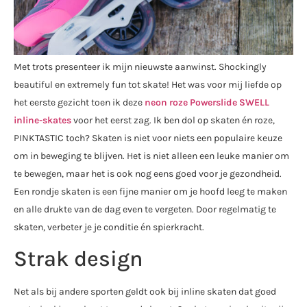
Met trots presenteer ik mijn nieuwste aanwinst. Shockingly
beautiful en extremely fun tot skate! Het was voor mij liefde op
het eerste gezicht toen ik deze
neon roze Powerslide SWELL
inline-skates
voor het eerst zag. Ik ben dol op skaten én roze,
PINKTASTIC toch? Skaten is niet voor niets een populaire keuze
om in beweging te blijven. Het is niet alleen een leuke manier om
te bewegen, maar het is ook nog eens goed voor je gezondheid.
Een rondje skaten is een fijne manier om je hoofd leeg te maken
en alle drukte van de dag even te vergeten. Door regelmatig te
skaten, verbeter je je conditie én spierkracht.
Strak design
Net als bij andere sporten geldt ook bij inline skaten dat goed