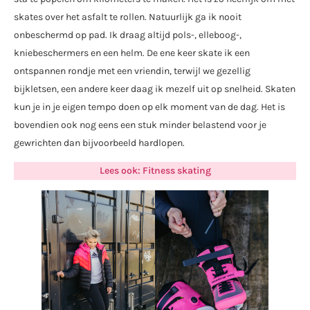
skates over het asfalt te rollen. Natuurlijk ga ik nooit
onbeschermd op pad. Ik draag altijd pols-, elleboog-,
kniebeschermers en een helm. De ene keer skate ik een
ontspannen rondje met een vriendin, terwijl we gezellig
bijkletsen, een andere keer daag ik mezelf uit op snelheid. Skaten
kun je in je eigen tempo doen op elk moment van de dag. Het is
bovendien ook nog eens een stuk minder belastend voor je
gewrichten dan bijvoorbeeld hardlopen.
Lees ook: Fitness skating