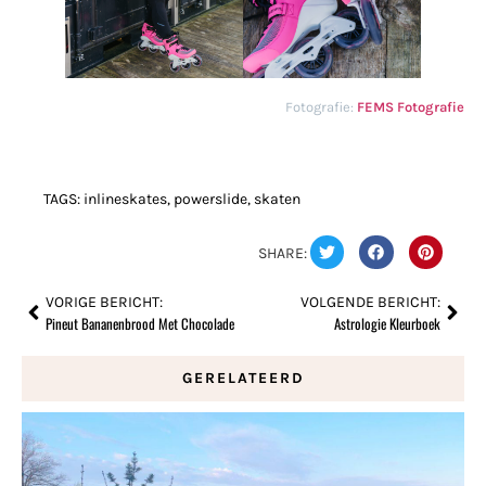
Fotografie:
FEMS Fotografie
TAGS:
inlineskates
,
powerslide
,
skaten
SHARE:
VORIGE BERICHT:
VOLGENDE BERICHT:
Pineut Bananenbrood Met Chocolade
Astrologie Kleurboek
GERELATEERD