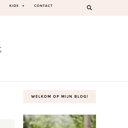
KIDS
CONTACT
t
WELKOM OP MIJN BLOG!