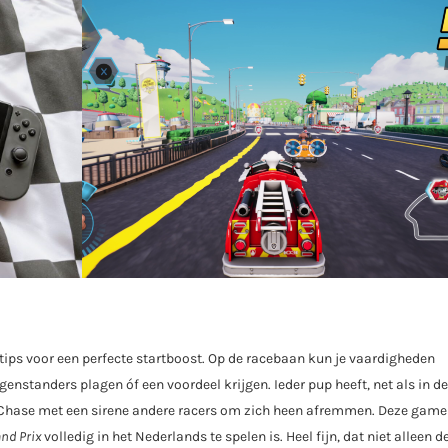
tips voor een perfecte startboost. Op de racebaan kun je vaardigheden
genstanders plagen óf een voordeel krijgen. Ieder pup heeft, net als in de
an Chase met een sirene andere racers om zich heen afremmen. Deze gam
nd Prix
volledig in het Nederlands te spelen is. Heel fijn, dat niet alleen d