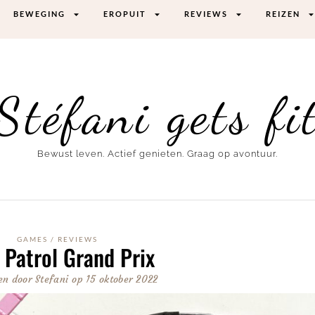
BEWEGING
EROPUIT
REVIEWS
REIZEN
Stéfani gets fi
Bewust leven. Actief genieten. Graag op avontuur.
GAMES
/
REVIEWS
Patrol Grand Prix
en door
Stefani
op
15 oktober 2022