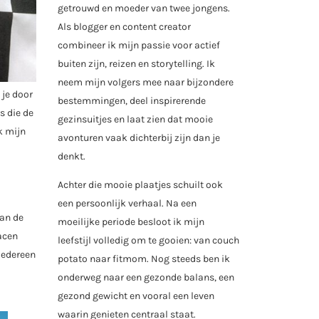
getrouwd en moeder van twee jongens.
Als blogger en content creator
combineer ik mijn passie voor actief
buiten zijn, reizen en storytelling. Ik
neem mijn volgers mee naar bijzondere
 je door
bestemmingen, deel inspirerende
s die de
gezinsuitjes en laat zien dat mooie
k mijn
avonturen vaak dichterbij zijn dan je
denkt.
Achter die mooie plaatjes schuilt ook
een persoonlijk verhaal. Na een
van de
moeilijke periode besloot ik mijn
acen
leefstijl volledig om te gooien: van couch
iedereen
potato naar fitmom. Nog steeds ben ik
onderweg naar een gezonde balans, een
gezond gewicht en vooral een leven
waarin genieten centraal staat.