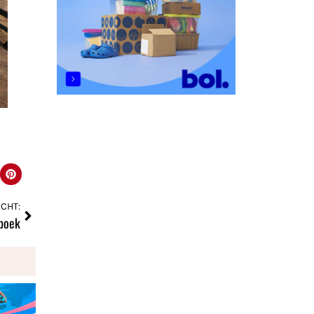
CHT:
boek