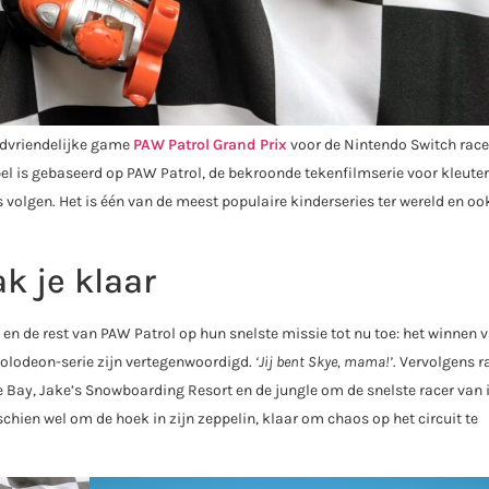
kindvriendelijke game
PAW Patrol Grand Prix
voor de Nintendo Switch race
el is gebaseerd op PAW Patrol, de bekroonde tekenfilmserie voor kleuter
 volgen. Het is één van de meest populaire kinderseries ter wereld en oo
k je klaar
en de rest van PAW Patrol op hun snelste missie tot nu toe: het winnen 
kolodeon-serie zijn vertegenwoordigd.
‘Jij bent Skye, mama!’
. Vervolgens r
re Bay, Jake’s Snowboarding Resort en de jungle om de snelste racer van 
ien wel om de hoek in zijn zeppelin, klaar om chaos op het circuit te