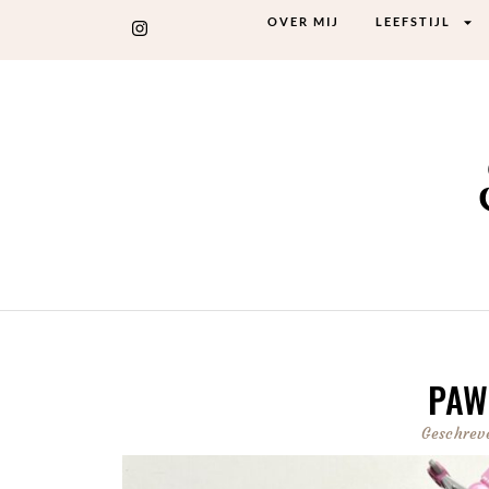
OVER MIJ
LEEFSTIJL
PAW 
Geschrev