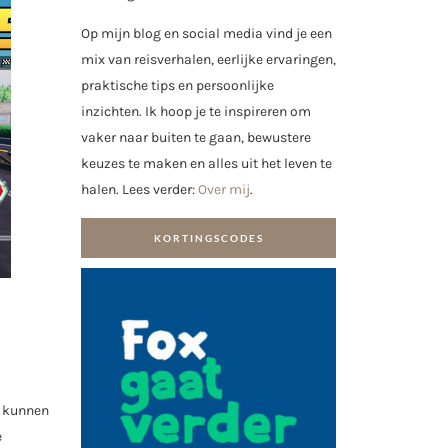
Op mijn blog en social media vind je een
mix van reisverhalen, eerlijke ervaringen,
praktische tips en persoonlijke
inzichten. Ik hoop je te inspireren om
vaker naar buiten te gaan, bewustere
keuzes te maken en alles uit het leven te
halen. Lees verder:
Over mij
.
KORTINGSCODES
e kunnen
e