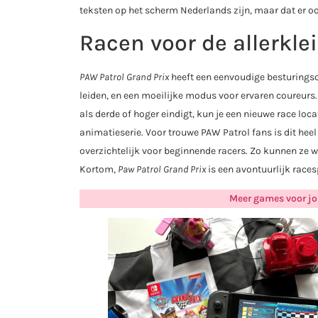
teksten op het scherm Nederlands zijn, maar dat er 
Racen voor de allerkle
PAW Patrol Grand Prix
heeft een eenvoudige besturingso
leiden, en een moeilijke modus voor ervaren coureurs. 
als derde of hoger eindigt, kun je een nieuwe race loca
animatieserie. Voor trouwe PAW Patrol fans is dit heel
overzichtelijk voor beginnende racers. Zo kunnen ze wa
Kortom,
Paw Patrol Grand Prix
is een avontuurlijk races
Meer games voor jo