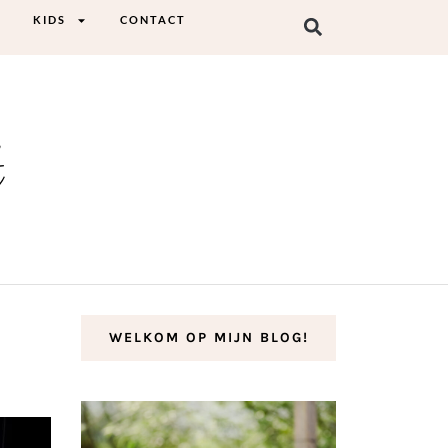
KIDS
CONTACT
t
WELKOM OP MIJN BLOG!