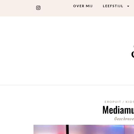
OVER MIJ
LEEFSTIJL
EROPUIT
/
KID
Mediamu
Geschreve