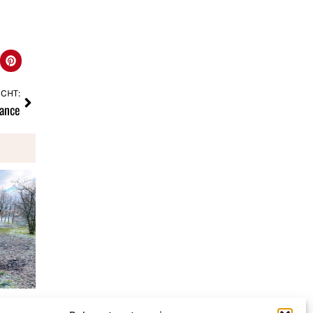
CHT:
lance