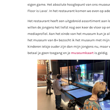
eigen game. Het absolute hoogtepunt van ons museum
Floor is Lava’. In het restaurant komen we even op ade
Het restaurant heeft een uitgebreid assortiment aan l
willen de jongens het liefst nog een keer de vloer op
mediaprofiel. Aan het einde van het museum kun je al j
het museum van 8+ bezocht ik het museum met mijn jo
kinderen ietsje ouder zijn dan mijn jongens nu, maar
betaal je geen toegang en je
museumkaart
is geldig.