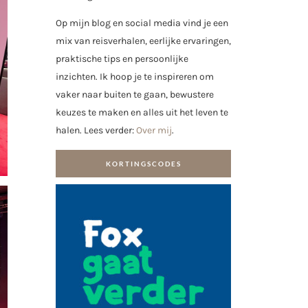
Op mijn blog en social media vind je een
mix van reisverhalen, eerlijke ervaringen,
praktische tips en persoonlijke
inzichten. Ik hoop je te inspireren om
vaker naar buiten te gaan, bewustere
keuzes te maken en alles uit het leven te
halen. Lees verder:
Over mij
.
KORTINGSCODES