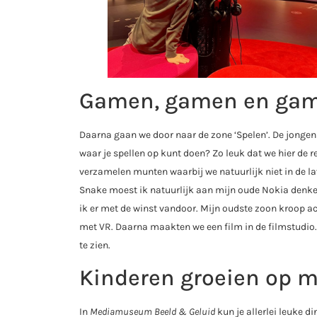
Gamen, gamen en ga
Daarna gaan we door naar de zone ‘Spelen’. De jongens 
waar je spellen op kunt doen? Zo leuk dat we hier de 
verzamelen munten waarbij we natuurlijk niet in de l
Snake moest ik natuurlijk aan mijn oude Nokia denken
ik er met de winst vandoor. Mijn oudste zoon kroop ac
met VR. Daarna maakten we een film in de filmstudio.
te zien.
Kinderen groeien op 
In
Mediamuseum Beeld & Geluid
kun je allerlei leuke d