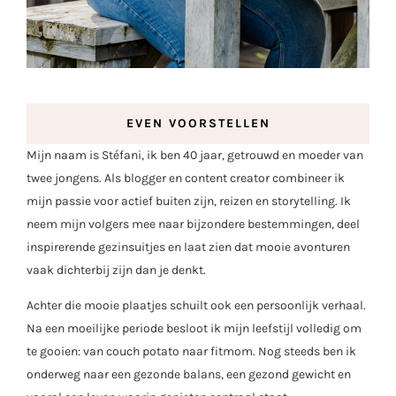
EVEN VOORSTELLEN
Mijn naam is Stéfani, ik ben 40 jaar, getrouwd en moeder van
twee jongens. Als blogger en content creator combineer ik
mijn passie voor actief buiten zijn, reizen en storytelling. Ik
neem mijn volgers mee naar bijzondere bestemmingen, deel
inspirerende gezinsuitjes en laat zien dat mooie avonturen
vaak dichterbij zijn dan je denkt.
Achter die mooie plaatjes schuilt ook een persoonlijk verhaal.
Na een moeilijke periode besloot ik mijn leefstijl volledig om
te gooien: van couch potato naar fitmom. Nog steeds ben ik
onderweg naar een gezonde balans, een gezond gewicht en