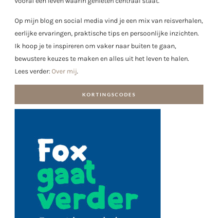
vooral een leven waarin genieten centraal staat.
Op mijn blog en social media vind je een mix van reisverhalen,
eerlijke ervaringen, praktische tips en persoonlijke inzichten.
Ik hoop je te inspireren om vaker naar buiten te gaan,
bewustere keuzes te maken en alles uit het leven te halen.
Lees verder:
Over mij
.
KORTINGSCODES