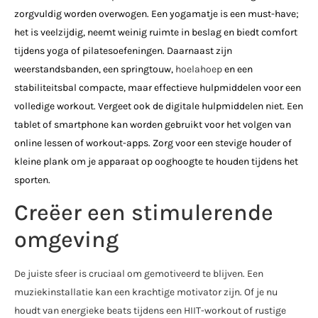
zorgvuldig worden overwogen. Een yogamatje is een must-have;
het is veelzijdig, neemt weinig ruimte in beslag en biedt comfort
tijdens yoga of pilatesoefeningen. Daarnaast zijn
weerstandsbanden, een springtouw,
hoelahoep
en een
stabiliteitsbal compacte, maar effectieve hulpmiddelen voor een
volledige workout.
Vergeet ook de digitale hulpmiddelen niet. Een
tablet of smartphone kan worden gebruikt voor het volgen van
online lessen of workout-apps. Zorg voor een stevige houder of
kleine plank om je apparaat op ooghoogte te houden tijdens het
sporten.
Creëer een stimulerende
omgeving
De juiste sfeer is cruciaal om gemotiveerd te blijven. Een
muziekinstallatie kan een krachtige motivator zijn. Of je nu
houdt van energieke beats tijdens een HIIT-workout of rustige