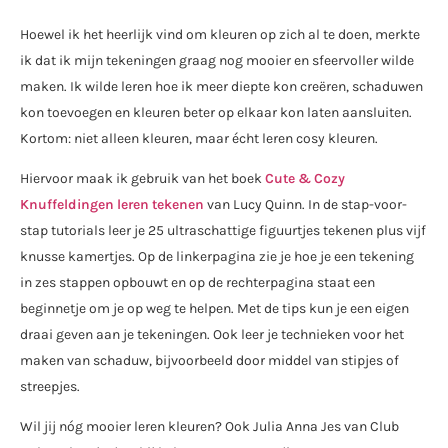
Hoewel ik het heerlijk vind om kleuren op zich al te doen, merkte
ik dat ik mijn tekeningen graag nog mooier en sfeervoller wilde
maken. Ik wilde leren hoe ik meer diepte kon creëren, schaduwen
kon toevoegen en kleuren beter op elkaar kon laten aansluiten.
Kortom: niet alleen kleuren, maar écht leren cosy kleuren.
Hiervoor maak ik gebruik van het boek
Cute & Cozy
Knuffeldingen leren tekenen
van Lucy Quinn. In de stap-voor-
stap tutorials leer je 25 ultraschattige figuurtjes tekenen plus vijf
knusse kamertjes. Op de linkerpagina zie je hoe je een tekening
in zes stappen opbouwt en op de rechterpagina staat een
beginnetje om je op weg te helpen. Met de tips kun je een eigen
draai geven aan je tekeningen. Ook leer je technieken voor het
maken van schaduw, bijvoorbeeld door middel van stipjes of
streepjes.
Wil jij nóg mooier leren kleuren? Ook Julia Anna Jes van Club