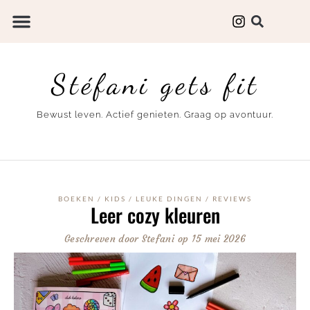
Stéfani gets fit
Bewust leven. Actief genieten. Graag op avontuur.
BOEKEN
/
KIDS
/
LEUKE DINGEN
/
REVIEWS
Leer cozy kleuren
Geschreven door
Stefani
op
15 mei 2026