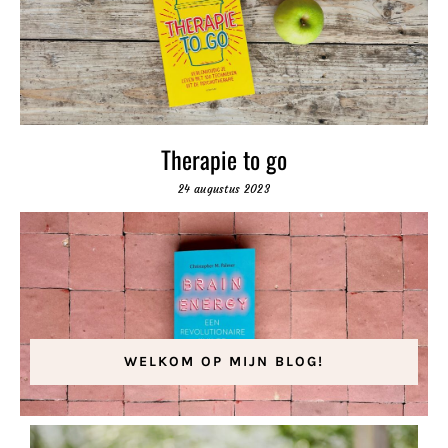
Therapie to go
24 augustus 2023
WELKOM OP MIJN BLOG!