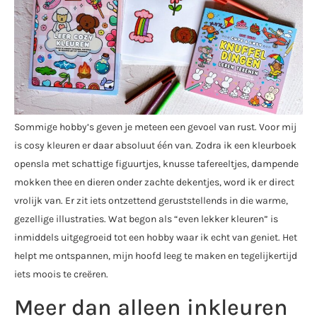
Sommige hobby’s geven je meteen een gevoel van rust. Voor mij
is cosy kleuren er daar absoluut één van. Zodra ik een kleurboek
opensla met schattige figuurtjes, knusse tafereeltjes, dampende
mokken thee en dieren onder zachte dekentjes, word ik er direct
vrolijk van. Er zit iets ontzettend geruststellends in die warme,
gezellige illustraties. Wat begon als “even lekker kleuren” is
inmiddels uitgegroeid tot een hobby waar ik echt van geniet. Het
helpt me ontspannen, mijn hoofd leeg te maken en tegelijkertijd
iets moois te creëren.
Meer dan alleen inkleuren