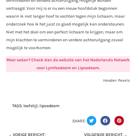
verminderen en verdere achteruitgang mogelijk worden
vertraagd. Voor mij is er nu een nieuw hoofdstuk begonnen
waarin ik niet langer hoef te vechten tegen mijn lichaam, maar
onderzoek hoe ik het juist zo goed mogelijk kan ondersteunen.
Niet met het doel om een perfect lichaam te krijgen, maar om
mijn klachten te verminderen en verdere achteruitgang zoveel
mogelijk te voorkomen.
Meer weten? Check dan de website van het Nederlands Netwerk
voor Lymfoedeem en Lipoedeem.
Header: Pexels
TAGS:
leefstijl
,
lipoedeem
SHARE:
VORIGE BERICHT:
VOLGENDE BERICHT: