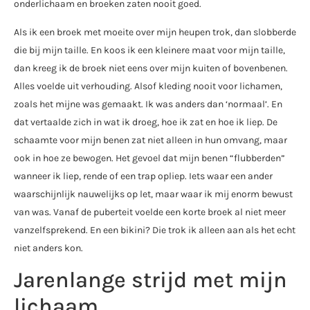
onderlichaam en broeken zaten nooit goed.
Als ik een broek met moeite over mijn heupen trok, dan slobberde
die bij mijn taille. En koos ik een kleinere maat voor mijn taille,
dan kreeg ik de broek niet eens over mijn kuiten of bovenbenen.
Alles voelde uit verhouding. Alsof kleding nooit voor lichamen,
zoals het mijne was gemaakt. Ik was anders dan ‘normaal’. En
dat vertaalde zich in wat ik droeg, hoe ik zat en hoe ik liep. De
schaamte voor mijn benen zat niet alleen in hun omvang, maar
ook in hoe ze bewogen. Het gevoel dat mijn benen “flubberden”
wanneer ik liep, rende of een trap opliep. Iets waar een ander
waarschijnlijk nauwelijks op let, maar waar ik mij enorm bewust
van was. Vanaf de puberteit voelde een korte broek al niet meer
vanzelfsprekend. En een bikini? Die trok ik alleen aan als het echt
niet anders kon.
Jarenlange strijd met mijn
lichaam