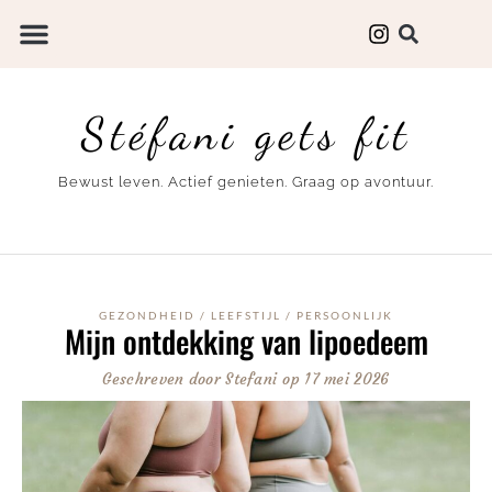
Stéfani gets fit
Bewust leven. Actief genieten. Graag op avontuur.
GEZONDHEID
/
LEEFSTIJL
/
PERSOONLIJK
Mijn ontdekking van lipoedeem
Geschreven door
Stefani
op
17 mei 2026