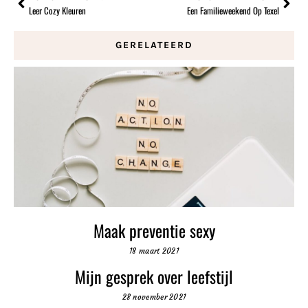
Leer Cozy Kleuren
Een Familieweekend Op Texel
GERELATEERD
Maak preventie sexy
18 maart 2021
Mijn gesprek over leefstijl
28 november 2021