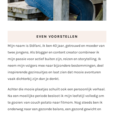
EVEN VOORSTELLEN
Mijn naam is Stéfani, ik ben 40 jaar, getrouwd en moeder van
twee jongens. Als blogger en content creator combineer ik
mijn passie voor actief buiten zijn, reizen en storytelling. Ik
neem mijn volgers mee naar bijzondere bestemmingen, deel
inspirerende gezinsuitjes en laat zien dat mooie avonturen
vaak dichterbij zijn dan je denkt.
Achter die mooie plaatjes schuilt ook een persoonlijk verhaal.
Na een moeilijke periode besloot ik mijn leefstijl volledig om
te gooien: van couch potato naar fitmom. Nog steeds ben ik
onderweg naar een gezonde balans, een gezond gewicht en