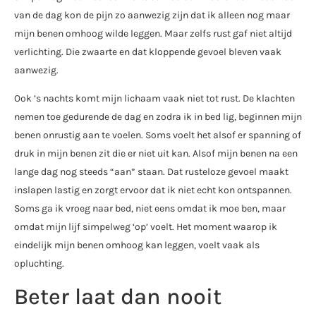
van de dag kon de pijn zo aanwezig zijn dat ik alleen nog maar
mijn benen omhoog wilde leggen. Maar zelfs rust gaf niet altijd
verlichting. Die zwaarte en dat kloppende gevoel bleven vaak
aanwezig.
Ook ’s nachts komt mijn lichaam vaak niet tot rust. De klachten
nemen toe gedurende de dag en zodra ik in bed lig, beginnen mijn
benen onrustig aan te voelen. Soms voelt het alsof er spanning of
druk in mijn benen zit die er niet uit kan. Alsof mijn benen na een
lange dag nog steeds “aan” staan. Dat rusteloze gevoel maakt
inslapen lastig en zorgt ervoor dat ik niet echt kon ontspannen.
Soms ga ik vroeg naar bed, niet eens omdat ik moe ben, maar
omdat mijn lijf simpelweg ‘op’ voelt. Het moment waarop ik
eindelijk mijn benen omhoog kan leggen, voelt vaak als
opluchting.
Beter laat dan nooit