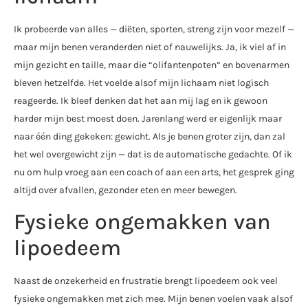
Ik probeerde van alles — diëten, sporten, streng zijn voor mezelf —
maar mijn benen veranderden niet of nauwelijks. Ja, ik viel af in
mijn gezicht en taille, maar die “olifantenpoten” en bovenarmen
bleven hetzelfde. Het voelde alsof mijn lichaam niet logisch
reageerde. Ik bleef denken dat het aan mij lag en ik gewoon
harder mijn best moest doen. Jarenlang werd er eigenlijk maar
naar één ding gekeken: gewicht. Als je benen groter zijn, dan zal
het wel overgewicht zijn — dat is de automatische gedachte. Of ik
nu om hulp vroeg aan een coach of aan een arts, het gesprek ging
altijd over afvallen, gezonder eten en meer bewegen.
Fysieke ongemakken van
lipoedeem
Naast de onzekerheid en frustratie brengt lipoedeem ook veel
fysieke ongemakken met zich mee. Mijn benen voelen vaak alsof