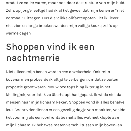
omdat ze voller waren, maar ook door de structuur van mijn huid.
Zelfs op jonge leeftijd had ik al het gevoel dat mijn benen er “niet
normaal” uitzagen. Dus die ‘dikke olifantenpoten’ liet ik liever
niet zien en lange broeken werden mijn veilige keuze, zelfs op
warme dagen.
Shoppen vind ik een
nachtmerrie
Niet alleen mijn benen werden een onzekerheid. Ook mijn
bovenarmen probeerde ik altijd te verbergen, omdat ze buiten
proportie groot waren. Mouwloze tops hing ik terug in het
kledingrek, voordat ik ze überhaupt had gepast. Ik wilde niet dat
mensen naar mijn lichaam keken. Shoppen vond ik alles behalve
leuk. Waar vriendinnen er een gezellig dagje van maakten, voelde
het voor mij als een confrontatie met alles wat niet klopte aan
mijn lichaam. Ik heb twee maten verschil tussen mijn boven- en