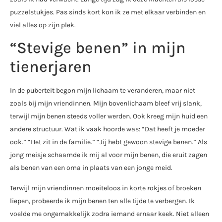
puzzelstukjes. Pas sinds kort kon ik ze met elkaar verbinden en
viel alles op zijn plek.
“Stevige benen” in mijn
tienerjaren
In de puberteit begon mijn lichaam te veranderen, maar niet
zoals bij mijn vriendinnen. Mijn bovenlichaam bleef vrij slank,
terwijl mijn benen steeds voller werden. Ook kreeg mijn huid een
andere structuur. Wat ik vaak hoorde was: “Dat heeft je moeder
ook.” “Het zit in de familie.” “Jij hebt gewoon stevige benen.” Als
jong meisje schaamde ik mij al voor mijn benen, die eruit zagen
als benen van een oma in plaats van een jonge meid.
Terwijl mijn vriendinnen moeiteloos in korte rokjes of broeken
liepen, probeerde ik mijn benen ten alle tijde te verbergen. Ik
voelde me ongemakkelijk zodra iemand ernaar keek. Niet alleen