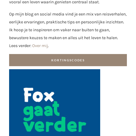
vooral een leven waarin genieten centraal staat.
Op mijn blog en social media vind je een mix van reisverhalen,
eerlijke ervaringen, praktische tips en persoonlijke inzichten.
Ik hoop je te inspireren om vaker naar buiten te gaan,
bewustere keuzes te maken en alles uit het leven te halen.
Lees verder:
Over mij
.
KORTINGSCODES