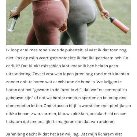
Ik loop er al mee rond sinds de puberteit, al wist ik dat toen nog
niet. Pas op mijn veertigste ontdekte ik dat ik lipoedeem heb. En
eerlijk? Dat klinkt misschien laat, maar ik ben helaas geen
uitzondering. Zoveel vrouwen lopen jarenlang rond met klachten
zonder ooit te horen wat er écht aan de hand is. We krijgen te
horen dat het “gewoon in de familie zit”, dat we “nu eenmaal zo
gebouwd zijn” of dat we harder moeten sporten en beter op ons
eten moeten letten. Ondertussen blijf je worstelen met pijnlijke en
dikke benen, zware armen, blauwe plekken, onzekerheid en een
lichaam dat anders lijkt te reageren dan dat van anderen.
Jarenlang dacht ik dat het aan mij lag. Dat mijn lichaam niet