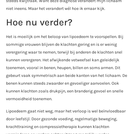
steeds kwijtraak. Want deze diagnose verandert mijn lichaam
niet ineens. Maar het verandert wél hoe ik ernaar kijk.
Hoe nu verder?
Het is moeilijk om het beloop van lipoedeem te voorspellen. Bij
sommige vrouwen blijven de klachten gering en is er weinig
verergering waar te nemen, terwijl bij anderen de klachten snel
kunnen verergeren. Het afwijkende vetweefsel kan geleidelijk
toenemen, vooral in benen, heupen, billen en soms armen. Dit
gebeurt vaak symmetrisch aan beide kanten van het lichaam. De
benen kunnen steeds zwaarder en gevoeliger aanvoelen. Ook
kunnen klachten zoals drukpijn, een branderig gevoel en snelle
vermoeidheid toenemen.
Lipoedeem gaat niet weg, maar het verloop is wel beïnvloedbaar
door leefstijl. Door gezonde voeding, regelmatige beweging,
krachttraining en compressietherapie kunnen klachten