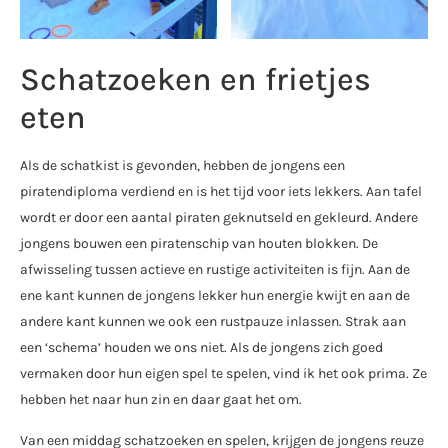
Schatzoeken en frietjes
eten
Als de schatkist is gevonden, hebben de jongens een
piratendiploma verdiend en is het tijd voor iets lekkers. Aan tafel
wordt er door een aantal piraten geknutseld en gekleurd. Andere
jongens bouwen een piratenschip van houten blokken. De
afwisseling tussen actieve en rustige activiteiten is fijn. Aan de
ene kant kunnen de jongens lekker hun energie kwijt en aan de
andere kant kunnen we ook een rustpauze inlassen. Strak aan
een ‘schema’ houden we ons niet. Als de jongens zich goed
vermaken door hun eigen spel te spelen, vind ik het ook prima. Ze
hebben het naar hun zin en daar gaat het om.
Van een middag schatzoeken en spelen, krijgen de jongens reuze