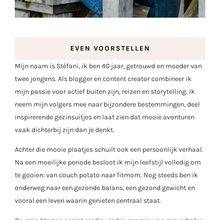
EVEN VOORSTELLEN
Mijn naam is Stéfani, ik ben 40 jaar, getrouwd en moeder van
twee jongens. Als blogger en content creator combineer ik
mijn passie voor actief buiten zijn, reizen en storytelling. Ik
neem mijn volgers mee naar bijzondere bestemmingen, deel
inspirerende gezinsuitjes en laat zien dat mooie avonturen
vaak dichterbij zijn dan je denkt.
Achter die mooie plaatjes schuilt ook een persoonlijk verhaal.
Na een moeilijke periode besloot ik mijn leefstijl volledig om
te gooien: van couch potato naar fitmom. Nog steeds ben ik
onderweg naar een gezonde balans, een gezond gewicht en
vooral een leven waarin genieten centraal staat.