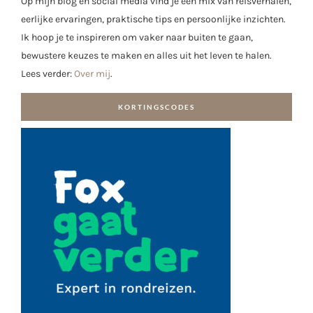
Op mijn blog en social media vind je een mix van reisverhalen,
eerlijke ervaringen, praktische tips en persoonlijke inzichten.
Ik hoop je te inspireren om vaker naar buiten te gaan,
bewustere keuzes te maken en alles uit het leven te halen.
Lees verder:
Over mij
.
KORTINGSCODES