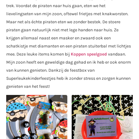
trek. Voordat de piraten naar huis gaan, eten we het
lievelingseten van mijn zoon, oftewel frietjes met knakworsten.
Maar net als échte piraten eten we zonder bestek. De stoere
piraten gaan natuurlijk niet met lege handen naar huis. Ze
krijgen allemaal naast een masker en zwaard ook een
schatkistje met diamanten en een piraten stuiterbal met lichtjes
mee. Deze leuke items komen bij
Koppen speelgoed
vandaan.
Mijn zoon heeft een geweldige dag gehad en ik heb er ook enorm
van kunnen genieten. Dankzij de feestbox van
Superleukekinderfeestjes heb ik zonder stress en zorgen kunnen
genieten van het feest!