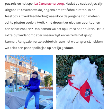
puzzels en het spel
La Cucaracha Loop
. Nadat de cadeautjes zijn
uitgepakt, toveren we de jongens om tot échte piraten. In de
feestbox zit verkleedkleding waardoor de jongens zich meteen
echte piraten voelen. Welk kind droomt er niet van avontuur en
een schat zoeken? Dan nemen we het spul mee naar buiten. Het is
extra bijzonder omdat er sneeuw ligt en we zelfs het ijs op
kunnen. Aangezien onze achtertuin aan het water grenst, hebben
we zelfs een paar spelletjes op het ijs gedaan.