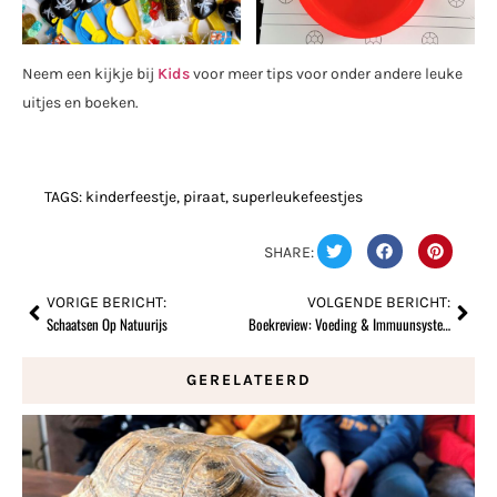
Neem een kijkje bij
Kids
voor meer tips voor onder andere leuke
uitjes en boeken.
TAGS:
kinderfeestje
,
piraat
,
superleukefeestjes
SHARE:
VORIGE BERICHT:
VOLGENDE BERICHT:
Schaatsen Op Natuurijs
Boekreview: Voeding & Immuunsysteem
GERELATEERD