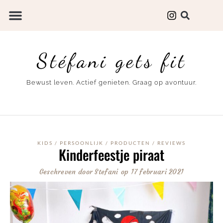
Stéfani gets fit
Bewust leven. Actief genieten. Graag op avontuur.
KIDS
/
PERSOONLIJK
/
PRODUCTEN
/
REVIEWS
Kinderfeestje piraat
Geschreven door
Stefani
op
17 februari 2021