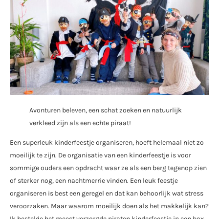
Avonturen beleven, een schat zoeken en natuurlijk
verkleed zijn als een echte piraat!
Een superleuk kinderfeestje organiseren, hoeft helemaal niet zo
moeilijk te zijn. De organisatie van een kinderfeestje is voor
sommige ouders een opdracht waar ze als een berg tegenop zien
of sterker nog, een nachtmerrie vinden. Een leuk feestje
organiseren is best een geregel en dat kan behoorlijk wat stress
veroorzaken. Maar waarom moeilijk doen als het makkelijk kan?
Ik bestelde het meest verzorgde piraten kinderfeestje in een box