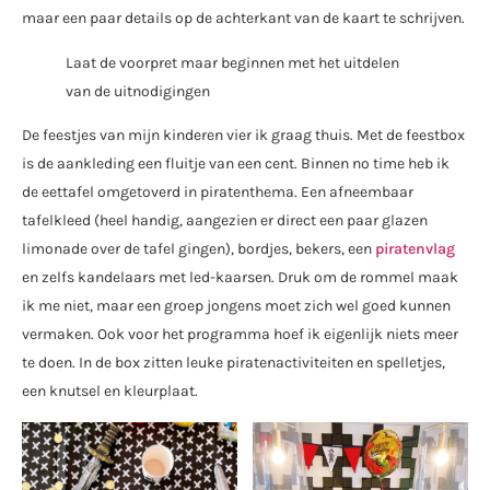
maar een paar details op de achterkant van de kaart te schrijven.
Laat de voorpret maar beginnen met het uitdelen
van de uitnodigingen
De feestjes van mijn kinderen vier ik graag thuis. Met de feestbox
is de aankleding een fluitje van een cent. Binnen no time heb ik
de eettafel omgetoverd in piratenthema. Een afneembaar
tafelkleed (heel handig, aangezien er direct een paar glazen
limonade over de tafel gingen), bordjes, bekers, een
piratenvlag
en zelfs kandelaars met led-kaarsen. Druk om de rommel maak
ik me niet, maar een groep jongens moet zich wel goed kunnen
vermaken. Ook voor het programma hoef ik eigenlijk niets meer
te doen. In de box zitten leuke piratenactiviteiten en spelletjes,
een knutsel en kleurplaat.