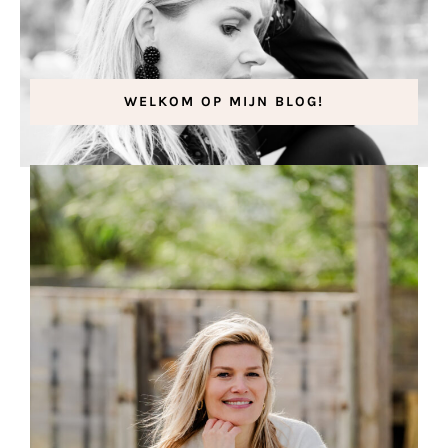
WELKOM OP MIJN BLOG!
Traumatische tropenjaren
7 oktober 2020