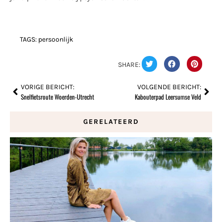
TAGS:
persoonlijk
SHARE:
VORIGE BERICHT:
VOLGENDE BERICHT:
Snelfietsroute Woerden-Utrecht
Kabouterpad Leersumse Veld
GERELATEERD