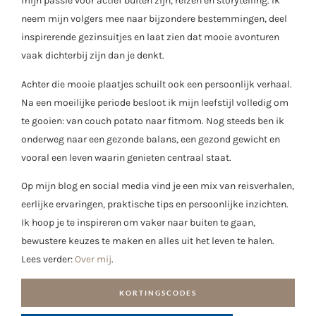
mijn passie voor actief buiten zijn, reizen en storytelling. Ik
neem mijn volgers mee naar bijzondere bestemmingen, deel
inspirerende gezinsuitjes en laat zien dat mooie avonturen
vaak dichterbij zijn dan je denkt.
Achter die mooie plaatjes schuilt ook een persoonlijk verhaal.
Na een moeilijke periode besloot ik mijn leefstijl volledig om
te gooien: van couch potato naar fitmom. Nog steeds ben ik
onderweg naar een gezonde balans, een gezond gewicht en
vooral een leven waarin genieten centraal staat.
Op mijn blog en social media vind je een mix van reisverhalen,
eerlijke ervaringen, praktische tips en persoonlijke inzichten.
Ik hoop je te inspireren om vaker naar buiten te gaan,
bewustere keuzes te maken en alles uit het leven te halen.
Lees verder:
Over mij
.
KORTINGSCODES