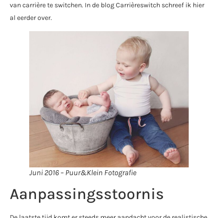
van carrière te switchen. In de blog Carrièreswitch schreef ik hier
al eerder over.
Juni 2016 – Puur&Klein Fotografie
Aanpassingsstoornis
De laatste tijd komt er steeds meer aandacht voor de realistische