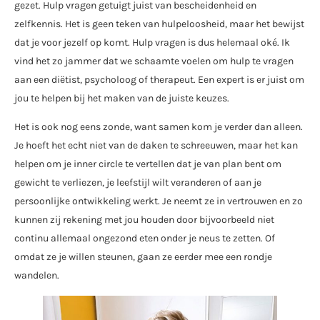
gezet. Hulp vragen getuigt juist van bescheidenheid en
zelfkennis. Het is geen teken van hulpeloosheid, maar het bewijst
dat je voor jezelf op komt. Hulp vragen is dus helemaal oké. Ik
vind het zo jammer dat we schaamte voelen om hulp te vragen
aan een diëtist, psycholoog of therapeut. Een expert is er juist om
jou te helpen bij het maken van de juiste keuzes.
Het is ook nog eens zonde, want samen kom je verder dan alleen.
Je hoeft het echt niet van de daken te schreeuwen, maar het kan
helpen om je inner circle te vertellen dat je van plan bent om
gewicht te verliezen, je leefstijl wilt veranderen of aan je
persoonlijke ontwikkeling werkt. Je neemt ze in vertrouwen en zo
kunnen zij rekening met jou houden door bijvoorbeeld niet
continu allemaal ongezond eten onder je neus te zetten. Of
omdat ze je willen steunen, gaan ze eerder mee een rondje
wandelen.