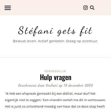
Stéfani gets fit
Bewust leven. Actief genieten. Graag op avontuur.
PERSOONLIJK
Hulp vragen
Geschreven door
Stefani
op
18 december 2020
‘Ik heb een afspraak gemaakt bij een diëtist, maar durf het
eigenlijk niet te zeggen.’ Een vriendin vertelt me dit in vertrouwen.
Het is juist zo ontzettend moedig van haar dat ze deze stap heeft