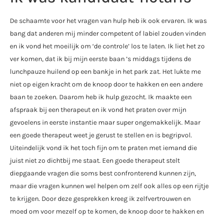
De schaamte voor het vragen van hulp heb ik ook ervaren. Ik was
bang dat anderen mij minder competent of labiel zouden vinden
en ik vond het moeilijk om ‘de controle’ los te laten. Ik liet het zo
ver komen, dat ik bij mijn eerste baan ’s middags tijdens de
lunchpauze huilend op een bankje in het park zat. Het lukte me
niet op eigen kracht om de knoop door te hakken en een andere
baan te zoeken. Daarom heb ik hulp gezocht. Ik maakte een
afspraak bij een therapeut en ik vond het praten over mijn
gevoelens in eerste instantie maar super ongemakkelijk. Maar
een goede therapeut weet je gerust te stellen en is begripvol.
Uiteindelijk vond ik het toch fijn om te praten met iemand die
juist niet zo dichtbij me staat. Een goede therapeut stelt
diepgaande vragen die soms best confronterend kunnen zijn,
maar die vragen kunnen wel helpen om zelf ook alles op een rijtje
te krijgen. Door deze gesprekken kreeg ik zelfvertrouwen en
moed om voor mezelf op te komen, de knoop door te hakken en