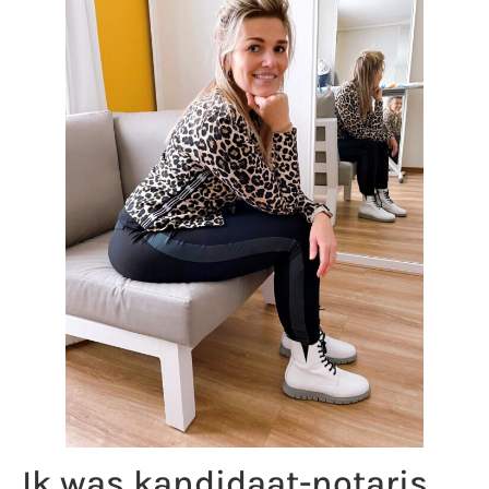
Ik was kandidaat-notaris