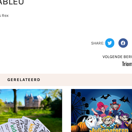
ABLEU
s Rex
SHARE:
VOLGENDE BERI
Trio
GERELATEERD