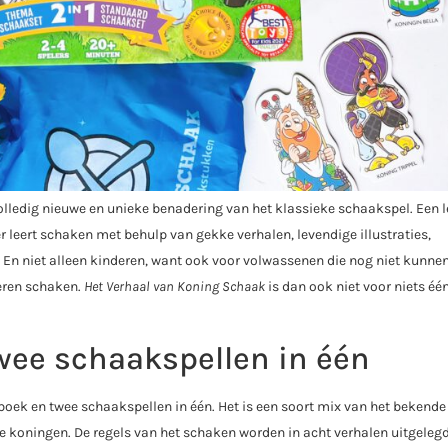
olledig nieuwe en unieke benadering van het klassieke schaakspel. Een 
leert schaken met behulp van gekke verhalen, levendige illustraties,
n niet alleen kinderen, want ook voor volwassenen die nog niet kunne
eren schaken.
Het Verhaal van Koning Schaak
is dan ook niet voor niets éé
wee schaakspellen in één
boek en twee schaakspellen in één. Het is een soort mix van het bekende
e koningen. De regels van het schaken worden in acht verhalen uitgelegd