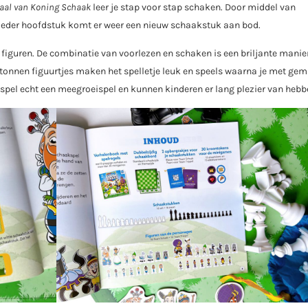
aal van Koning Schaak
leer je stap voor stap schaken. Door middel van
n ieder hoofdstuk komt er weer een nieuw schaakstuk aan bod.
 figuren. De combinatie van voorlezen en schaken is een briljante mani
tonnen figuurtjes maken het spelletje leuk en speels waarna je met ge
 spel echt een meegroeispel en kunnen kinderen er lang plezier van hebb