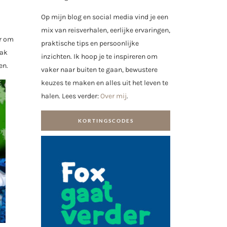
Op mijn blog en social media vind je een
mix van reisverhalen, eerlijke ervaringen,
er om
praktische tips en persoonlijke
mak
inzichten. Ik hoop je te inspireren om
en.
vaker naar buiten te gaan, bewustere
keuzes te maken en alles uit het leven te
halen. Lees verder:
Over mij
.
KORTINGSCODES