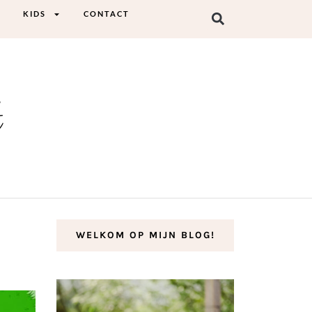
KIDS
CONTACT
t
WELKOM OP MIJN BLOG!