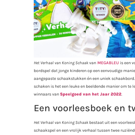
Het Verhaal van Koning Schaak
van
MEGABLEU
is een v
bordspel dat jonge kinderen op een eenvoudige manier 
aangepaste schaakstukken én een uniek schaakbord. E
schaken is het een leuke en beeldende manier om te l
winnaars van
Speelgoed van het Jaar 2022
.
Een voorleesboek en t
Het Verhaal van Koning Schaak
bestaat uit een voorlees
schaakspel en een vrolijk verhaal tussen twee ruziënd