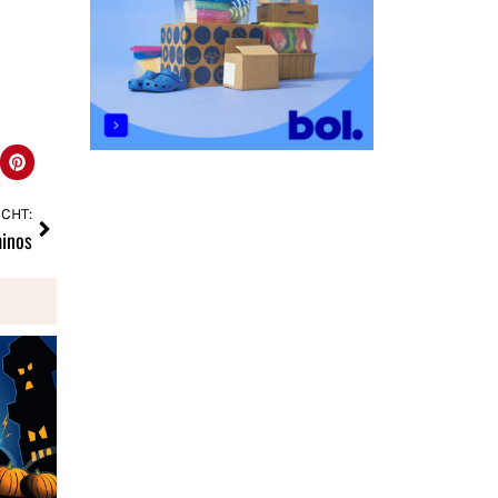
CHT:
minos