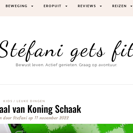
BEWEGING
EROPUIT
REVIEWS
REIZEN
Stéfani gets fi
Bewust leven. Actief genieten. Graag op avontuur.
KIDS
/
LEUKE DINGEN
aal van Koning Schaak
n door
Stefani
op
11 november 2022