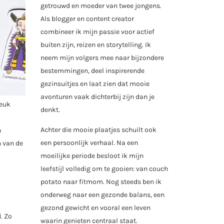
getrouwd en moeder van twee jongens.
Als blogger en content creator
combineer ik mijn passie voor actief
buiten zijn, reizen en storytelling. Ik
neem mijn volgers mee naar bijzondere
bestemmingen, deel inspirerende
gezinsuitjes en laat zien dat mooie
avonturen vaak dichterbij zijn dan je
leuk
denkt.
Achter die mooie plaatjes schuilt ook
n
een persoonlijk verhaal. Na een
n van de
moeilijke periode besloot ik mijn
leefstijl volledig om te gooien: van couch
potato naar fitmom. Nog steeds ben ik
onderweg naar een gezonde balans, een
gezond gewicht en vooral een leven
. Zo
waarin genieten centraal staat.