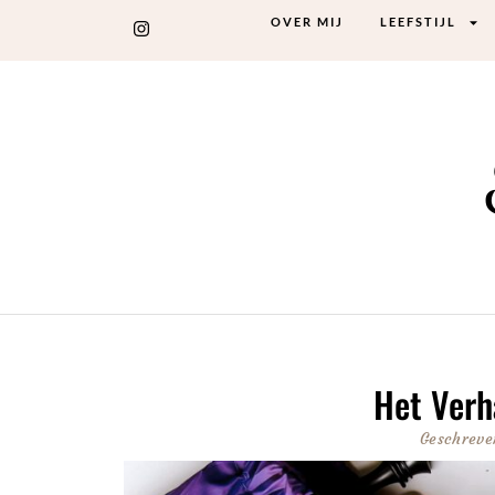
OVER MIJ
LEEFSTIJL
Het Verh
Geschreve