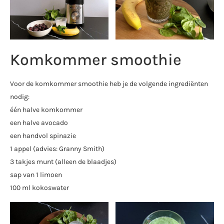
Komkommer smoothie
Voor de komkommer smoothie heb je de volgende ingrediënten
nodig:
één halve komkommer
een halve avocado
een handvol spinazie
1 appel (advies: Granny Smith)
3 takjes munt (alleen de blaadjes)
sap van 1 limoen
100 ml kokoswater