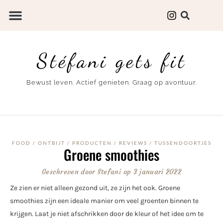
Stéfani gets fit
Bewust leven. Actief genieten. Graag op avontuur.
FOOD
/
ONTBIJT
/
PRODUCTEN
/
REVIEWS
/
TUSSENDOORTJES
Groene smoothies
Geschreven door
Stefani
op
3 januari 2022
Ze zien er niet alleen gezond uit, ze zijn het ook. Groene
smoothies zijn een ideale manier om veel groenten binnen te
krijgen. Laat je niet afschrikken door de kleur of het idee om te