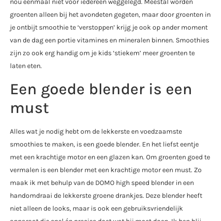
nou eenmaal niet voor iedereen weggelegd. Meestal worden
groenten alleen bij het avondeten gegeten, maar door groenten in
je ontbijt smoothie te ‘verstoppen’ krijg je ook op ander moment
van de dag een portie vitamines en mineralen binnen. Smoothies
zijn zo ook erg handig om je kids ‘stiekem’ meer groenten te
laten eten.
Een goede blender is een
must
Alles wat je nodig hebt om de lekkerste en voedzaamste
smoothies te maken, is een goede blender. En het liefst eentje
met een krachtige motor en een glazen kan. Om groenten goed te
vermalen is een blender met een krachtige motor een must. Zo
maak ik met behulp van de DOMO high speed blender in een
handomdraai de lekkerste groene drankjes. Deze blender heeft
niet alleen de looks, maar is ook een gebruiksvriendelijk