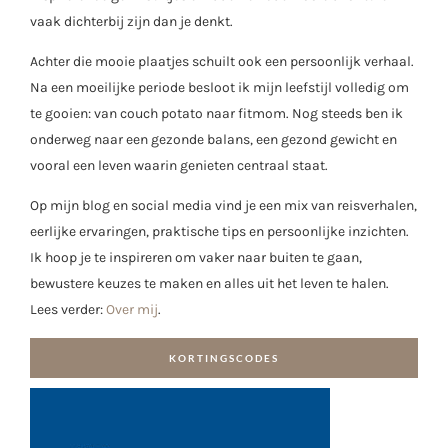
vaak dichterbij zijn dan je denkt.
Achter die mooie plaatjes schuilt ook een persoonlijk verhaal.
Na een moeilijke periode besloot ik mijn leefstijl volledig om
te gooien: van couch potato naar fitmom. Nog steeds ben ik
onderweg naar een gezonde balans, een gezond gewicht en
vooral een leven waarin genieten centraal staat.
Op mijn blog en social media vind je een mix van reisverhalen,
eerlijke ervaringen, praktische tips en persoonlijke inzichten.
Ik hoop je te inspireren om vaker naar buiten te gaan,
bewustere keuzes te maken en alles uit het leven te halen.
Lees verder:
Over mij
.
KORTINGSCODES