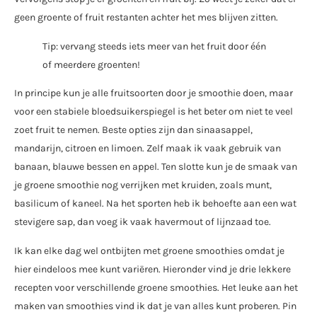
geen groente of fruit restanten achter het mes blijven zitten.
Tip: vervang steeds iets meer van het fruit door één
of meerdere groenten!
In principe kun je alle fruitsoorten door je smoothie doen, maar
voor een stabiele bloedsuikerspiegel is het beter om niet te veel
zoet fruit te nemen. Beste opties zijn dan sinaasappel,
mandarijn, citroen en limoen. Zelf maak ik vaak gebruik van
banaan, blauwe bessen en appel. Ten slotte kun je de smaak van
je groene smoothie nog verrijken met kruiden, zoals munt,
basilicum of kaneel. Na het sporten heb ik behoefte aan een wat
stevigere sap, dan voeg ik vaak havermout of lijnzaad toe.
Ik kan elke dag wel ontbijten met groene smoothies omdat je
hier eindeloos mee kunt variëren. Hieronder vind je drie lekkere
recepten voor verschillende groene smoothies. Het leuke aan het
maken van smoothies vind ik dat je van alles kunt proberen. Pin