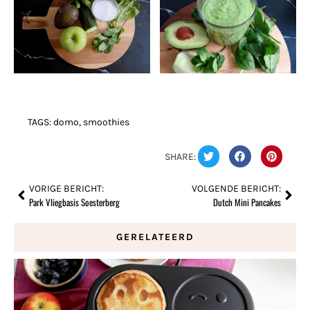
TAGS:
domo
,
smoothies
SHARE:
VORIGE BERICHT:
VOLGENDE BERICHT:
Park Vliegbasis Soesterberg
Dutch Mini Pancakes
GERELATEERD