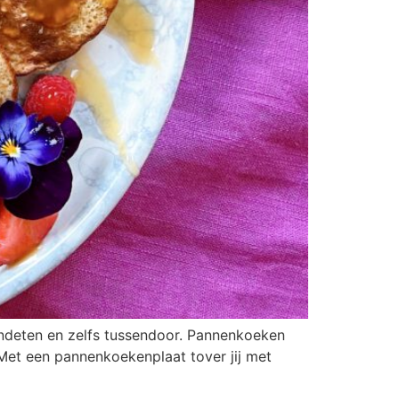
vondeten en zelfs tussendoor. Pannenkoeken
. Met een pannenkoekenplaat tover jij met