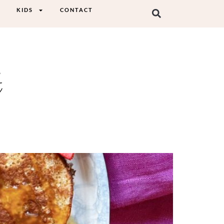
KIDS
CONTACT
t