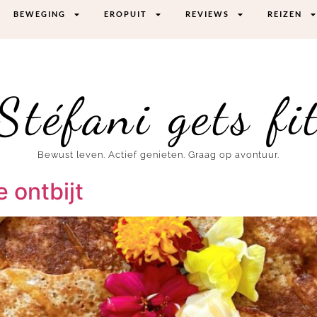
BEWEGING
EROPUIT
REVIEWS
REIZEN
Stéfani gets fi
Bewust leven. Actief genieten. Graag op avontuur.
 ontbijt