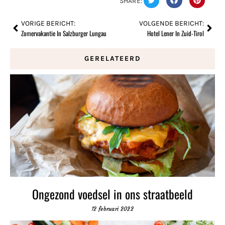
SHARE:
VORIGE BERICHT:
VOLGENDE BERICHT:
Zomervakantie In Salzburger Lungau
Hotel Lener In Zuid-Tirol
GERELATEERD
Ongezond voedsel in ons straatbeeld
12 februari 2022