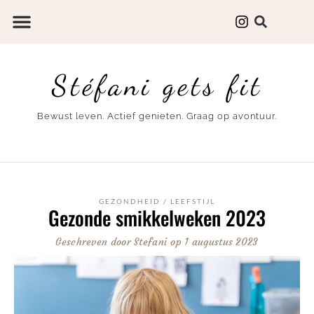
Stéfani gets fit
Bewust leven. Actief genieten. Graag op avontuur.
GEZONDHEID
/
LEEFSTIJL
Gezonde smikkelweken 2023
Geschreven door
Stefani
op
1 augustus 2023