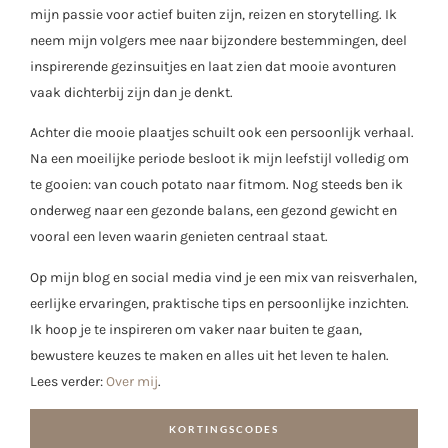
mijn passie voor actief buiten zijn, reizen en storytelling. Ik
neem mijn volgers mee naar bijzondere bestemmingen, deel
inspirerende gezinsuitjes en laat zien dat mooie avonturen
vaak dichterbij zijn dan je denkt.
Achter die mooie plaatjes schuilt ook een persoonlijk verhaal.
Na een moeilijke periode besloot ik mijn leefstijl volledig om
te gooien: van couch potato naar fitmom. Nog steeds ben ik
onderweg naar een gezonde balans, een gezond gewicht en
vooral een leven waarin genieten centraal staat.
Op mijn blog en social media vind je een mix van reisverhalen,
eerlijke ervaringen, praktische tips en persoonlijke inzichten.
Ik hoop je te inspireren om vaker naar buiten te gaan,
bewustere keuzes te maken en alles uit het leven te halen.
Lees verder:
Over mij
.
KORTINGSCODES