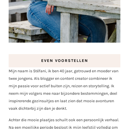
EVEN VOORSTELLEN
Mijn naam is Stéfani, ik ben 40 jaar, getrouwd en moeder van
twee jongens. Als blogger en content creator combineer ik
mijn passie voor actief buiten zijn, reizen en storytelling. Ik
neem mijn volgers mee naar bijzondere bestemmingen, deel
inspirerende gezinsuitjes en laat zien dat mooie avonturen
vaak dichterbij zijn dan je denkt.
Achter die mooie plaatjes schuilt ook een persoonlijk verhaal.
Na een moeilijke periode besloot ik mijn leefstijl volledig om