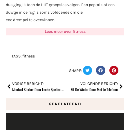
dus ging ik toch de HIIT groepsles volgen. Een peptalk of een
duwtje in de rug is soms voldoende om die
ene drempel te overwinnen.
Lees meer over fitness
TAGS:
fitness
SHARE:
VORIGE BERICHT:
VOLGENDE BERICHT:
Mentaal Sterker Door Leuke Spellen Van ThinkFun
Fit De Winter Door Met Je Telefoon
GERELATEERD