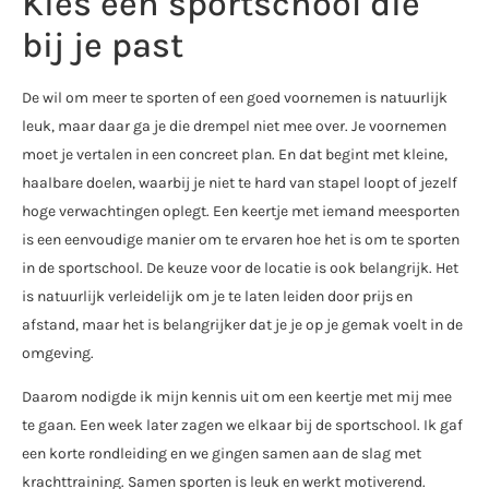
Kies een sportschool die
bij je past
De wil om meer te sporten of een goed voornemen is natuurlijk
leuk, maar daar ga je die drempel niet mee over. Je voornemen
moet je vertalen in een concreet plan. En dat begint met kleine,
haalbare doelen, waarbij je niet te hard van stapel loopt of jezelf
hoge verwachtingen oplegt. Een keertje met iemand meesporten
is een eenvoudige manier om te ervaren hoe het is om te sporten
in de sportschool. De keuze voor de locatie is ook belangrijk. Het
is natuurlijk verleidelijk om je te laten leiden door prijs en
afstand, maar het is belangrijker dat je je op je gemak voelt in de
omgeving.
Daarom nodigde ik mijn kennis uit om een keertje met mij mee
te gaan. Een week later zagen we elkaar bij de sportschool. Ik gaf
een korte rondleiding en we gingen samen aan de slag met
krachttraining. Samen sporten is leuk en werkt motiverend.