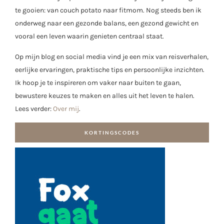
te gooien: van couch potato naar fitmom. Nog steeds ben ik
onderweg naar een gezonde balans, een gezond gewicht en
vooral een leven waarin genieten centraal staat.
Op mijn blog en social media vind je een mix van reisverhalen,
eerlijke ervaringen, praktische tips en persoonlijke inzichten.
Ik hoop je te inspireren om vaker naar buiten te gaan,
bewustere keuzes te maken en alles uit het leven te halen.
Lees verder:
Over mij
.
KORTINGSCODES