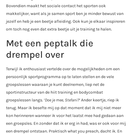
Bovendien maakt het sociale contact het sporten ook
makkelijker, want als je samen sport ben je minder bewust van
jezelf en heb je een beetje afleiding. Ook kun je elkaar inspireren
om toch nog even dat extra beetje uit je training te halen.
Met een peptalk die
drempel over
Terwijl ik enthousiast vertelde over de mogelijkheden om een
persoonlijk sportprogramma op te laten stellen en de vele
groepslessen waaraan je kunt deelnemen, liep net de
sportinstructeur van de hiit training en bodycombat
groepslessen langs. ‘
Doe je mee, Stefani?’
Ander keertje, riep ik
terug. Maar ik besefte mij op dat moment dat ik mij niet meer
kon herinneren wanneer ik voor het laatst mee had gedaan aan
een groepsles. En zonder dat ik er erg in had, was er ook voor mij
een drempel ontstaan. Praktisch what you preach, dacht ik. En