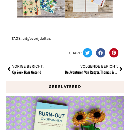
TAGS:
uitgeverijdeltas
SHARE:
VORIGE BERICHT:
VOLGENDE BERICHT:
Op Zoek Naar Gezond
De Avonturen Van Rutger, Thomas & Paco – Het Pretpark
GERELATEERD