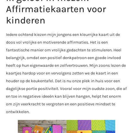
Affirmatiekaarten voor
kinderen
Iedere ochtend kiezen mijn jongens een kleurrijke kaart uit de
doos vol vrolijke en motiverende affirmaties. Het is een
fantastische manier om vrolijke gedachten te stimuleren. Heel
belangrijk, omdat een positief denkpatroon een goede invloed
heeft op hun eigenwaarde en zelfvertrouwen. Mijn zoons lezen de
kaartjes hardop voor en vervolgens zetten we de kaart in een
houder op de keukentafel. Dat is nu onze plek in huis voor een
dagelijkse portie positiviteit. Vooral voor mijn oudste zoon, die af
en toe in negatieve ideeën kan blijven hangen, helpt het enorm
om zijn veerkracht te vergroten en een positieve mindset te
ontwikkelen.