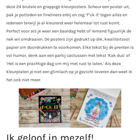
deze 24 brutale en grappige kleurposters. Scheur een poster uit,
pak je potloden en fineliners erbij en zeg ‘f*ck it’ tegen alles en
iedereen terwijl je al kleurend weer helemaal tot rust komt.
Perfect voor als je weer een baaldag hebt of iemand figuurlijk de
nek wil omdraaien. De posters zijn gedrukt op dik, kwaliteitsvol
papier om doordrukken te voorkomen. Elke tekst bij de prenten is
vol humor, denk aan een partij cactussen met tekst ‘Kak dus’ of
‘Het is een prachtige dag om mij met rust te laten.’ Als deze
kleurplaten je niet een glimlach op je gezicht toveren dan weet ik
het ook niet meer.
Ik geloof in mezelf!