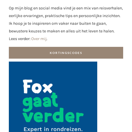
Op mijn blog en social media vind je een mix van reisverhalen,
eerlijke ervaringen, praktische tips en persoonlijke inzichten.
Ik hoop je te inspireren om vaker naar buiten te gaan,
bewustere keuzes te maken en alles uit het leven te halen.
Lees verder:
Over mij
.
KORTINGSCODES