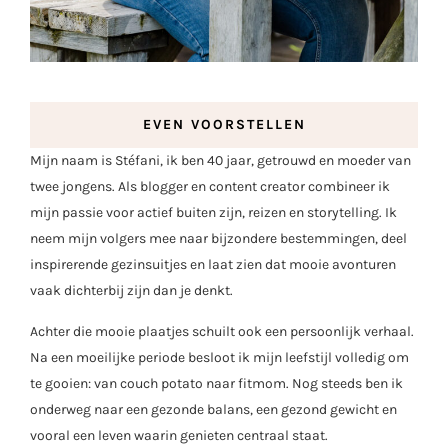
EVEN VOORSTELLEN
Mijn naam is Stéfani, ik ben 40 jaar, getrouwd en moeder van
twee jongens. Als blogger en content creator combineer ik
mijn passie voor actief buiten zijn, reizen en storytelling. Ik
neem mijn volgers mee naar bijzondere bestemmingen, deel
inspirerende gezinsuitjes en laat zien dat mooie avonturen
vaak dichterbij zijn dan je denkt.
Achter die mooie plaatjes schuilt ook een persoonlijk verhaal.
Na een moeilijke periode besloot ik mijn leefstijl volledig om
te gooien: van couch potato naar fitmom. Nog steeds ben ik
onderweg naar een gezonde balans, een gezond gewicht en
vooral een leven waarin genieten centraal staat.