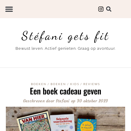
Stéfani gets fit
Bewust leven. Actief genieten. Graag op avontuur.
BOEKEN
/
BOEKEN
/
KIDS
/
REVIEWS
Een boek cadeau geven
Geschreven door
Stefani
op
30 oktober 2023