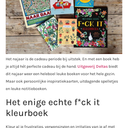
Het najaar is de cadeau periode bij uitstek. En met een boek heb
je altijd hét perfecte cadeau bij de hand.
Uitgeverij Deltas
biedt
dit najaar weer een heleboel leuke boeken voor het hele gezin.
Maar ook persoonlijke inspiratiekaarten, uitdagende spelletjes
en leuke notitieboeken.
Het enige echte f*ck it
kleurboek
Kleur al je frustraties, verwensingen en irritaties van je af met