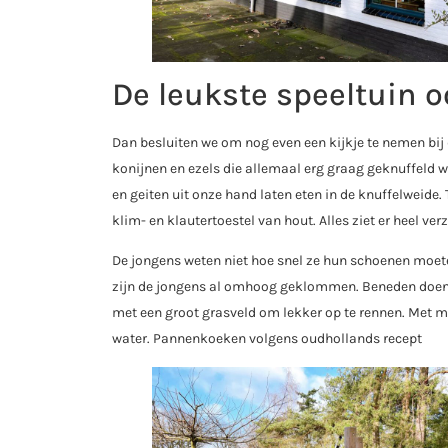
De leukste speeltuin o
Dan besluiten we om nog even een kijkje te nemen bij de
konijnen en ezels die allemaal erg graag geknuffeld 
en geiten uit onze hand laten eten in de knuffelweide
klim- en klautertoestel van hout. Alles ziet er heel verz
De jongens weten niet hoe snel ze hun schoenen moet
zijn de jongens al omhoog geklommen. Beneden doen ze 
met een groot grasveld om lekker op te rennen. Met m
water. Pannenkoeken volgens oudhollands recept