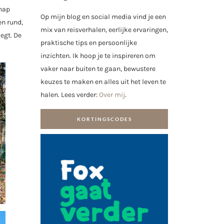
chap
Op mijn blog en social media vind je een
en rund,
mix van reisverhalen, eerlijke ervaringen,
egt. De
praktische tips en persoonlijke
inzichten. Ik hoop je te inspireren om
vaker naar buiten te gaan, bewustere
keuzes te maken en alles uit het leven te
halen. Lees verder:
Over mij
.
KORTINGSCODES