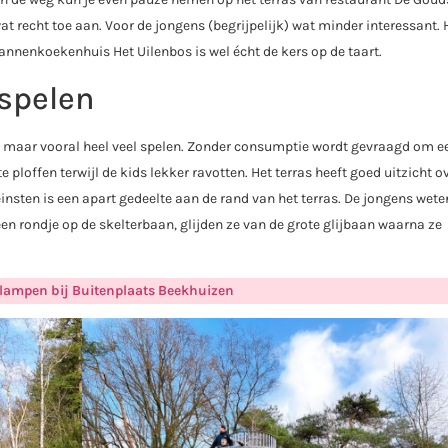
at recht toe aan. Voor de jongens (begrijpelijk) wat minder interessant. H
annenkoekenhuis Het Uilenbos is wel écht de kers op de taart.
 spelen
en, maar vooral heel veel spelen. Zonder consumptie wordt gevraagd om e
 ploffen terwijl de kids lekker ravotten. Het terras heeft goed uitzicht o
einsten is een apart gedeelte aan de rand van het terras. De jongens wete
n rondje op de skelterbaan, glijden ze van de grote glijbaan waarna ze
lampen bij Buitenplaats Beekhuizen