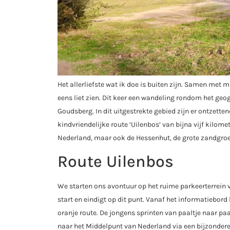
Het allerliefste wat ik doe is buiten zijn. Samen met 
eens liet zien. Dit keer een wandeling rondom het geo
Goudsberg. In dit uitgestrekte gebied zijn er ontzett
kindvriendelijke route ‘Uilenbos’ van bijna vijf kilo
Nederland, maar ook de Hessenhut, de grote zandgroeve
Route Uilenbos
We starten ons avontuur op het ruime parkeerterrein 
start en eindigt op dit punt. Vanaf het informatieb
oranje route. De jongens sprinten van paaltje naar pa
naar het Middelpunt van Nederland via een bijzondere 