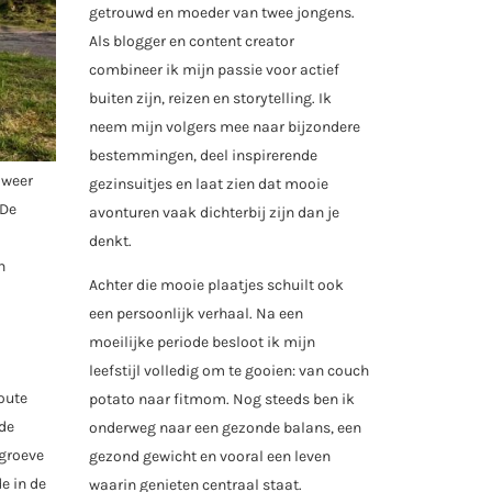
getrouwd en moeder van twee jongens.
Als blogger en content creator
combineer ik mijn passie voor actief
buiten zijn, reizen en storytelling. Ik
neem mijn volgers mee naar bijzondere
bestemmingen, deel inspirerende
 weer
gezinsuitjes en laat zien dat mooie
 De
avonturen vaak dichterbij zijn dan je
denkt.
n
Achter die mooie plaatjes schuilt ook
een persoonlijk verhaal. Na een
moeilijke periode besloot ik mijn
leefstijl volledig om te gooien: van couch
oute
potato naar fitmom. Nog steeds ben ik
 de
onderweg naar een gezonde balans, een
dgroeve
gezond gewicht en vooral een leven
e in de
waarin genieten centraal staat.