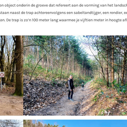
en object onderin de groeve dat refereert aan de vorming van het lands
staan naast de trap achtereenvolgens een sabeltandtijger, een rendier, e
 De trap is zo’n 100 meter lang waarmee je vijftien meter in hoogte afl