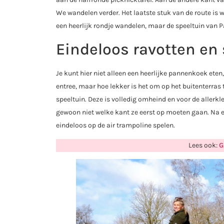
We wandelen verder. Het laatste stuk van de route is w
een heerlijk rondje wandelen, maar de speeltuin van P
Eindeloos ravotten en
Je kunt hier niet alleen een heerlijke pannenkoek et
entree, maar hoe lekker is het om op het buitenterras te
speeltuin. Deze is volledig omheind en voor de allerkl
gewoon niet welke kant ze eerst op moeten gaan. Na ee
eindeloos op de air trampoline spelen.
Lees ook:
G