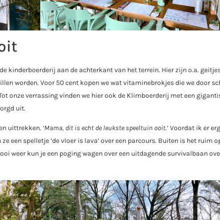
oit
 kinderboerderij aan de achterkant van het terrein. Hier zijn o.a. geitjes
willen worden. Voor 50 cent kopen we wat vitaminebrokjes die we door s
. Tot onze verrassing vinden we hier ook de Klimboerderij met een gigant
orgd uit.
en uittrekken.
‘Mama, dit is echt de leukste speeltuin ooit
.’ Voordat ik er er
een spelletje ‘de vloer is lava’ over een parcours. Buiten is het ruim 
ooi weer kun je een poging wagen over een uitdagende survivalbaan ove