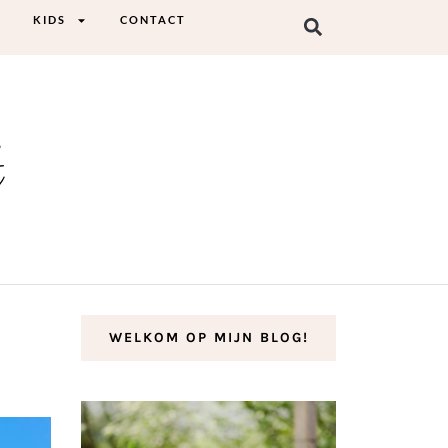
KIDS
CONTACT
t
WELKOM OP MIJN BLOG!