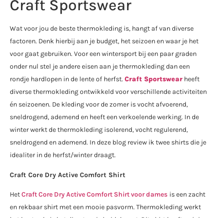
Craft Sportswear
Wat voor jou de beste thermokleding is, hangt af van diverse
factoren. Denk hierbij aan je budget, het seizoen en waar je het
voor gaat gebruiken. Voor een wintersport bij een paar graden
onder nul stel je andere eisen aan je thermokleding dan een
rondje hardlopen in de lente of herfst.
Craft Sportswear
heeft
diverse thermokleding ontwikkeld voor verschillende activiteiten
én seizoenen. De kleding voor de zomer is vocht afvoerend,
sneldrogend, ademend en heeft een verkoelende werking. In de
winter werkt de thermokleding isolerend, vocht regulerend,
sneldrogend en ademend. In deze blog review ik twee shirts die je
idealiter in de herfst/winter draagt.
Craft Core Dry Active Comfort Shirt
Het
Craft Core Dry Active Comfort Shirt voor dames
is een zacht
en rekbaar shirt met een mooie pasvorm. Thermokleding werkt