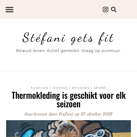
Stéfani gets fit
Bewust leven. Actief genieten. Graag op avontuur.
FASHION
/
OVERIG
/
REVIEWS
/
SPORT
Thermokleding is geschikt voor elk
seizoen
Geschreven door
Stefani
op
25 oktober 2022