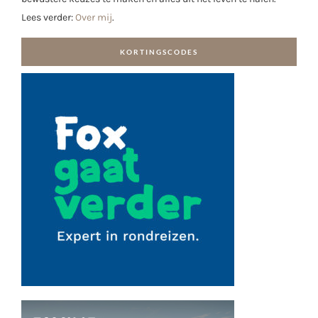
Lees verder:
Over mij
.
KORTINGSCODES