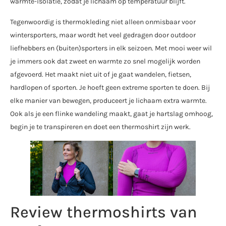
warmte-isolatie, zodat je lichaam op temperatuur blijft.
Tegenwoordig is thermokleding niet alleen onmisbaar voor
wintersporters, maar wordt het veel gedragen door outdoor
liefhebbers en (buiten)sporters in elk seizoen. Met mooi weer wil
je immers ook dat zweet en warmte zo snel mogelijk worden
afgevoerd. Het maakt niet uit of je gaat wandelen, fietsen,
hardlopen of sporten. Je hoeft geen extreme sporten te doen. Bij
elke manier van bewegen, produceert je lichaam extra warmte.
Ook als je een flinke wandeling maakt, gaat je hartslag omhoog,
begin je te transpireren en doet een thermoshirt zijn werk.
Review thermoshirts van