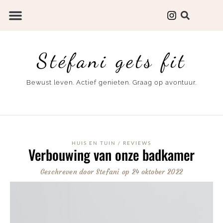
Stéfani gets fit
Bewust leven. Actief genieten. Graag op avontuur.
HUIS EN TUIN
/
REVIEWS
Verbouwing van onze badkamer
Geschreven door
Stefani
op
24 oktober 2022