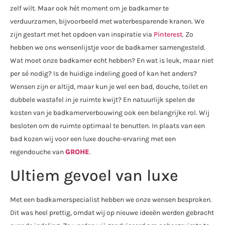
zelf wilt. Maar ook hét moment om je badkamer te
verduurzamen, bijvoorbeeld met waterbesparende kranen. We
zijn gestart met het opdoen van inspiratie via
Pinterest
. Zo
hebben we ons wensenlijstje voor de badkamer samengesteld.
Wat moet onze badkamer echt hebben? En wat is leuk, maar niet
per sé nodig? Is de huidige indeling goed of kan het anders?
Wensen zijn er altijd, maar kun je wel een bad, douche, toilet en
dubbele wastafel in je ruimte kwijt? En natuurlijk spelen de
kosten van je badkamerverbouwing ook een belangrijke rol. Wij
besloten om de ruimte optimaal te benutten. In plaats van een
bad kozen wij voor een luxe douche-ervaring met een
regendouche van
GROHE
.
Ultiem gevoel van luxe
Met een badkamerspecialist hebben we onze wensen besproken.
Dit was heel prettig, omdat wij op nieuwe ideeën werden gebracht