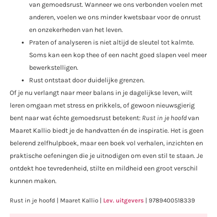
van gemoedsrust. Wanneer we ons verbonden voelen met
anderen, voelen we ons minder kwetsbaar voor de onrust
en onzekerheden van het leven.
Praten of analyseren is niet altijd de sleutel tot kalmte.
Soms kan een kop thee of een nacht goed slapen veel meer
bewerkstelligen.
Rust ontstaat door duidelijke grenzen.
Of je nu verlangt naar meer balans in je dagelijkse leven, wilt
leren omgaan met stress en prikkels, of gewoon nieuwsgierig
bent naar wat échte gemoedsrust betekent:
Rust in je hoofd
van
Maaret Kallio biedt je de handvatten én de inspiratie. Het is geen
belerend zelfhulpboek, maar een boek vol verhalen, inzichten en
praktische oefeningen die je uitnodigen om even stil te staan. Je
ontdekt hoe tevredenheid, stilte en mildheid een groot verschil
kunnen maken.
Rust in je hoofd | Maaret Kallio |
Lev. uitgevers
| 9789400518339