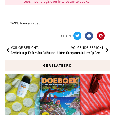
Lees meer blogs over interessante boeken
TAGS:
boeken
,
rust
SHARE:
VORIGE BERICHT:
VOLGENDE BERICHT:
Grebbelounge En Fort Aan De Buursteeg
Ultiem Ontspannen In Luxe Op Gran Canaria
GERELATEERD