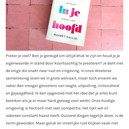
Pieker je veel? Ben je geneigd om altijd druk te zijn en houd je je
eigenwaarde in stand door koortsachtig te presteren? Je bent niet
de enige die snakt naar rust en zingeving. In onze Westerse
samenleving leven we in grote welvaart, maar toch ervaren we
vaker dan vroeger gevoelens van leegte, uitputting, zinloosheid
en gejaagdheid. Ik ben opgevoed met het idee dat je alles kunt
bereiken als je er maar hard genoeg voor werkt. Onze huidige
omgeving is hectisch met veel competitie. Het lijkt wel of
iedereen constant haast heeft. Duizend dingen tegelijk doen, is de
norm geworden. Maar geluk en innerlijke rust blijken vaak niet