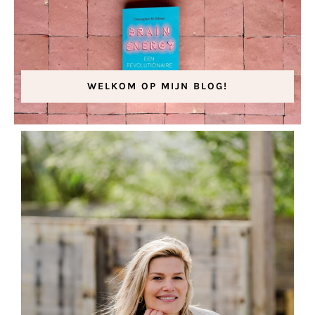
WELKOM OP MIJN BLOG!
Brain Energy
22 november 2023