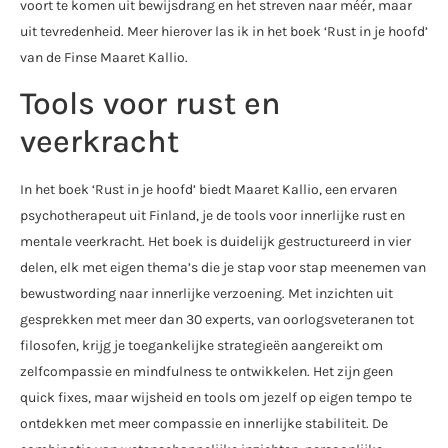
voort te komen uit bewijsdrang en het streven naar méér, maar
uit tevredenheid. Meer hierover las ik in het boek ‘Rust in je hoofd’
van de Finse Maaret Kallio.
Tools voor rust en
veerkracht
In het boek ‘Rust in je hoofd’ biedt Maaret Kallio, een ervaren
psychotherapeut uit Finland, je de tools voor innerlijke rust en
mentale veerkracht. Het boek is duidelijk gestructureerd in vier
delen, elk met eigen thema’s die je stap voor stap meenemen van
bewustwording naar innerlijke verzoening. Met inzichten uit
gesprekken met meer dan 30 experts, van oorlogsveteranen tot
filosofen, krijg je toegankelijke strategieën aangereikt om
zelfcompassie en mindfulness te ontwikkelen. Het zijn geen
quick fixes, maar wijsheid en tools om jezelf op eigen tempo te
ontdekken met meer compassie en innerlijke stabiliteit. De