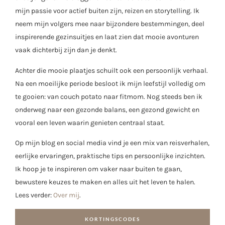
mijn passie voor actief buiten zijn, reizen en storytelling. Ik
neem mijn volgers mee naar bijzondere bestemmingen, deel
inspirerende gezinsuitjes en laat zien dat mooie avonturen
vaak dichterbij zijn dan je denkt.
Achter die mooie plaatjes schuilt ook een persoonlijk verhaal.
Na een moeilijke periode besloot ik mijn leefstijl volledig om
te gooien: van couch potato naar fitmom. Nog steeds ben ik
onderweg naar een gezonde balans, een gezond gewicht en
vooral een leven waarin genieten centraal staat.
Op mijn blog en social media vind je een mix van reisverhalen,
eerlijke ervaringen, praktische tips en persoonlijke inzichten.
Ik hoop je te inspireren om vaker naar buiten te gaan,
bewustere keuzes te maken en alles uit het leven te halen.
Lees verder:
Over mij
.
KORTINGSCODES