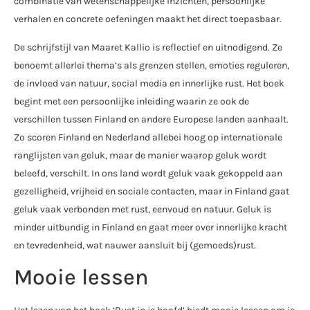
combinatie van wetenschappelijke inzichten, persoonlijke
verhalen en concrete oefeningen maakt het direct toepasbaar.
De schrijfstijl van Maaret Kallio is reflectief en uitnodigend. Ze
benoemt allerlei thema’s als grenzen stellen, emoties reguleren,
de invloed van natuur, social media en innerlijke rust. Het boek
begint met een persoonlijke inleiding waarin ze ook de
verschillen tussen Finland en andere Europese landen aanhaalt.
Zo scoren Finland en Nederland allebei hoog op internationale
ranglijsten van geluk, maar de manier waarop geluk wordt
beleefd, verschilt. In ons land wordt geluk vaak gekoppeld aan
gezelligheid, vrijheid en sociale contacten, maar in Finland gaat
geluk vaak verbonden met rust, eenvoud en natuur. Geluk is
minder uitbundig in Finland en gaat meer over innerlijke kracht
en tevredenheid, wat nauwer aansluit bij (gemoeds)rust.
Mooie lessen