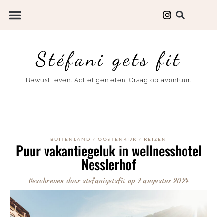
Stéfani gets fit
Bewust leven. Actief genieten. Graag op avontuur.
BUITENLAND
/
OOSTENRIJK
/
REIZEN
Puur vakantiegeluk in wellnesshotel
Nesslerhof
Geschreven door
stefanigetsfit
op
2 augustus 2024