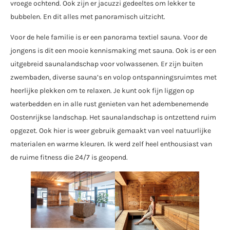
vroege ochtend. Ook zijn er jacuzzi gedeeltes om lekker te
bubbelen. En dit alles met panoramisch uitzicht.
Voor de hele familie is er een panorama textiel sauna. Voor de
jongens is dit een mooie kennismaking met sauna. Ook is er een
uitgebreid saunalandschap voor volwassenen. Er zijn buiten
zwembaden, diverse sauna’s en volop ontspanningsruimtes met
heerlijke plekken om te relaxen. Je kunt ook fijn liggen op
waterbedden en in alle rust genieten van het adembenemende
Oostenrijkse landschap. Het saunalandschap is ontzettend ruim
opgezet. Ook hier is weer gebruik gemaakt van veel natuurlijke
materialen en warme kleuren. Ik werd zelf heel enthousiast van
de ruime fitness die 24/7 is geopend.