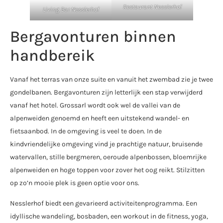
Restaurant Nesslerhof
Living Bar Nesslerhof
Bergavonturen binnen
handbereik
Vanaf het terras van onze suite en vanuit het zwembad zie je twee
gondelbanen. Bergavonturen zijn letterlijk een stap verwijderd
vanaf het hotel. Grossarl wordt ook wel de vallei van de
alpenweiden genoemd en heeft een uitstekend wandel- en
fietsaanbod. In de omgeving is veel te doen. In de
kindvriendelijke omgeving vind je prachtige natuur, bruisende
watervallen, stille bergmeren, oeroude alpenbossen, bloemrijke
alpenweiden en hoge toppen voor zover het oog reikt. Stilzitten
op zo’n mooie plek is geen optie voor ons.
Nesslerhof biedt een gevarieerd activiteitenprogramma. Een
idyllische wandeling, bosbaden, een workout in de fitness, yoga,