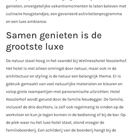
genieten, onvergetelijke vakantiemomenten te laten beleven met
culinaire hoogstandjes, een gevarieerd activiteitenprogramma
en een luxe ambiance.
Samen genieten is de
grootste luxe
De natuur staat hoog in het vaandel bij Wellnesshotel Nesslerhof.
Het hotel is niet alleen omringd door natuur, maar ook in de
architectuur en styling is de natuur een belangrijk thema. Er is
gebruik gemaakt van veel natuurlijke materialen en kleuren en
volop grote raampartijen met panoramische uitzichten. Hotel
Nesslerhof wordt gerund door de familie Neudegger. De familie,
inclusief de drie dochters, is zelf ook regelmatig te vinden op de
werkvloer en kun je tegen komen in de bediening of bij de bar. Op
de plek waar nu het luxe hotel staat, stond vroeger de
familieboerderij. Een schilderij van de boerderij hangt bij de