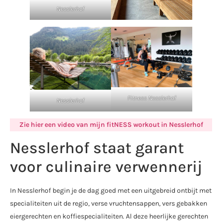
Nesslerhof
Fitness Nesslerhof
Nesslerhof
Zie hier een video van mijn fitNESS workout in Nesslerhof
Nesslerhof staat garant
voor culinaire verwennerij
In Nesslerhof begin je de dag goed met een uitgebreid ontbijt met
specialiteiten uit de regio, verse vruchtensappen, vers gebakken
eiergerechten en koffiespecialiteiten. Al deze heerlijke gerechten