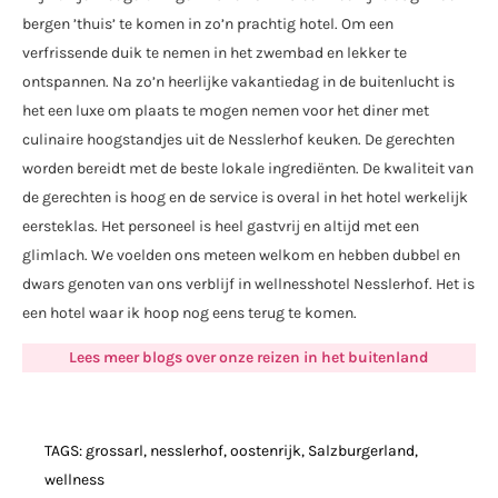
bergen ’thuis’ te komen in zo’n prachtig hotel. Om een
verfrissende duik te nemen in het zwembad en lekker te
ontspannen. Na zo’n heerlijke vakantiedag in de buitenlucht is
het een luxe om plaats te mogen nemen voor het diner met
culinaire hoogstandjes uit de Nesslerhof keuken. De gerechten
worden bereidt met de beste lokale ingrediënten. De kwaliteit van
de gerechten is hoog en de service is overal in het hotel werkelijk
eersteklas. Het personeel is heel gastvrij en altijd met een
glimlach. We voelden ons meteen welkom en hebben dubbel en
dwars genoten van ons verblijf in wellnesshotel Nesslerhof. Het is
een hotel waar ik hoop nog eens terug te komen.
Lees meer blogs over onze reizen in het buitenland
TAGS:
grossarl
,
nesslerhof
,
oostenrijk
,
Salzburgerland
,
wellness