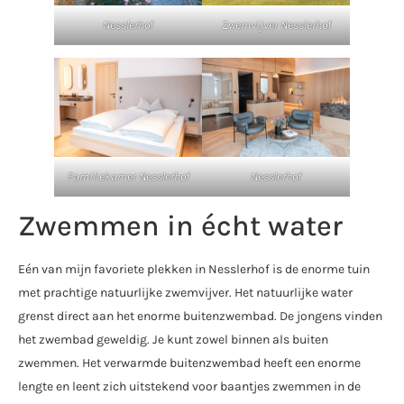
Nesslerhof
Zwemvijver Nesslerhof
Familiekamer Nesslerhof
Nesslerhof
Zwemmen in écht water
Eén van mijn favoriete plekken in Nesslerhof is de enorme tuin
met prachtige natuurlijke zwemvijver. Het natuurlijke water
grenst direct aan het enorme buitenzwembad. De jongens vinden
het zwembad geweldig. Je kunt zowel binnen als buiten
zwemmen. Het verwarmde buitenzwembad heeft een enorme
lengte en leent zich uitstekend voor baantjes zwemmen in de