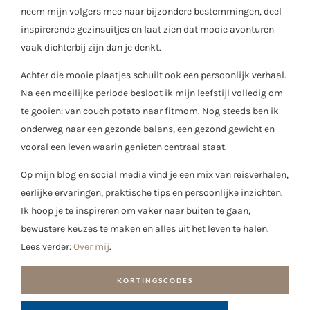
neem mijn volgers mee naar bijzondere bestemmingen, deel
inspirerende gezinsuitjes en laat zien dat mooie avonturen
vaak dichterbij zijn dan je denkt.
Achter die mooie plaatjes schuilt ook een persoonlijk verhaal.
Na een moeilijke periode besloot ik mijn leefstijl volledig om
te gooien: van couch potato naar fitmom. Nog steeds ben ik
onderweg naar een gezonde balans, een gezond gewicht en
vooral een leven waarin genieten centraal staat.
Op mijn blog en social media vind je een mix van reisverhalen,
eerlijke ervaringen, praktische tips en persoonlijke inzichten.
Ik hoop je te inspireren om vaker naar buiten te gaan,
bewustere keuzes te maken en alles uit het leven te halen.
Lees verder:
Over mij
.
KORTINGSCODES