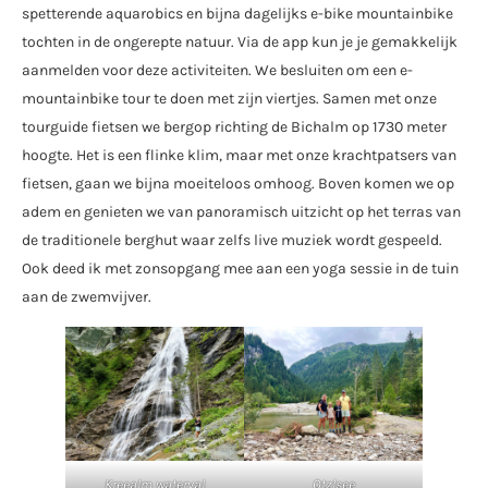
spetterende aquarobics en bijna dagelijks e-bike mountainbike
tochten in de ongerepte natuur. Via de app kun je je gemakkelijk
aanmelden voor deze activiteiten. We besluiten om een e-
mountainbike tour te doen met zijn viertjes. Samen met onze
tourguide fietsen we bergop richting de Bichalm op 1730 meter
hoogte. Het is een flinke klim, maar met onze krachtpatsers van
fietsen, gaan we bijna moeiteloos omhoog. Boven komen we op
adem en genieten we van panoramisch uitzicht op het terras van
de traditionele berghut waar zelfs live muziek wordt gespeeld.
Ook deed ik met zonsopgang mee aan een yoga sessie in de tuin
aan de zwemvijver.
Kreealm waterval
Otzlsee