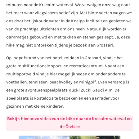
minuten naar de Kreealm waterval. We vervolgen onze weg naar
het meer waar vliegvissers actief zijn. Met blote voeten wagen we
ons door het ijskoude water in de Kneipp faciliteit en genieten we
van de prachtige uitzichten om ons heen. Natuurlijk worden er
dammetjes gebouwd en met takken en stenen gesleept. Ja, deze
hike mag niet ontbreken tijdens je bezoek aan Grossarl.
Op loopafstand van het hotel, midden in Grossarl, vind je het
grote multifunctionele sport- en recreatiecentrum. Naast een
multisportveld vind je hier mogelijkheden om onder andere te
voetballen, tennissen, beachvolley en minigolf. Even verderop is
een grote avonturenspeelplaats Rucki Zucki Gaudi Alm. De
speelplaats is kosteloos te bezoeken en een aanrader voor
gezinnen met kleine kinderen.
Bekijk hier onze video van de hike naar de Kreealm waterval en
de Ötzlsee