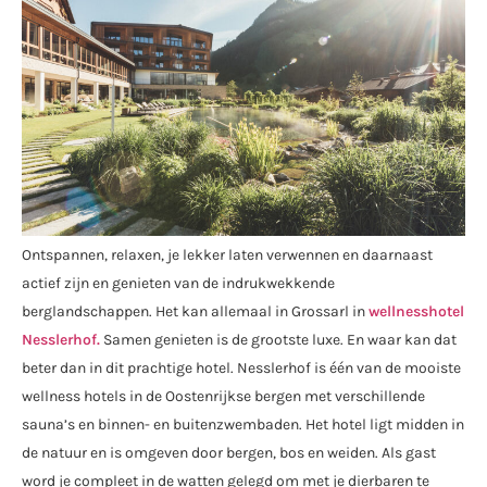
Ontspannen, relaxen, je lekker laten verwennen en daarnaast
actief zijn en genieten van de indrukwekkende
berglandschappen. Het kan allemaal in Grossarl in
wellnesshotel
Nesslerhof.
Samen genieten is de grootste luxe. En waar kan dat
beter dan in dit prachtige hotel. Nesslerhof is één van de mooiste
wellness hotels in de Oostenrijkse bergen met verschillende
sauna’s en binnen- en buitenzwembaden. Het hotel ligt midden in
de natuur en is omgeven door bergen, bos en weiden. Als gast
word je compleet in de watten gelegd om met je dierbaren te