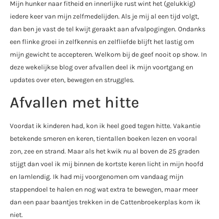
Mijn hunker naar fitheid en innerlijke rust wint het (gelukkig)
iedere keer van mijn zelfmedelijden. Als je mij al een tijd volgt,
dan ben je vast de tel kwijt geraakt aan afvalpogingen. Ondanks
een flinke groei in zelfkennis en zelfliefde blijft het lastig om
mijn gewicht te accepteren. Welkom bij de geef nooit op show. In
deze wekelijkse blog over afvallen deel ik mijn voortgang en
updates over eten, bewegen en struggles.
Afvallen met hitte
Voordat ik kinderen had, kon ik heel goed tegen hitte. Vakantie
betekende smeren en keren, tientallen boeken lezen en vooral
zon, zee en strand. Maar als het kwik nu al boven de 25 graden
stijgt dan voel ik mij binnen de kortste keren licht in mijn hoofd
en lamlendig. Ik had mij voorgenomen om vandaag mijn
stappendoel te halen en nog wat extra te bewegen, maar meer
dan een paar baantjes trekken in de Cattenbroekerplas kom ik
niet.