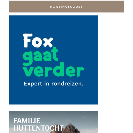
KORTINGSCODES