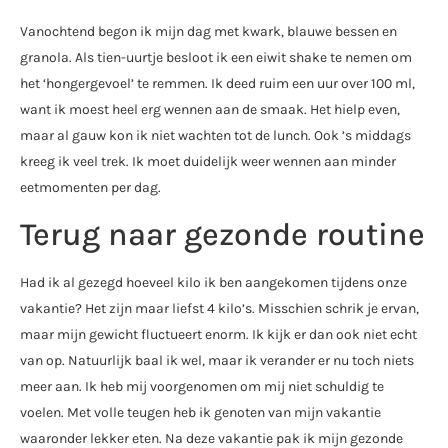
Vanochtend begon ik mijn dag met kwark, blauwe bessen en
granola. Als tien-uurtje besloot ik een eiwit shake te nemen om
het ‘hongergevoel’ te remmen. Ik deed ruim een uur over 100 ml,
want ik moest heel erg wennen aan de smaak. Het hielp even,
maar al gauw kon ik niet wachten tot de lunch. Ook ’s middags
kreeg ik veel trek. Ik moet duidelijk weer wennen aan minder
eetmomenten per dag.
Terug naar gezonde routine
Had ik al gezegd hoeveel kilo ik ben aangekomen tijdens onze
vakantie? Het zijn maar liefst 4 kilo’s. Misschien schrik je ervan,
maar mijn gewicht fluctueert enorm. Ik kijk er dan ook niet echt
van op. Natuurlijk baal ik wel, maar ik verander er nu toch niets
meer aan. Ik heb mij voorgenomen om mij niet schuldig te
voelen. Met volle teugen heb ik genoten van mijn vakantie
waaronder lekker eten. Na deze vakantie pak ik mijn gezonde