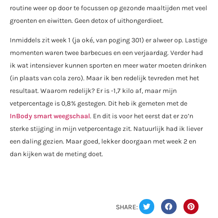
routine weer op door te focussen op gezonde maaltijden met veel
groenten en eiwitten. Geen detox of uithongerdieet.
Inmiddels zit week 1 (ja oké, van poging 301) er alweer op. Lastige
momenten waren twee barbecues en een verjaardag. Verder had
ik wat intensiever kunnen sporten en meer water moeten drinken
(in plaats van cola zero). Maar ik ben redelijk tevreden met het
resultaat. Waarom redelijk? Er is -1,7 kilo af, maar mijn
vetpercentage is 0,8% gestegen. Dit heb ik gemeten met de
InBody smart weegschaal
. En dit is voor het eerst dat er zo’n
sterke stijging in mijn vetpercentage zit. Natuurlijk had ik liever
een daling gezien. Maar goed, lekker doorgaan met week 2 en
dan kijken wat de meting doet.
SHARE: