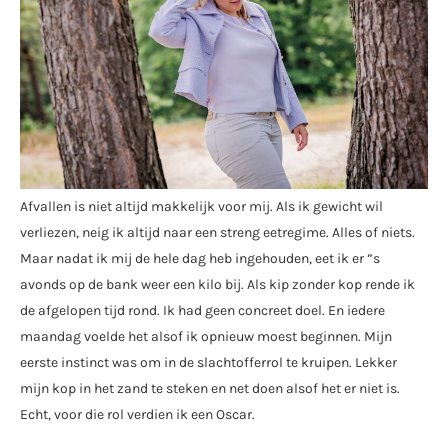
Afvallen is niet altijd makkelijk voor mij. Als ik gewicht wil
verliezen, neig ik altijd naar een streng eetregime. Alles of niets.
Maar nadat ik mij de hele dag heb ingehouden, eet ik er ”s
avonds op de bank weer een kilo bij. Als kip zonder kop rende ik
de afgelopen tijd rond. Ik had geen concreet doel. En iedere
maandag voelde het alsof ik opnieuw moest beginnen. Mijn
eerste instinct was om in de slachtofferrol te kruipen. Lekker
mijn kop in het zand te steken en net doen alsof het er niet is.
Echt, voor die rol verdien ik een Oscar.