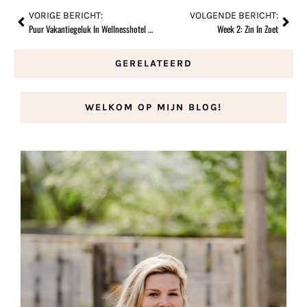
VORIGE BERICHT:
VOLGENDE BERICHT:
Puur Vakantiegeluk In Wellnesshotel Nesslerhof
Week 2: Zin In Zoet
GERELATEERD
WELKOM OP MIJN BLOG!