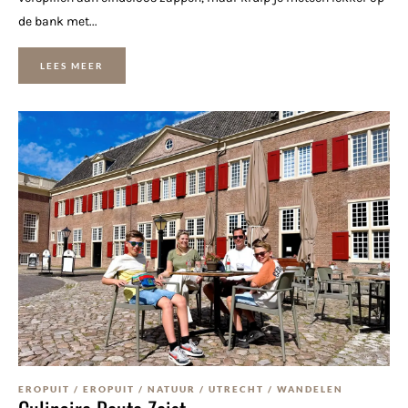
de bank met...
LEES MEER
EROPUIT
/
EROPUIT
/
NATUUR
/
UTRECHT
/
WANDELEN