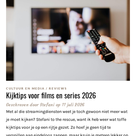
CULTUUR EN MEDIA
/
REVIEWS
Kijktips voor films en series 2026
Geschreven door
Stefani
op
11 juli 2026
Met al die streamingdiensten weet je toch gewoon niet meer wat
je moet kijken? Stefani to the rescue, want ik heb weer wat toffe
kijktips voor je op een rijtje gezet. Zo hoef je geen tijd te
verspillen aan eindeloos zappen, maar kruip je meteen lekker op