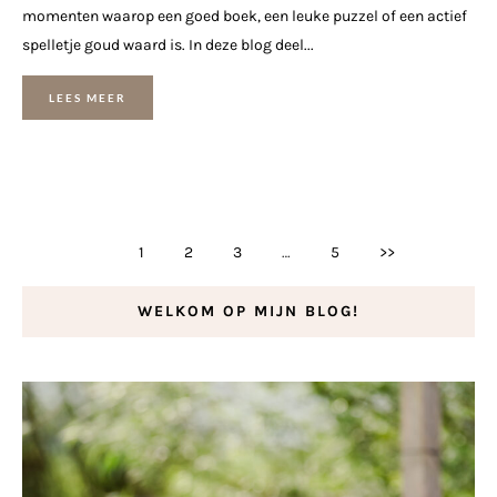
momenten waarop een goed boek, een leuke puzzel of een actief
spelletje goud waard is. In deze blog deel...
LEES MEER
1
2
3
…
5
>>
WELKOM OP MIJN BLOG!