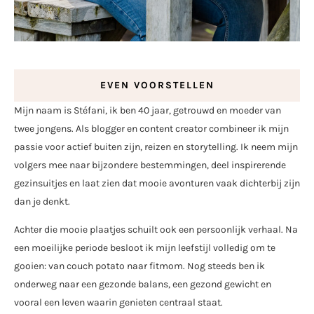
EVEN VOORSTELLEN
Mijn naam is Stéfani, ik ben 40 jaar, getrouwd en moeder van
twee jongens. Als blogger en content creator combineer ik mijn
passie voor actief buiten zijn, reizen en storytelling. Ik neem mijn
volgers mee naar bijzondere bestemmingen, deel inspirerende
gezinsuitjes en laat zien dat mooie avonturen vaak dichterbij zijn
dan je denkt.
Achter die mooie plaatjes schuilt ook een persoonlijk verhaal. Na
een moeilijke periode besloot ik mijn leefstijl volledig om te
gooien: van couch potato naar fitmom. Nog steeds ben ik
onderweg naar een gezonde balans, een gezond gewicht en
vooral een leven waarin genieten centraal staat.