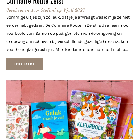
Culinaire Route Zeist
Geschreven door
Stefani
op
8 juli 2026
Sommige uitjes zijn zó leuk, dat je je afvraagt waarom je ze niet
eerder hebt gedaan. De Culinaire Route in Zeist is daar een mooi
voorbeeld van. Samen op pad, genieten van de omgeving en
onderweg aanschuiven bij verschillende gezellige horecazaken
voor heerlijke gerechtjes. Mijn kinderen staan normaal niet te...
LEES MEER