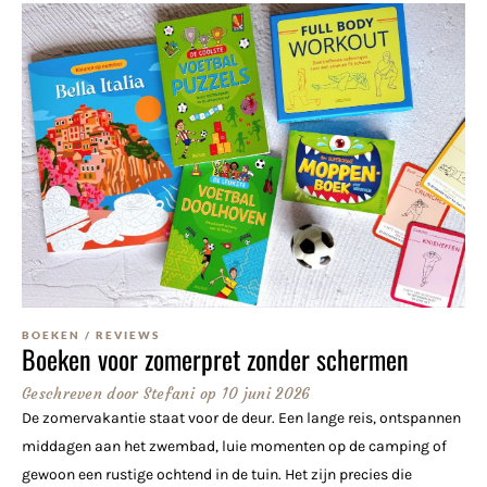
BOEKEN
/
REVIEWS
Boeken voor zomerpret zonder schermen
Geschreven door
Stefani
op
10 juni 2026
De zomervakantie staat voor de deur. Een lange reis, ontspannen
middagen aan het zwembad, luie momenten op de camping of
gewoon een rustige ochtend in de tuin. Het zijn precies die