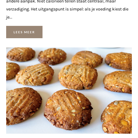
andere aanpak. Niet calorieën tellen staat centraal, maar
verzadiging. Het uitgangspunt is simpel: als je voeding kiest die
je...
LEES MEER