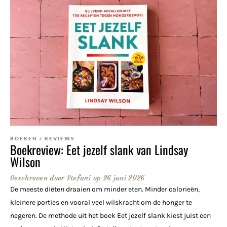
BOEKEN
/
REVIEWS
Boekreview: Eet jezelf slank van Lindsay
Wilson
Geschreven door
Stefani
op
26 juni 2026
De meeste diëten draaien om minder eten. Minder calorieën,
kleinere porties en vooral veel wilskracht om de honger te
negeren. De methode uit het boek Eet jezelf slank kiest juist een