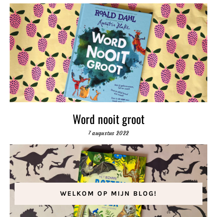
Word nooit groot
7 augustus 2022
WELKOM OP MIJN BLOG!