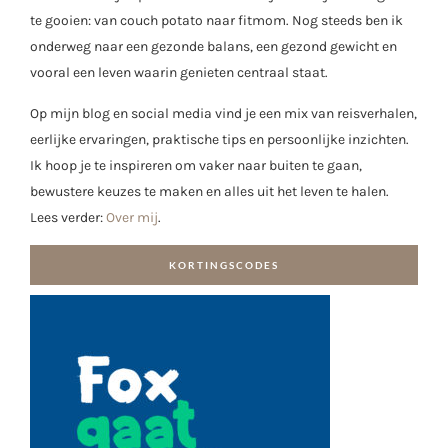
te gooien: van couch potato naar fitmom. Nog steeds ben ik
onderweg naar een gezonde balans, een gezond gewicht en
vooral een leven waarin genieten centraal staat.
Op mijn blog en social media vind je een mix van reisverhalen,
eerlijke ervaringen, praktische tips en persoonlijke inzichten.
Ik hoop je te inspireren om vaker naar buiten te gaan,
bewustere keuzes te maken en alles uit het leven te halen.
Lees verder:
Over mij
.
KORTINGSCODES