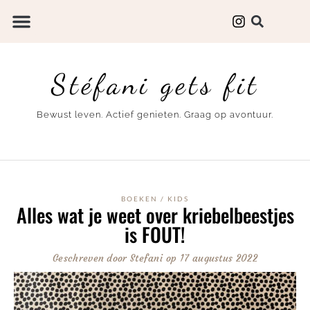
Stéfani gets fit
Bewust leven. Actief genieten. Graag op avontuur.
BOEKEN
/
KIDS
Alles wat je weet over kriebelbeestjes
is FOUT!
Geschreven door
Stefani
op
17 augustus 2022