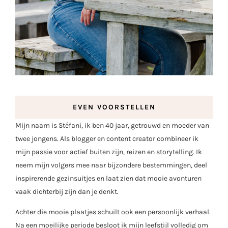
EVEN VOORSTELLEN
Mijn naam is Stéfani, ik ben 40 jaar, getrouwd en moeder van
twee jongens. Als blogger en content creator combineer ik
mijn passie voor actief buiten zijn, reizen en storytelling. Ik
neem mijn volgers mee naar bijzondere bestemmingen, deel
inspirerende gezinsuitjes en laat zien dat mooie avonturen
vaak dichterbij zijn dan je denkt.
Achter die mooie plaatjes schuilt ook een persoonlijk verhaal.
Na een moeilijke periode besloot ik mijn leefstijl volledig om