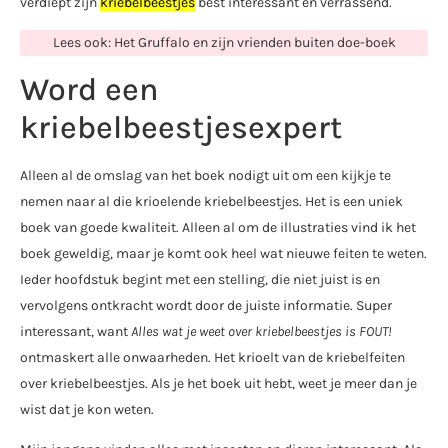
verdiept zijn
kriebelbeestjes
best interessant en verrassend.
Lees ook: Het Gruffalo en zijn vrienden buiten doe-boek
Word een
kriebelbeestjesexpert
Alleen al de omslag van het boek nodigt uit om een kijkje te
nemen naar al die krioelende kriebelbeestjes. Het is een uniek
boek van goede kwaliteit. Alleen al om de illustraties vind ik het
boek geweldig, maar je komt ook heel wat nieuwe feiten te weten.
Ieder hoofdstuk begint met een stelling, die niet juist is en
vervolgens ontkracht wordt door de juiste informatie. Super
interessant, want
Alles wat je weet over kriebelbeestjes is FOUT!
ontmaskert alle onwaarheden. Het krioelt van de kriebelfeiten
over kriebelbeestjes. Als je het boek uit hebt, weet je meer dan je
wist dat je kon weten.