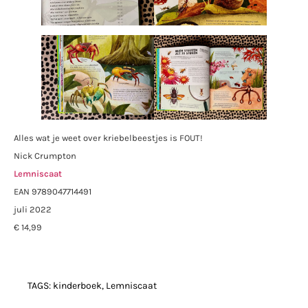
Alles wat je weet over kriebelbeestjes is FOUT!
Nick Crumpton
Lemniscaat
EAN 9789047714491
juli 2022
€ 14,99
TAGS:
kinderboek
,
Lemniscaat