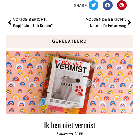
SHARE:
VORIGE BERICHT:
VOLGENDE BERICHT:
Grapje! Moet Toch Kunnen?!
Museum De Heksenwaag
GERELATEERD
Ik ben niet vermist
7 augustus 2022