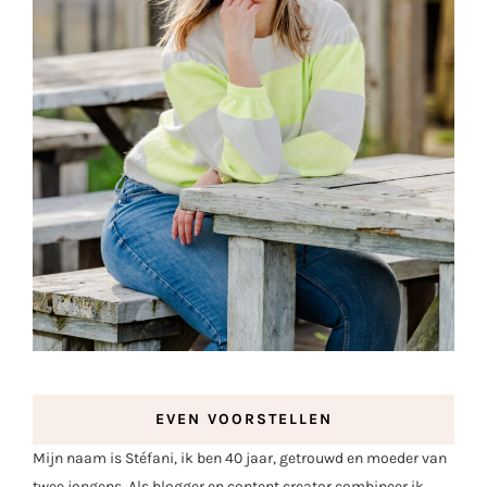
EVEN VOORSTELLEN
Mijn naam is Stéfani, ik ben 40 jaar, getrouwd en moeder van
twee jongens. Als blogger en content creator combineer ik