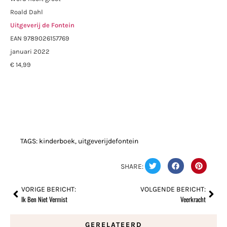
Roald Dahl
Uitgeverij de Fontein
EAN 9789026157769
januari 2022
€ 14,99
TAGS:
kinderboek
,
uitgeverijdefontein
SHARE:
VORIGE BERICHT:
VOLGENDE BERICHT:
Ik Ben Niet Vermist
Veerkracht
GERELATEERD