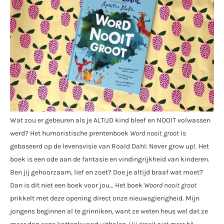
Wat zou er gebeuren als je ALTIJD kind bleef en NOOIT volwassen
werd? Het humoristische prentenboek
Word nooit groot
is
gebaseerd op de levensvisie van Roald Dahl: Never grow up!. Het
boek is een ode aan de fantasie en vindingrijkheid van kinderen.
Ben jij gehoorzaam, lief en zoet? Doe je altijd braaf wat moet?
Dan is dit niet een boek voor jou… Het boek
Woord nooit groot
prikkelt met deze opening direct onze nieuwsgierigheid. Mijn
jongens beginnen al te grinniken, want ze weten heus wel dat ze