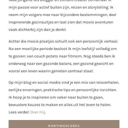
mijn passie voor actief buiten zijn, reizen en storytelling. Ik
neem mijn volgers mee naar bijzondere bestemmingen, deel
inspirerende gezinsuitjes en laat zien dat mooie avonturen
vaak dichterbij zijn dan je denkt.
Achter die mooie plaatjes schuilt ook een persoonlijk verhaal.
Na een moeilijke periode besloot ik mijn leefstijl volledig om
te gooien: van couch potato naar fitmom. Nog steeds ben ik
onderweg naar een gezonde balans, een gezond gewicht en
vooral een leven waarin genieten centraal staat.
Op mijn blog en social media vind je een mix van reisverhalen,
eerlijke ervaringen, praktische tips en persoonlijke inzichten.
Ik hoop je te inspireren om vaker naar buiten te gaan,
bewustere keuzes te maken en alles uit het leven te halen.
Lees verder:
Over mij
.
KORTINGSCODES