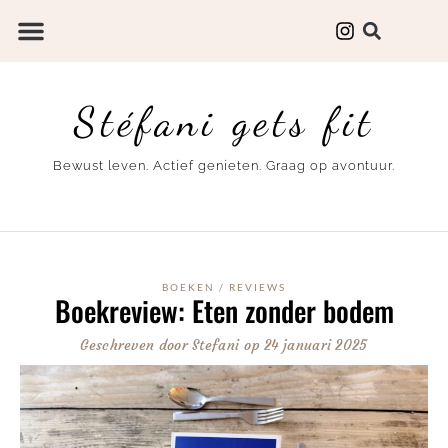
Stéfani gets fit
Bewust leven. Actief genieten. Graag op avontuur.
BOEKEN
/
REVIEWS
Boekreview: Eten zonder bodem
Geschreven door
Stefani
op
24 januari 2025