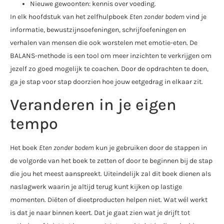
Nieuwe gewoonten: kennis over voeding.
In elk hoofdstuk van het zelfhulpboek
Eten zonder bodem
vind je
informatie, bewustzijnsoefeningen, schrijfoefeningen en
verhalen van mensen die ook worstelen met emotie-eten. De
BALANS-methode is een tool om meer inzichten te verkrijgen om
jezelf zo goed mogelijk te coachen. Door de opdrachten te doen,
ga je stap voor stap doorzien hoe jouw eetgedrag in elkaar zit.
Veranderen in je eigen
tempo
Het boek
Eten zonder bodem
kun je gebruiken door de stappen in
de volgorde van het boek te zetten of door te beginnen bij de stap
die jou het meest aanspreekt. Uiteindelijk zal dit boek dienen als
naslagwerk waarin je altijd terug kunt kijken op lastige
momenten. Diëten of dieetproducten helpen niet. Wat wél werkt
is dat je naar binnen keert. Dat je gaat zien wat je drijft tot