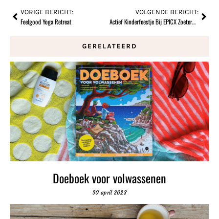
VORIGE BERICHT:
VOLGENDE BERICHT:
Feelgood Yoga Retreat
Actief Kinderfeestje Bij EPICX Zoetermeer
GERELATEERD
Doeboek voor volwassenen
30 april 2023