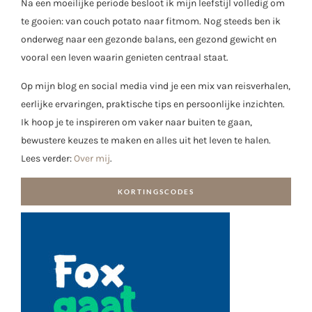
Na een moeilijke periode besloot ik mijn leefstijl volledig om
te gooien: van couch potato naar fitmom. Nog steeds ben ik
onderweg naar een gezonde balans, een gezond gewicht en
vooral een leven waarin genieten centraal staat.
Op mijn blog en social media vind je een mix van reisverhalen,
eerlijke ervaringen, praktische tips en persoonlijke inzichten.
Ik hoop je te inspireren om vaker naar buiten te gaan,
bewustere keuzes te maken en alles uit het leven te halen.
Lees verder:
Over mij
.
KORTINGSCODES