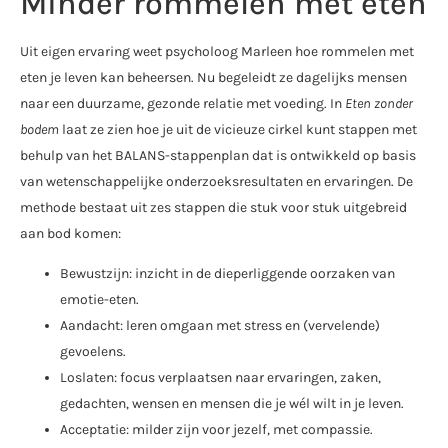
Minder rommelen met eten
Uit eigen ervaring weet psycholoog Marleen hoe rommelen met
eten je leven kan beheersen. Nu begeleidt ze dagelijks mensen
naar een duurzame, gezonde relatie met voeding. In
Eten zonder
bodem
laat ze zien hoe je uit de vicieuze cirkel kunt stappen met
behulp van het BALANS-stappenplan dat is ontwikkeld op basis
van wetenschappelijke onderzoeksresultaten en ervaringen. De
methode bestaat uit zes stappen die stuk voor stuk uitgebreid
aan bod komen:
Bewustzijn: inzicht in de dieperliggende oorzaken van
emotie-eten.
Aandacht: leren omgaan met stress en (vervelende)
gevoelens.
Loslaten: focus verplaatsen naar ervaringen, zaken,
gedachten, wensen en mensen die je wél wilt in je leven.
Acceptatie: milder zijn voor jezelf, met compassie.