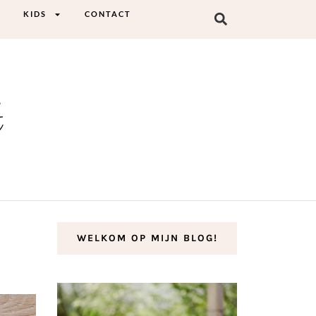
KIDS
CONTACT
t
WELKOM OP MIJN BLOG!