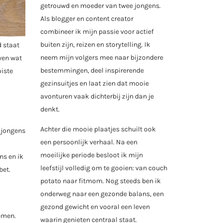
getrouwd en moeder van twee jongens.
Als blogger en content creator
combineer ik mijn passie voor actief
buiten zijn, reizen en storytelling. Ik
d staat
neem mijn volgers mee naar bijzondere
wen wat
bestemmingen, deel inspirerende
oiste
gezinsuitjes en laat zien dat mooie
avonturen vaak dichterbij zijn dan je
denkt.
Achter die mooie plaatjes schuilt ook
n jongens
een persoonlijk verhaal. Na een
moeilijke periode besloot ik mijn
ns en ik
leefstijl volledig om te gooien: van couch
bet.
potato naar fitmom. Nog steeds ben ik
onderweg naar een gezonde balans, een
gezond gewicht en vooral een leven
emen.
waarin genieten centraal staat.