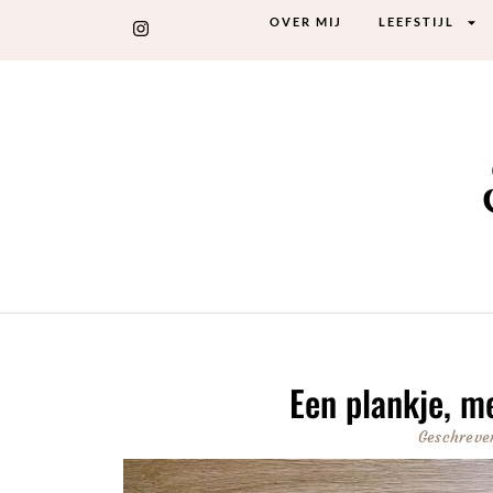
OVER MIJ
LEEFSTIJL
Een plankje, m
Geschreve