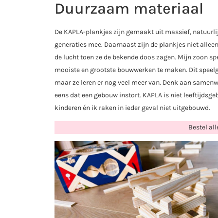
Duurzaam materiaal
De KAPLA-plankjes zijn gemaakt uit massief, natuurl
generaties mee. Daarnaast zijn de plankjes niet alle
de lucht toen ze de bekende doos zagen. Mijn zoon spee
mooiste en grootste bouwwerken te maken. Dit speelgo
maar ze leren er nog veel meer van. Denk aan samenw
eens dat een gebouw instort. KAPLA is niet leeftijdsge
kinderen én ik raken in ieder geval niet uitgebouwd.
Bestel al