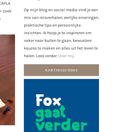
 KAPLA
Op mijn blog en social media vind je een
r zoek
mix van reisverhalen, eerlijke ervaringen,
e
praktische tips en persoonlijke
inzichten. Ik hoop je te inspireren om
vaker naar buiten te gaan, bewustere
keuzes te maken en alles uit het leven te
halen. Lees verder:
Over mij
.
KORTINGSCODES