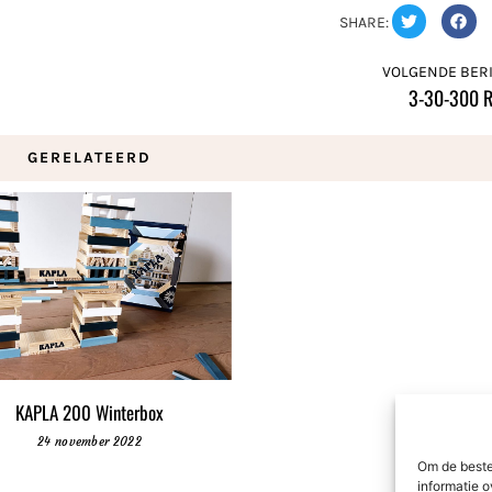
SHARE:
VOLGENDE BERI
3-30-300 R
GERELATEERD
KAPLA 200 Winterbox
24 november 2022
Om de beste
informatie o