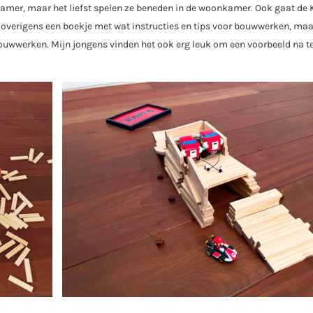
amer, maar het liefst spelen ze beneden in de woonkamer. Ook gaat de
overigens een boekje met wat instructies en tips voor bouwwerken, maa
bouwwerken. Mijn jongens vinden het ook erg leuk om een voorbeeld na t