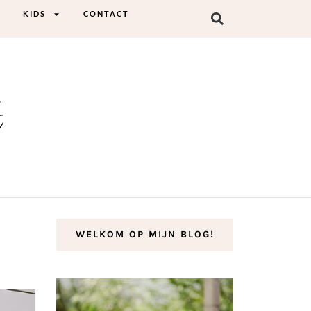
KIDS
CONTACT
t
WELKOM OP MIJN BLOG!