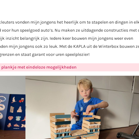
 kleuters vonden mijn jongens het heerlijk om te stapelen en dingen in el
d voor hun speelgoed auto’s. Nu maken ze uitdagende constructies met 
jk inzicht belangrijk zijn. Iedere keer bouwen mijn jongens weer even
den mijn jongens ook zo leuk. Met de KAPLA uit de Winterbox bouwen ze
 grenzen en staat garant voor uren speelplezier!
 plankje met eindeloze mogelijkheden