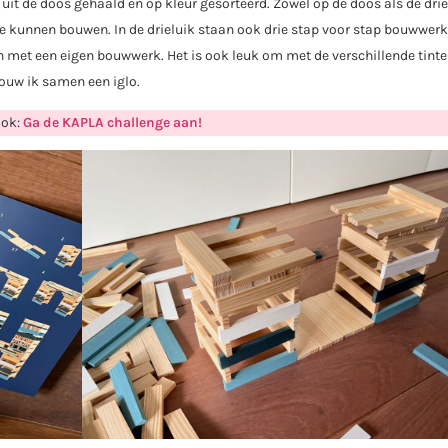
t de doos gehaald en op kleur gesorteerd. Zowel op de doos als de drie
te kunnen bouwen. In de drieluik staan ook drie stap voor stap bouwwerk
n met een eigen bouwwerk. Het is ook leuk om met de verschillende tint
bouw ik samen een iglo.
ook:
Ga de KAPLA challenge aan!