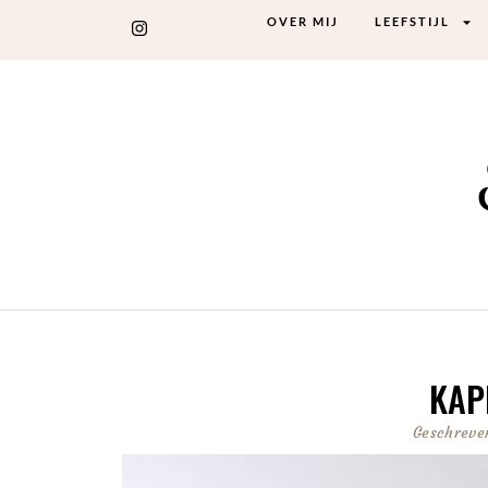
OVER MIJ
LEEFSTIJL
KAP
Geschreve