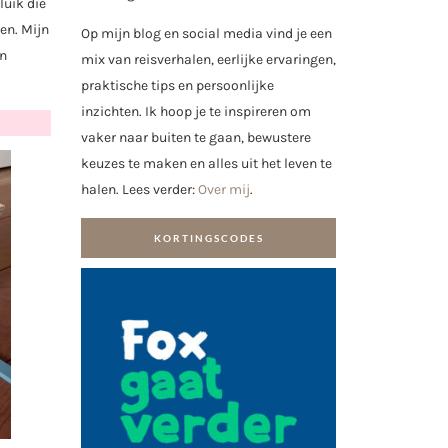
luik die
en. Mijn
Op mijn blog en social media vind je een
en
mix van reisverhalen, eerlijke ervaringen,
praktische tips en persoonlijke
inzichten. Ik hoop je te inspireren om
vaker naar buiten te gaan, bewustere
keuzes te maken en alles uit het leven te
halen. Lees verder:
Over mij
.
KORTINGSCODES