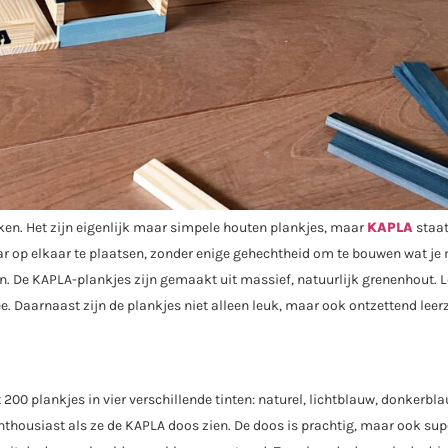
en. Het zijn eigenlijk maar simpele houten plankjes, maar
KAPLA
staat
aar op elkaar te plaatsen, zonder enige gehechtheid om te bouwen wat je
ren. De KAPLA-plankjes zijn gemaakt uit massief, natuurlijk grenenhout. 
. Daarnaast zijn de plankjes niet alleen leuk, maar ook ontzettend lee
200 plankjes in vier verschillende tinten: naturel, lichtblauw, donkerbl
enthousiast als ze de KAPLA doos zien. De doos is prachtig, maar ook sup