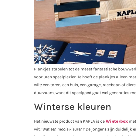
Plankjes stapelen tot de meest fantastische bouwwerk
voor uren speelplezier. Je hoeft de plankjes alleen m
wilt: een toren, een huis, een garage, racebaan of die
duurzaam, want dit speelgoed gaat wel generaties mee
Winterse kleuren
Het nieuwste product van KAPLA is de
Winterbox
met 
wit. ‘
Wat een mooie kleuren!’
De jongens zijn duidelijk 