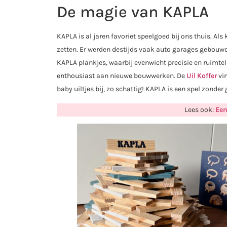
De magie van KAPLA
KAPLA is al jaren favoriet speelgoed bij ons thuis. Als
zetten. Er werden destijds vaak auto garages gebouw
KAPLA plankjes, waarbij evenwicht precisie en ruimteli
enthousiast aan nieuwe bouwwerken. De
Uil Koffer
vin
baby uiltjes bij, zo schattig! KAPLA is een spel zonder
Lees ook:
Een