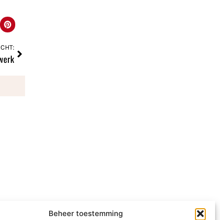
CHT:
werk
Beheer toestemming