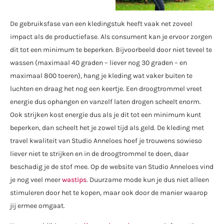
De gebruiksfase van een kledingstuk heeft vaak net zoveel
impact als de productiefase. Als consument kan je ervoor zorgen
dit tot een minimum te beperken. Bijvoorbeeld door niet teveel te
wassen (maximaal 40 graden – liever nog 30 graden – en
maximaal 800 toeren), hang je kleding wat vaker buiten te
luchten en draag het nog een keertje. Een droogtrommel vreet
energie dus ophangen en vanzelf laten drogen scheelt enorm.
Ook strijken kost energie dus als je dit tot een minimum kunt
beperken, dan scheelt het je zowel tijd als geld. De kleding met
travel kwaliteit van Studio Anneloes hoef je trouwens sowieso
liever niet te strijken en in de droogtrommel te doen, daar
beschadig je de stof mee. Op de website van Studio Anneloes vind
je nog veel meer
wastips
. Duurzame mode kun je dus niet alleen
stimuleren door het te kopen, maar ook door de manier waarop
jij ermee omgaat.