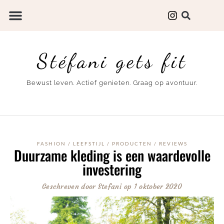
Stéfani gets fit
Bewust leven. Actief genieten. Graag op avontuur.
FASHION
/
LEEFSTIJL
/
PRODUCTEN
/
REVIEWS
Duurzame kleding is een waardevolle
investering
Geschreven door
Stefani
op
1 oktober 2020