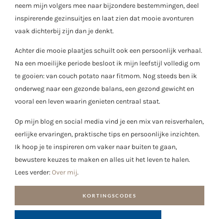
neem mijn volgers mee naar bijzondere bestemmingen, deel
inspirerende gezinsuitjes en laat zien dat mooie avonturen
vaak dichterbij zijn dan je denkt.
Achter die mooie plaatjes schuilt ook een persoonlijk verhaal.
Na een moeilijke periode besloot ik mijn leefstijl volledig om
te gooien: van couch potato naar fitmom. Nog steeds ben ik
onderweg naar een gezonde balans, een gezond gewicht en
vooral een leven waarin genieten centraal staat.
Op mijn blog en social media vind je een mix van reisverhalen,
eerlijke ervaringen, praktische tips en persoonlijke inzichten.
Ik hoop je te inspireren om vaker naar buiten te gaan,
bewustere keuzes te maken en alles uit het leven te halen.
Lees verder:
Over mij
.
KORTINGSCODES