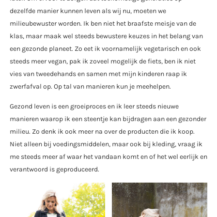
dezelfde manier kunnen leven als wij nu, moeten we
milieubewuster worden. Ik ben niet het braafste meisje van de
klas, maar maak wel steeds bewustere keuzes in het belang van
een gezonde planeet. Zo eet ik voornamelijk vegetarisch en ook
steeds meer vegan, pak ik zoveel mogelijk de fiets, ben ik niet
vies van tweedehands en samen met mijn kinderen raap ik
zwerfafval op. Op tal van manieren kun je meehelpen.
Gezond leven is een groeiproces en ik leer steeds nieuwe
manieren waarop ik een steentje kan bijdragen aan een gezonder
milieu. Zo denk ik ook meer na over de producten die ik koop.
Niet alleen bij voedingsmiddelen, maar ook bij kleding, vraag ik
me steeds meer af waar het vandaan komt en of het wel eerlijk en
verantwoord is geproduceerd.