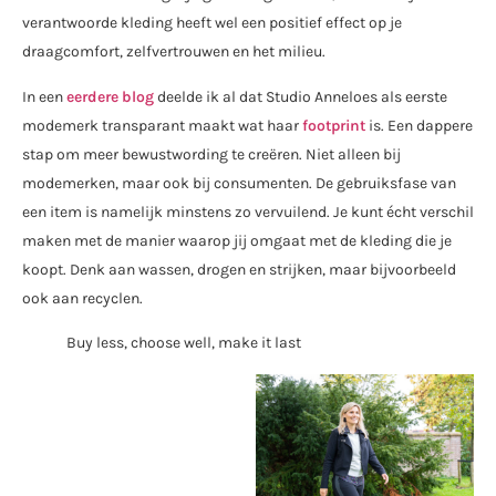
verantwoorde kleding heeft wel een positief effect op je
draagcomfort, zelfvertrouwen en het milieu.
In een
eerdere blog
deelde ik al dat Studio Anneloes als eerste
modemerk transparant maakt wat haar
footprint
is. Een dappere
stap om meer bewustwording te creëren. Niet alleen bij
modemerken, maar ook bij consumenten. De gebruiksfase van
een item is namelijk minstens zo vervuilend. Je kunt écht verschil
maken met de manier waarop jij omgaat met de kleding die je
koopt. Denk aan wassen, drogen en strijken, maar bijvoorbeeld
ook aan recyclen.
Buy less, choose well, make it last