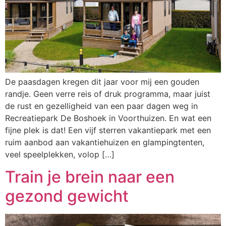
De paasdagen kregen dit jaar voor mij een gouden
randje. Geen verre reis of druk programma, maar juist
de rust en gezelligheid van een paar dagen weg in
Recreatiepark De Boshoek in Voorthuizen. En wat een
fijne plek is dat! Een vijf sterren vakantiepark met een
ruim aanbod aan vakantiehuizen en glampingtenten,
veel speelplekken, volop […]
Train je brein naar een
gezond gewicht