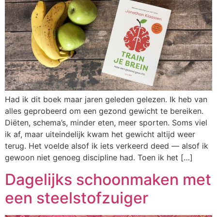
Had ik dit boek maar jaren geleden gelezen. Ik heb van
alles geprobeerd om een gezond gewicht te bereiken.
Diëten, schema’s, minder eten, meer sporten. Soms viel
ik af, maar uiteindelijk kwam het gewicht altijd weer
terug. Het voelde alsof ik iets verkeerd deed — alsof ik
gewoon niet genoeg discipline had. Toen ik het […]
Dagelijks schoonmaken met
een steelstofzuiger