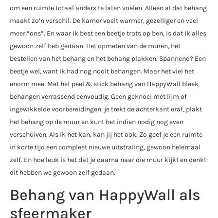
om een ruimte totaal anders te laten voelen. Alleen al dat behang
maakt zo’n verschil. De kamer voelt warmer, gezelliger en veel
meer “ons”. En waar ik best een beetje trots op ben, is dat ik alles
gewoon zelf heb gedaan. Het opmeten van de muren, het
bestellen van het behang en het behang plakken. Spannend? Een
beetje wel, want ik had nog nooit behangen. Maar het viel het
enorm mee. Met het peel & stick behang van HappyWall bleek
behangen verrassend eenvoudig. Geen geknoei met lijm of
ingewikkelde voorbereidingen: je trekt de achterkant eraf, plakt
het behang op de muur en kunt het indien nodig nog even
verschuiven. Als ik het kan, kan jij het ook. Zo geef je een ruimte
in korte tijd een compleet nieuwe uitstraling, gewoon helemaal
zelf. En hoe leuk is het dat je daarna naar die muur kijkt en denkt:
dit hebben we gewoon zelf gedaan.
Behang van HappyWall als
sfeermaker