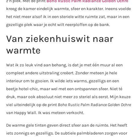
z’n plek. Met de print
Boho Rustic Palm Radiance Golden Ochre
kreeg de kamer eindelijk warmte, sfeer en karakter. Ineens voelde
het niet meer alsof ik in een steriele witte ruimte zat, maar in een
gezellige plek waar je echt wilt neerploffen op de bank.
Van ziekenhuiswit naar
warmte
Wat ik zo leuk vind aan behang, is dat je met één muur al een
compleet andere uitstraling creëert. Zonder meteen je hele
interieur om te gooien. Ik wilde iets warms, gezelligs en een
beetje hotel-chic, maar wel met een ontspannen sfeer. Niet té
druk, maar ook absoluut niet meer zo steriel als eerst. Mijn keuze
viel uiteindelijk op de print
Boho Rustic Palm Radiance Golden Ochre
van Happy Wall. Ik was meteen verkocht.
De warme gele tinten geven direct sfeer aan de ruimte. Het heeft
iets zonnigs en gezelligs. De subtiele palmbladeren zorgen voor