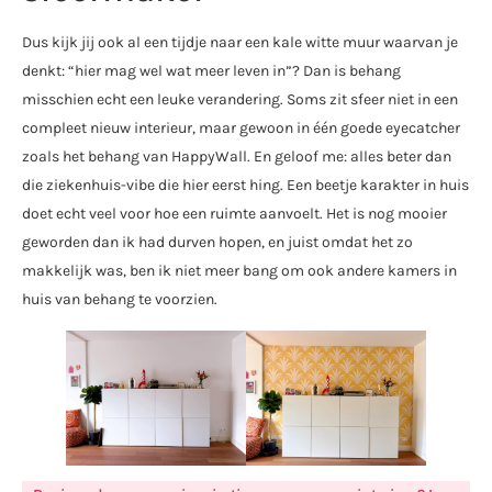
Dus kijk jij ook al een tijdje naar een kale witte muur waarvan je
denkt: “hier mag wel wat meer leven in”? Dan is behang
misschien echt een leuke verandering. Soms zit sfeer niet in een
compleet nieuw interieur, maar gewoon in één goede eyecatcher
zoals het behang van HappyWall. En geloof me: alles beter dan
die ziekenhuis-vibe die hier eerst hing. Een beetje karakter in huis
doet echt veel voor hoe een ruimte aanvoelt. Het is nog mooier
geworden dan ik had durven hopen, en juist omdat het zo
makkelijk was, ben ik niet meer bang om ook andere kamers in
huis van behang te voorzien.