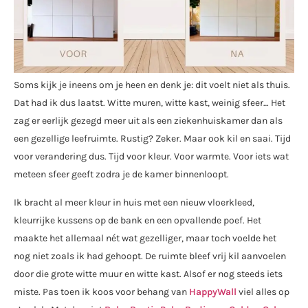
Soms kijk je ineens om je heen en denk je: dit voelt niet als thuis.
Dat had ik dus laatst. Witte muren, witte kast, weinig sfeer… Het
zag er eerlijk gezegd meer uit als een ziekenhuiskamer dan als
een gezellige leefruimte. Rustig? Zeker. Maar ook kil en saai. Tijd
voor verandering dus. Tijd voor kleur. Voor warmte. Voor iets wat
meteen sfeer geeft zodra je de kamer binnenloopt.
Ik bracht al meer kleur in huis met een nieuw vloerkleed,
kleurrijke kussens op de bank en een opvallende poef. Het
maakte het allemaal nét wat gezelliger, maar toch voelde het
nog niet zoals ik had gehoopt. De ruimte bleef vrij kil aanvoelen
door die grote witte muur en witte kast. Alsof er nog steeds iets
miste. Pas toen ik koos voor behang van
HappyWall
viel alles op