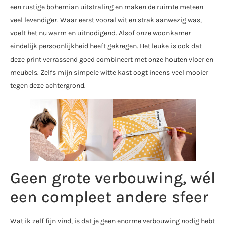
een rustige bohemian uitstraling en maken de ruimte meteen
veel levendiger. Waar eerst vooral wit en strak aanwezig was,
voelt het nu warm en uitnodigend. Alsof onze woonkamer
eindelijk persoonlijkheid heeft gekregen. Het leuke is ook dat
deze print verrassend goed combineert met onze houten vloer en
meubels. Zelfs mijn simpele witte kast oogt ineens veel mooier
tegen deze achtergrond.
Geen grote verbouwing, wél
een compleet andere sfeer
Wat ik zelf fijn vind, is dat je geen enorme verbouwing nodig hebt