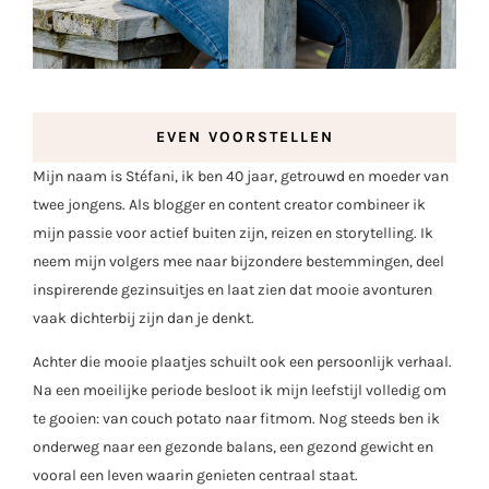
EVEN VOORSTELLEN
Mijn naam is Stéfani, ik ben 40 jaar, getrouwd en moeder van
twee jongens. Als blogger en content creator combineer ik
mijn passie voor actief buiten zijn, reizen en storytelling. Ik
neem mijn volgers mee naar bijzondere bestemmingen, deel
inspirerende gezinsuitjes en laat zien dat mooie avonturen
vaak dichterbij zijn dan je denkt.
Achter die mooie plaatjes schuilt ook een persoonlijk verhaal.
Na een moeilijke periode besloot ik mijn leefstijl volledig om
te gooien: van couch potato naar fitmom. Nog steeds ben ik
onderweg naar een gezonde balans, een gezond gewicht en
vooral een leven waarin genieten centraal staat.