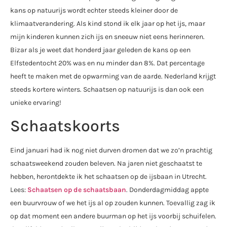
kans op natuurijs wordt echter steeds kleiner door de
klimaatverandering. Als kind stond ik elk jaar op het ijs, maar
mijn kinderen kunnen zich ijs en sneeuw niet eens herinneren.
Bizar als je weet dat honderd jaar geleden de kans op een
Elfstedentocht 20% was en nu minder dan 8%. Dat percentage
heeft te maken met de opwarming van de aarde. Nederland krijgt
steeds kortere winters. Schaatsen op natuurijs is dan ook een
unieke ervaring!
Schaatskoorts
Eind januari had ik nog niet durven dromen dat we zo’n prachtig
schaatsweekend zouden beleven. Na jaren niet geschaatst te
hebben, herontdekte ik het schaatsen op de ijsbaan in Utrecht.
Lees:
Schaatsen op de schaatsbaan
. Donderdagmiddag appte
een buurvrouw of we het ijs al op zouden kunnen. Toevallig zag ik
op dat moment een andere buurman op het ijs voorbij schuifelen.