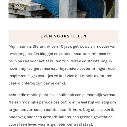
EVEN VOORSTELLEN
Mijn naam is Stéfani, ik ben 40 jaar, getrouwd en moeder van
twee jongens. Als blogger en content creator combineer ik
mijn passie voor actief buiten zijn, reizen en storytelling. Ik
neem mijn volgers mee naar bijzondere bestemmingen, deel
inspirerende gezinsuitjes en laat zien dat mooie avonturen
vaak dichterbij zijn dan je denkt.
Achter die mooie plaatjes schuilt ook een persoonlijk verhaal.
Na een moeilijke periode besloot ik mijn leefstijl volledig om
te gooien: van couch potato naar fitmom. Nog steeds ben ik
onderweg naar een gezonde balans, een gezond gewicht en
vooral een leven waarin genieten centraal staat.