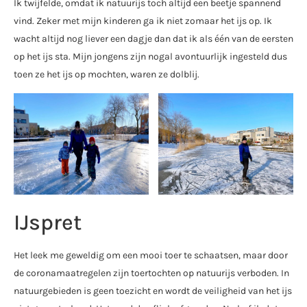
Ik twijfelde, omdat ik natuurijs toch altijd een beetje spannend
vind. Zeker met mijn kinderen ga ik niet zomaar het ijs op. Ik
wacht altijd nog liever een dagje dan dat ik als één van de eersten
op het ijs sta. Mijn jongens zijn nogal avontuurlijk ingesteld dus
toen ze het ijs op mochten, waren ze dolblij.
IJspret
Het leek me geweldig om een mooi toer te schaatsen, maar door
de coronamaatregelen zijn toertochten op natuurijs verboden. In
natuurgebieden is geen toezicht en wordt de veiligheid van het ijs