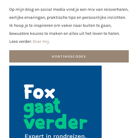
Op mijn blog en social media vind je een mix van reisverhalen,
eerlijke ervaringen, praktische tips en persoonlijke inzichten.
Ik hoop je te inspireren om vaker naar buiten te gaan,
bewustere keuzes te maken en alles uit het leven te halen.
Lees verder:
Over mij
.
KORTINGSCODES