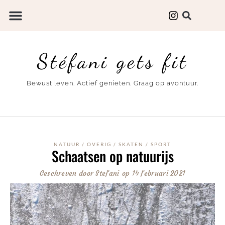
Stéfani gets fit
Bewust leven. Actief genieten. Graag op avontuur.
NATUUR
/
OVERIG
/
SKATEN
/
SPORT
Schaatsen op natuurijs
Geschreven door
Stefani
op
14 februari 2021