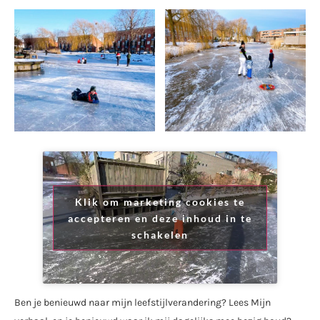
Klik om marketing cookies te
accepteren en deze inhoud in te
schakelen
Ben je benieuwd naar mijn leefstijlverandering? Lees Mijn