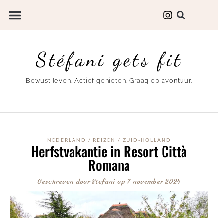
Stéfani gets fit
Bewust leven. Actief genieten. Graag op avontuur.
NEDERLAND
/
REIZEN
/
ZUID-HOLLAND
Herfstvakantie in Resort Città
Romana
Geschreven door
Stefani
op
7 november 2024