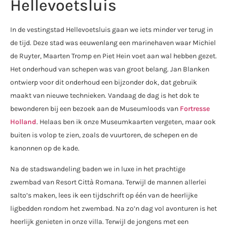
Hellevoetsluis
In de vestingstad Hellevoetsluis gaan we iets minder ver terug in
de tijd. Deze stad was eeuwenlang een marinehaven waar Michiel
de Ruyter, Maarten Tromp en Piet Hein voet aan wal hebben gezet.
Het onderhoud van schepen was van groot belang. Jan Blanken
ontwierp voor dit onderhoud een bijzonder dok, dat gebruik
maakt van nieuwe technieken. Vandaag de dag is het dok te
bewonderen bij een bezoek aan de Museumloods van
Fortresse
Holland
. Helaas ben ik onze Museumkaarten vergeten, maar ook
buiten is volop te zien, zoals de vuurtoren, de schepen en de
kanonnen op de kade.
Na de stadswandeling baden we in luxe in het prachtige
zwembad van Resort Città Romana. Terwijl de mannen allerlei
salto’s maken, lees ik een tijdschrift op één van de heerlijke
ligbedden rondom het zwembad. Na zo’n dag vol avonturen is het
heerlijk genieten in onze villa. Terwijl de jongens met een