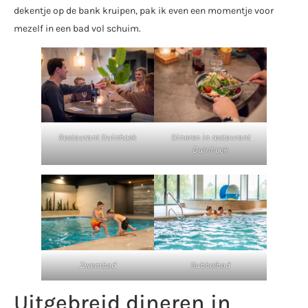
dekentje op de bank kruipen, pak ik even een momentje voor
mezelf in een bad vol schuim.
Restaurant Duinhoek
Dineren in restaurant
Duinhoek
Zwembad
Bubbelbad
Uitgebreid dineren in