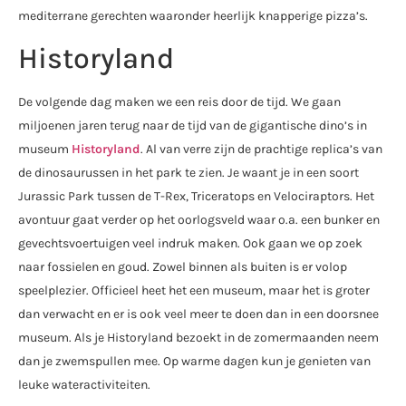
mediterrane gerechten waaronder heerlijk knapperige pizza’s.
Historyland
De volgende dag maken we een reis door de tijd. We gaan
miljoenen jaren terug naar de tijd van de gigantische dino’s in
museum
Historyland
. Al van verre zijn de prachtige replica’s van
de dinosaurussen in het park te zien. Je waant je in een soort
Jurassic Park tussen de T-Rex, Triceratops en Velociraptors. Het
avontuur gaat verder op het oorlogsveld waar o.a. een bunker en
gevechtsvoertuigen veel indruk maken. Ook gaan we op zoek
naar fossielen en goud. Zowel binnen als buiten is er volop
speelplezier. Officieel heet het een museum, maar het is groter
dan verwacht en er is ook veel meer te doen dan in een doorsnee
museum. Als je Historyland bezoekt in de zomermaanden neem
dan je zwemspullen mee. Op warme dagen kun je genieten van
leuke wateractiviteiten.