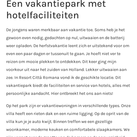
Een vakantiepark met
hotelfaciliteiten
De jongens waren merkbaar aan vakantie toe. Soms heb je het
gewoon even nodig, gedachten op nul, uitwaaien en de batterij
weer opladen. De herfstvakantie leent zich er uitstekend voor om
even een paar dagen er tussenuit te gaan. Je hoeft niet ver te
reizen om mooie plekken te ontdekken. Dit keer ging mijn
voorkeur uit naar het zuiden van Holland. Lekker uitwaaien aan
zee. In Resort Città Romana vond ik de geschikte locatie. Dit
vakantiepark biedt de faciliteiten en service van hotels, alles met
persoonlijke aandacht. Hier ontbreekt het ons aan niets!
Op het park zijn er vakantiewoningen in verschillende types. Onze
villa heeft een rieten dak en een ruime ligging. Op de oprit van de
villa kun je je auto kwijt. Binnen treffen we een gezellige
woonkamer, moderne keuken en comfortabele slaapkamers. We