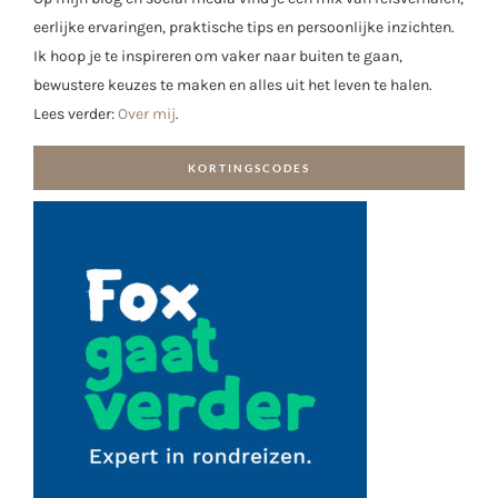
eerlijke ervaringen, praktische tips en persoonlijke inzichten.
Ik hoop je te inspireren om vaker naar buiten te gaan,
bewustere keuzes te maken en alles uit het leven te halen.
Lees verder:
Over mij
.
KORTINGSCODES