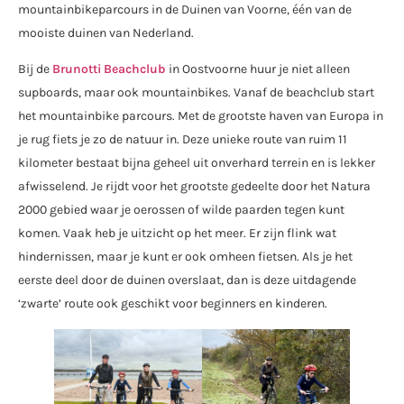
mountainbikeparcours in de Duinen van Voorne, één van de
mooiste duinen van Nederland.
Bij de
Brunotti Beachclub
in Oostvoorne huur je niet alleen
supboards, maar ook mountainbikes. Vanaf de beachclub start
het mountainbike parcours. Met de grootste haven van Europa in
je rug fiets je zo de natuur in. Deze unieke route van ruim 11
kilometer bestaat bijna geheel uit onverhard terrein en is lekker
afwisselend. Je rijdt voor het grootste gedeelte door het Natura
2000 gebied waar je oerossen of wilde paarden tegen kunt
komen. Vaak heb je uitzicht op het meer. Er zijn flink wat
hindernissen, maar je kunt er ook omheen fietsen. Als je het
eerste deel door de duinen overslaat, dan is deze uitdagende
‘zwarte’ route ook geschikt voor beginners en kinderen.