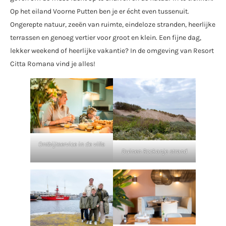
Op het eiland Voorne Putten ben je er écht even tussenuit.
Ongerepte natuur, zeeën van ruimte, eindeloze stranden, heerlijke
terrassen en genoeg vertier voor groot en klein. Een fijne dag,
lekker weekend of heerlijke vakantie? In de omgeving van Resort
Citta Romana vind je alles!
Ontbijtservice in de villa
Duinen Rockanje strand