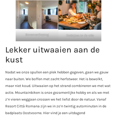
Bovenverdieping
Ontbijten in de villa
Lekker uitwaaien aan de
kust
Nadat we onze spullen een plek hebben gegeven, gaan we gauw
naar buiten. We boffen met zacht herfstweer. Het is bewolkt,
maar niet koud. Uitwaaien op het strand combineren we met wat
actie. Mountainbiken is onze gezamenlijke hobby en als we met
z’n vieren weggaan crossen we het liefst door de natuur. Vanaf
Resort Città Romana zijn we in zo’n twintig autominuten in de
badplaats Oostvoorne. Hier vind je een uitdagend