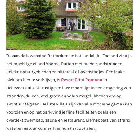
Tussen de havenstad Rotterdam en het landelijke Zeeland vind je
het prachtige eiland Voorne-Putten met brede zandstranden,
unieke natuurgebieden en pittoreske havenstadjes. Een leuke
plek om hier te verblijven, is
Resort Città Romana
in
Hellevoetsluis. Dit rustige en luxe resort ligt in een omgeving van
stranden, duinen, veel groen en volop mogelijkheden om op
avontuur te gaan. De luxe villa’s zijn van alle moderne gemakken
voorzien en op het park vind je fijne faciliteiten zoals een
overdekt zwembad, sauna en restaurant. Liefhebbers van strand,
water en natuur kunnen hier hun hart ophalen.