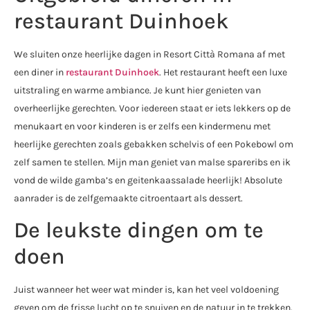
restaurant Duinhoek
We sluiten onze heerlijke dagen in Resort Città Romana af met
een diner in
restaurant Duinhoek
. Het restaurant heeft een luxe
uitstraling en warme ambiance. Je kunt hier genieten van
overheerlijke gerechten. Voor iedereen staat er iets lekkers op de
menukaart en voor kinderen is er zelfs een kindermenu met
heerlijke gerechten zoals gebakken schelvis of een Pokebowl om
zelf samen te stellen. Mijn man geniet van malse spareribs en ik
vond de wilde gamba’s en geitenkaassalade heerlijk! Absolute
aanrader is de zelfgemaakte citroentaart als dessert.
De leukste dingen om te
doen
Juist wanneer het weer wat minder is, kan het veel voldoening
geven om de frisse lucht op te snuiven en de natuur in te trekken.