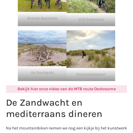
Brunotti Beachclub
MTB Oostvoorne
De Zandwacht
Maasvlaktestrand
Bekijk hier onze video van de MTB route Oostvoorne
De Zandwacht en
mediterraans dineren
Na het mountainbiken nemen we nog een kijkje bij het kunstwerk