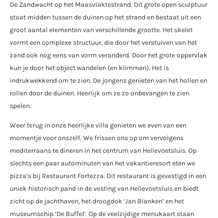
De Zandwacht op het Maasvlaktestrand. Dit grote open sculptuur
staat midden tussen de duinen op het strand en bestaat uit een
groot aantal elementen van verschillende grootte. Het skelet
vormt een complexe structuur, die door het verstuiven van het
zand ook nog eens van vorm veranderd. Door het grote oppervlak
kun je door het object wandelen (en klimmen). Het is
indrukwekkend om te zien. De jongens genieten van het hollen en
rollen door de duinen. Heerlijk om ze zo onbevangen te zien
spelen.
Weer terug in onze heerlijke villa genieten we even van een
momentje voor onszelf. We frissen ons op om vervolgens
mediterraans te dineren in het centrum van Hellevoetsluis. Op
slechts een paar autominuten van het vakantieresort eten we
pizza’s bij Restaurant Fortezza. Dit restaurant is gevestigd in een
uniek historisch pand in de vesting van Hellevoetsluis en biedt
zicht op de jachthaven, het droogdok ‘Jan Blanken’ en het
museumschip ‘De Buffel’. Op de veelzijdige menukaart staan