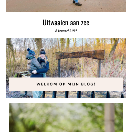
Uitwaaien aan zee
8 januari 2021
WELKOM OP MIJN BLOG!
Natuurspeeltuin Het Eiland
26 januari 2021