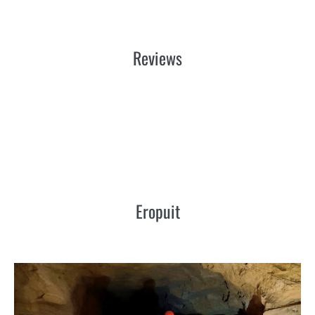
Reviews
Eropuit