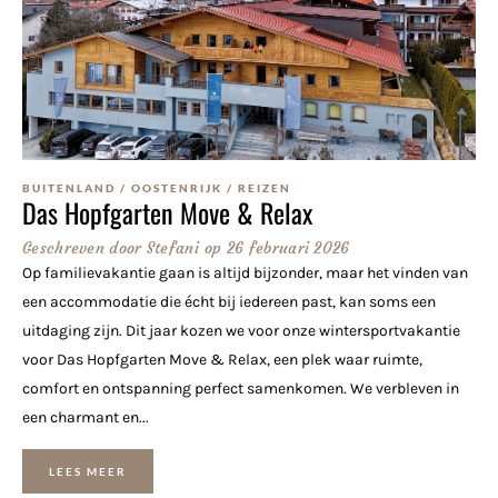
BUITENLAND
/
OOSTENRIJK
/
REIZEN
Das Hopfgarten Move & Relax
Geschreven door
Stefani
op
26 februari 2026
Op familievakantie gaan is altijd bijzonder, maar het vinden van
een accommodatie die écht bij iedereen past, kan soms een
uitdaging zijn. Dit jaar kozen we voor onze wintersportvakantie
voor Das Hopfgarten Move & Relax, een plek waar ruimte,
comfort en ontspanning perfect samenkomen. We verbleven in
een charmant en...
LEES MEER