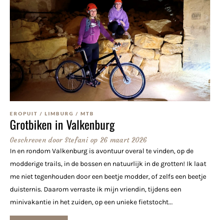
EROPUIT
/
LIMBURG
/
MTB
Grotbiken in Valkenburg
Geschreven door
Stefani
op
26 maart 2026
In en rondom Valkenburg is avontuur overal te vinden, op de
modderige trails, in de bossen en natuurlijk in de grotten! Ik laat
me niet tegenhouden door een beetje modder, of zelfs een beetje
duisternis. Daarom verraste ik mijn vriendin, tijdens een
minivakantie in het zuiden, op een unieke fietstocht...