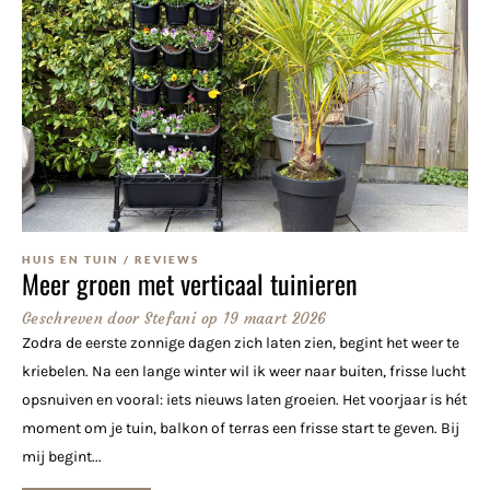
HUIS EN TUIN
/
REVIEWS
Meer groen met verticaal tuinieren
Geschreven door
Stefani
op
19 maart 2026
Zodra de eerste zonnige dagen zich laten zien, begint het weer te
kriebelen. Na een lange winter wil ik weer naar buiten, frisse lucht
opsnuiven en vooral: iets nieuws laten groeien. Het voorjaar is hét
moment om je tuin, balkon of terras een frisse start te geven. Bij
mij begint...