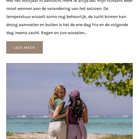
Met het voorjaar in aantocht merk ik altijd dat mijn lichaam weer
moet wennen aan de verandering van het seizoen. De
temperatuur wisselt soms nog behoorlijk, de lucht binnen kan
droog aanvoelen en buiten is het de ene dag fris en de volgende
dag ineens zacht. Regen en zon wisselen...
LEES MEER