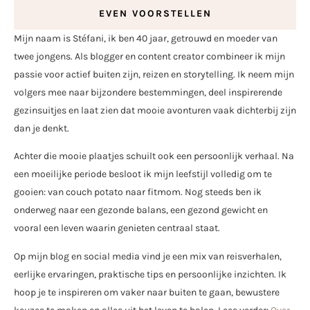
EVEN VOORSTELLEN
Mijn naam is Stéfani, ik ben 40 jaar, getrouwd en moeder van
twee jongens. Als blogger en content creator combineer ik mijn
passie voor actief buiten zijn, reizen en storytelling. Ik neem mijn
volgers mee naar bijzondere bestemmingen, deel inspirerende
gezinsuitjes en laat zien dat mooie avonturen vaak dichterbij zijn
dan je denkt.
Achter die mooie plaatjes schuilt ook een persoonlijk verhaal. Na
een moeilijke periode besloot ik mijn leefstijl volledig om te
gooien: van couch potato naar fitmom. Nog steeds ben ik
onderweg naar een gezonde balans, een gezond gewicht en
vooral een leven waarin genieten centraal staat.
Op mijn blog en social media vind je een mix van reisverhalen,
eerlijke ervaringen, praktische tips en persoonlijke inzichten. Ik
hoop je te inspireren om vaker naar buiten te gaan, bewustere