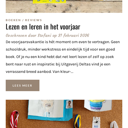
BOEKEN
/
REVIEWS
Lezen en leren in het voorjaar
Geschreven door
Stefani
op
21 februari 2026
De voorjaarsvakantie is hét moment om even te vertragen. Geen
schooldruk, minder werkstress en eindelijk tijd voor een goed
boek. Of je nu een kind hebt dat net leert lezen of zelf op zoek
bent naar rust en inspiratie: bij Uitgeverij Deltas vind je een
verrassend breed aanbod. Van kleur-...
LEES MEER