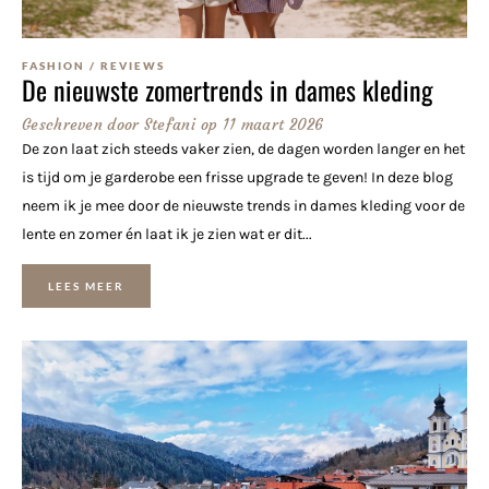
FASHION
/
REVIEWS
De nieuwste zomertrends in dames kleding
Geschreven door
Stefani
op
11 maart 2026
De zon laat zich steeds vaker zien, de dagen worden langer en het
is tijd om je garderobe een frisse upgrade te geven! In deze blog
neem ik je mee door de nieuwste trends in dames kleding voor de
lente en zomer én laat ik je zien wat er dit...
LEES MEER