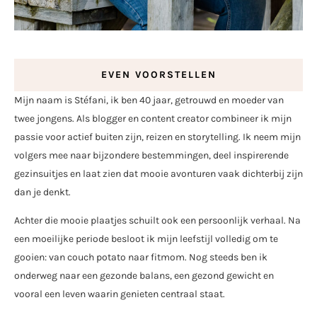
EVEN VOORSTELLEN
Mijn naam is Stéfani, ik ben 40 jaar, getrouwd en moeder van
twee jongens. Als blogger en content creator combineer ik mijn
passie voor actief buiten zijn, reizen en storytelling. Ik neem mijn
volgers mee naar bijzondere bestemmingen, deel inspirerende
gezinsuitjes en laat zien dat mooie avonturen vaak dichterbij zijn
dan je denkt.
Achter die mooie plaatjes schuilt ook een persoonlijk verhaal. Na
een moeilijke periode besloot ik mijn leefstijl volledig om te
gooien: van couch potato naar fitmom. Nog steeds ben ik
onderweg naar een gezonde balans, een gezond gewicht en
vooral een leven waarin genieten centraal staat.