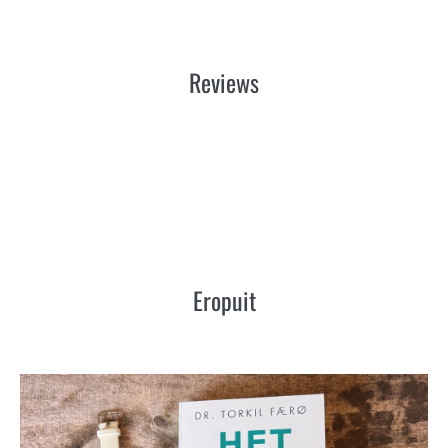
Reviews
Eropuit