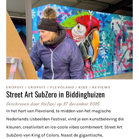
EROPUIT
/
EROPUIT
/
FLEVOLAND
/
KIDS
/
REVIEWS
Street Art SubZero in Biddinghuizen
Geschreven door
Stefani
op
27 december 2025
In het hart van Flevoland, te midden van het magische
Nederlands IJsbeelden Festival, vind je een kunstbeleving die
kleuren, creativiteit en ice-coole vibes combineert: Street Art
SubZero van King of Colors. Naast de gigantische,