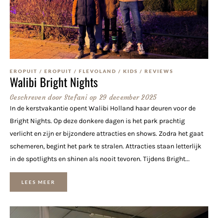
EROPUIT
/
EROPUIT
/
FLEVOLAND
/
KIDS
/
REVIEWS
Walibi Bright Nights
Geschreven door
Stefani
op
29 december 2025
In de kerstvakantie opent Walibi Holland haar deuren voor de
Bright Nights. Op deze donkere dagen is het park prachtig
verlicht en zijn er bijzondere attracties en shows. Zodra het gaat
schemeren, begint het park te stralen. Attracties staan letterlijk
in de spotlights en shinen als nooit tevoren. Tijdens Bright...
LEES MEER