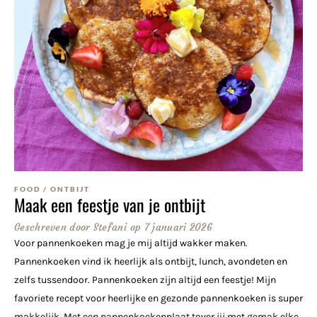
FOOD
/
ONTBIJT
Maak een feestje van je ontbijt
Geschreven door
Stefani
op
7 januari 2026
Voor pannenkoeken mag je mij altijd wakker maken.
Pannenkoeken vind ik heerlijk als ontbijt, lunch, avondeten en
zelfs tussendoor. Pannenkoeken zijn altijd een feestje! Mijn
favoriete recept voor heerlijke en gezonde pannenkoeken is super
makkelijk. Met een pannenkoekenplaat tover jij met gemak elke