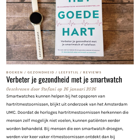
BOEKEN
/
GEZONDHEID
/
LEEFSTIJL
/
REVIEWS
Verbeter je gezondheid met je smartwatch
Geschreven door
Stefani
op
26 januari 2026
Smartwatches kunnen helpen bij het opsporen van
hartritmestoornissen, blijkt uit onderzoek van het Amsterdam
UMC. Doordat de horloges hartritmestoornissen herkennen die
mensen zelf mogelijk niet voelen, kunnen patiënten eerder
worden behandeld. Bij mensen die een smartwatch droegen,
werden vier keer vaker ritmestoornissen ontdekt dan bij