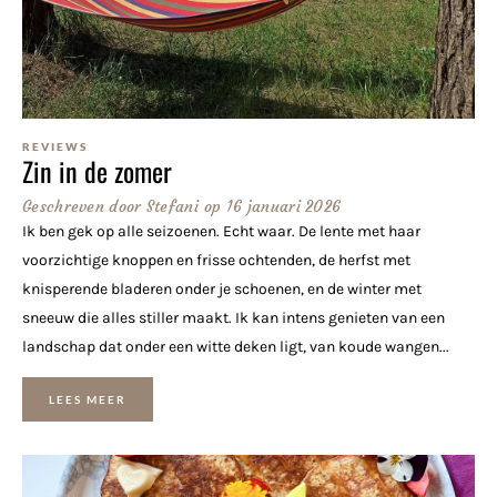
REVIEWS
Zin in de zomer
Geschreven door
Stefani
op
16 januari 2026
Ik ben gek op alle seizoenen. Echt waar. De lente met haar
voorzichtige knoppen en frisse ochtenden, de herfst met
knisperende bladeren onder je schoenen, en de winter met
sneeuw die alles stiller maakt. Ik kan intens genieten van een
landschap dat onder een witte deken ligt, van koude wangen...
LEES MEER