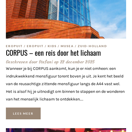
EROPUIT
/
EROPUIT
/
KIDS
/
MUSEA
/
ZUID-HOLLAND
CORPUS – een reis door het lichaam
Geschreven door
Stefani
op
22 december 2025
Wanneer je bij CORPUS aankomt, kun je er niet omheen: een
indrukwekkend mensfiguur torent boven je uit. Je kent het beeld
van de reusachtige zittende mensfiguur langs de A44 vast wel.
Het is alsof hij je uitnodigt om binnen te stappen en de wonderen
van het menselijk lichaam te ontdekken....
LEES MEER