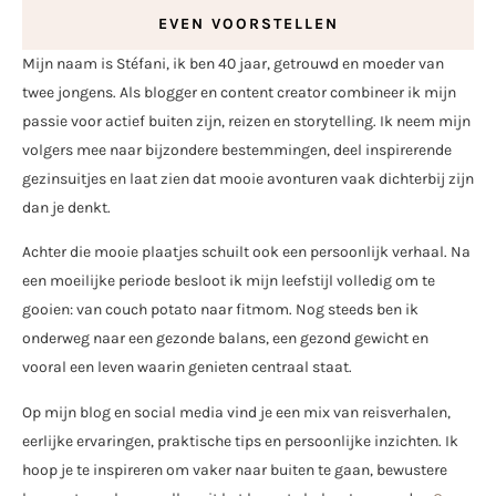
EVEN VOORSTELLEN
Mijn naam is Stéfani, ik ben 40 jaar, getrouwd en moeder van
twee jongens. Als blogger en content creator combineer ik mijn
passie voor actief buiten zijn, reizen en storytelling. Ik neem mijn
volgers mee naar bijzondere bestemmingen, deel inspirerende
gezinsuitjes en laat zien dat mooie avonturen vaak dichterbij zijn
dan je denkt.
Achter die mooie plaatjes schuilt ook een persoonlijk verhaal. Na
een moeilijke periode besloot ik mijn leefstijl volledig om te
gooien: van couch potato naar fitmom. Nog steeds ben ik
onderweg naar een gezonde balans, een gezond gewicht en
vooral een leven waarin genieten centraal staat.
Op mijn blog en social media vind je een mix van reisverhalen,
eerlijke ervaringen, praktische tips en persoonlijke inzichten. Ik
hoop je te inspireren om vaker naar buiten te gaan, bewustere