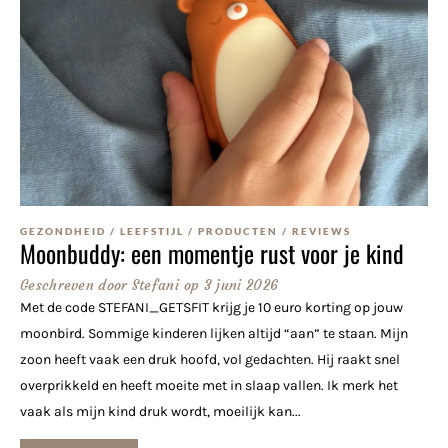
GEZONDHEID
/
LEEFSTIJL
/
PRODUCTEN
/
REVIEWS
Moonbuddy: een momentje rust voor je kind
Geschreven door
Stefani
op
3 juni 2026
Met de code STEFANI_GETSFIT krijg je 10 euro korting op jouw
moonbird. Sommige kinderen lijken altijd “aan” te staan. Mijn
zoon heeft vaak een druk hoofd, vol gedachten. Hij raakt snel
overprikkeld en heeft moeite met in slaap vallen. Ik merk het
vaak als mijn kind druk wordt, moeilijk kan...