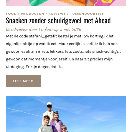
FOOD
/
PRODUCTEN
/
REVIEWS
/
TUSSENDOORTJES
Snacken zonder schuldgevoel met Ahead
Geschreven door
Stefani
op
5 mei 2026
Met de code stefani_getsfit bestel je met 15% korting Ik let
eigenlijk altijd op wat ik eet. Maar eerlijk is eerlijk: ik heb ook
gewoon vaak zin in iets lekkers. Iets zoets, iets snack-achtigs…
gewoon dat momentje voor jezelf. En daar zit precies mijn
uitdaging. Er zijn dagen dat ik...
LEES MEER