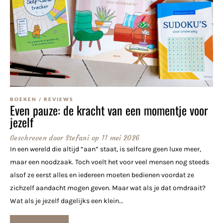
BOEKEN
/
REVIEWS
Even pauze: de kracht van een momentje voor
jezelf
Geschreven door
Stefani
op
11 mei 2026
In een wereld die altijd “aan” staat, is selfcare geen luxe meer,
maar een noodzaak. Toch voelt het voor veel mensen nog steeds
alsof ze eerst alles en iedereen moeten bedienen voordat ze
zichzelf aandacht mogen geven. Maar wat als je dat omdraait?
Wat als je jezelf dagelijks een klein...