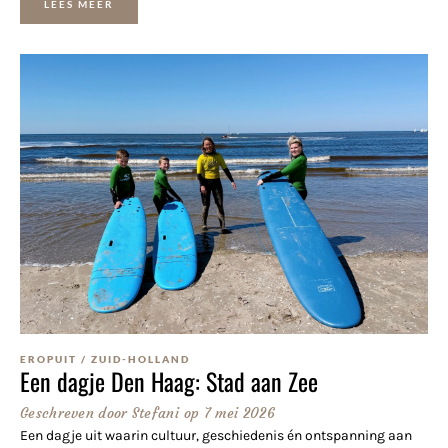
LEES MEER
EROPUIT
/
ZUID-HOLLAND
Een dagje Den Haag: Stad aan Zee
Geschreven door
Stefani
op
7 mei 2026
Een dagje uit waarin cultuur, geschiedenis én ontspanning aan