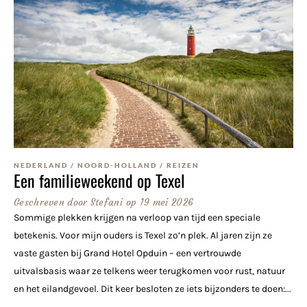
NEDERLAND
/
NOORD-HOLLAND
/
REIZEN
Een familieweekend op Texel
Geschreven door
Stefani
op
19 mei 2026
Sommige plekken krijgen na verloop van tijd een speciale
betekenis. Voor mijn ouders is Texel zo’n plek. Al jaren zijn ze
vaste gasten bij Grand Hotel Opduin – een vertrouwde
uitvalsbasis waar ze telkens weer terugkomen voor rust, natuur
en het eilandgevoel. Dit keer besloten ze iets bijzonders te doen:...