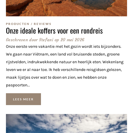
PRODUCTEN
/
REVIEWS
Onze ideale koffers voor een rondreis
Geschreven door
Stefani
op
20 mei 2026
Onze eerste verre vakantie met het gezin wordt iets bijzonders.
We gaan naar Viëtnam, een land vol bruisende steden, groene
rijstvelden, indrukwekkende natuur en heerlijk eten. Wekenlang
leven we er al naar toe. Ik heb verschillende reisgidsen gelezen,
maak lijstjes over wat te doen en zien, we hebben onze
paspoorten...
LEES MEER