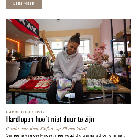
LEES MEER
HARDLOPEN
/
SPORT
Hardlopen hoeft niet duur te zijn
Geschreven door
Stefani
op
26 mei 2026
Sameena van der Mijden, meervoudig ultramarathon winnaar,