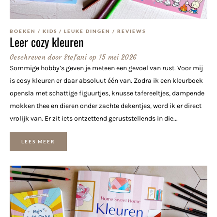
BOEKEN
/
KIDS
/
LEUKE DINGEN
/
REVIEWS
Leer cozy kleuren
Geschreven door
Stefani
op
15 mei 2026
Sommige hobby’s geven je meteen een gevoel van rust. Voor mij
is cosy kleuren er daar absoluut één van. Zodra ik een kleurboek
opensla met schattige figuurtjes, knusse tafereeltjes, dampende
mokken thee en dieren onder zachte dekentjes, word ik er direct
vrolijk van. Er zit iets ontzettend geruststellends in die...
LEES MEER