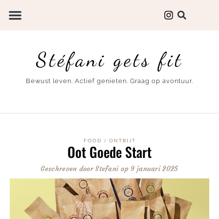
Stéfani gets fit
Bewust leven. Actief genieten. Graag op avontuur.
FOOD
/
ONTBIJT
Oot Goede Start
Geschreven door
Stefani
op
9 januari 2025