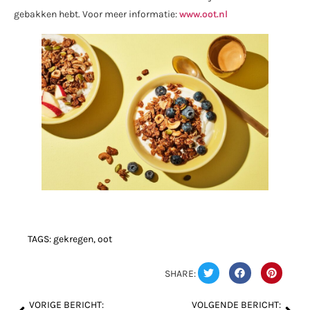
gebakken hebt. Voor meer informatie:
www.oot.nl
TAGS:
gekregen
,
oot
SHARE:
VORIGE BERICHT:
VOLGENDE BERICHT: