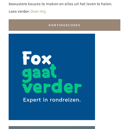
bewustere keuzes te maken en alles uit het leven te halen.
Lees verder:
Over mij
.
KORTINGSCODES