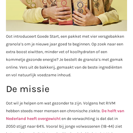
Oot introduceert Goede Start, een pakket met vier versgebakken
granola’s om je nieuwe jaar goed te beginnen. Op zoek naar een
extra boost eiwitten, minder vet of koolhydraten of een
kommetje gezonde energie? Je bestelt de granola’s met gemak
online. Vers uit de bakkerij, gemaakt van de beste ingrediënten
en vol natuurlijk voedzame inhoud.
De missie
Oot wil je helpen om wat gezonder te zijn. Volgens het RIVM
hebben steeds meer mensen een chronische ziekte.
De helft van
Nederland heeft overgewicht
en de verwachting is dat dat in
2050 stijgt naar 64%. Vooral bij jonge volwassenen (18-44) ziet