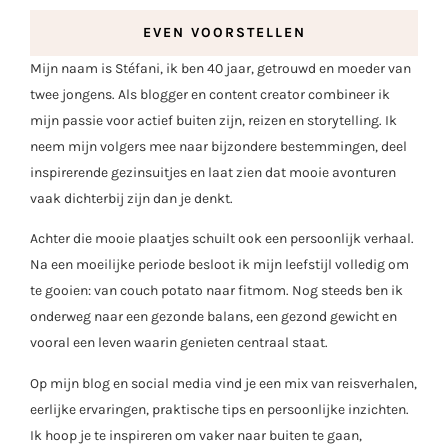
EVEN VOORSTELLEN
Mijn naam is Stéfani, ik ben 40 jaar, getrouwd en moeder van
twee jongens. Als blogger en content creator combineer ik
mijn passie voor actief buiten zijn, reizen en storytelling. Ik
neem mijn volgers mee naar bijzondere bestemmingen, deel
inspirerende gezinsuitjes en laat zien dat mooie avonturen
vaak dichterbij zijn dan je denkt.
Achter die mooie plaatjes schuilt ook een persoonlijk verhaal.
Na een moeilijke periode besloot ik mijn leefstijl volledig om
te gooien: van couch potato naar fitmom. Nog steeds ben ik
onderweg naar een gezonde balans, een gezond gewicht en
vooral een leven waarin genieten centraal staat.
Op mijn blog en social media vind je een mix van reisverhalen,
eerlijke ervaringen, praktische tips en persoonlijke inzichten.
Ik hoop je te inspireren om vaker naar buiten te gaan,