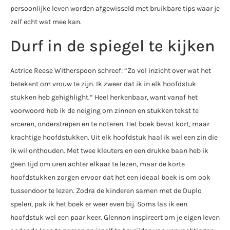
persoonlijke leven worden afgewisseld met bruikbare tips waar je
zelf echt wat mee kan.
Durf in de spiegel te kijken
Actrice Reese Witherspoon schreef: “Zo vol inzicht over wat het
betekent om vrouw te zijn. Ik zweer dat ik in elk hoofdstuk
stukken heb gehighlight.” Heel herkenbaar, want vanaf het
voorwoord heb ik de neiging om zinnen en stukken tekst te
arceren, onderstrepen en te noteren. Het boek bevat kort, maar
krachtige hoofdstukken. Uit elk hoofdstuk haal ik wel een zin die
ik wil onthouden. Met twee kleuters en een drukke baan heb ik
geen tijd om uren achter elkaar te lezen, maar de korte
hoofdstukken zorgen ervoor dat het een ideaal boek is om ook
tussendoor te lezen. Zodra de kinderen samen met de Duplo
spelen, pak ik het boek er weer even bij. Soms las ik een
hoofdstuk wel een paar keer. Glennon inspireert om je eigen leven