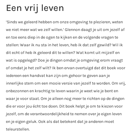
Een vrij leven
‘Sinds we geleerd hebben om onze omgeving te plezieren, weten
we niet meer wat we zelf willen.’ Glennon daagt je uit om jezelf af
en toe eens diep in de ogen te kijken en de volgende vragen te
stellen: Waar ik nu sta in het leven, heb ik dat zelf gewild? Wil ik
dit echt of heb ik geleerd dit te willen? Wat komt uit mijzelf en
wat is opgelegd? Doe je dingen omdat je omgeving erom vraagt
of omdat je het zelf wilt? Ik ben ervan overtuigd dat dit boek voor
iedereen een handvat kan zijn om gehoor te geven aan je
innerlijke stem om een mooie versie van jezelf te worden. Om vrij,
onbezonnen en krachtig te leven waarin je weet wie je bent en
waar je voor staat. Om je alleen nog meer te richten op de dingen
die er voor jou écht toe doen. Dit boek helpt je om te kiezen voor
jezelf, om de verantwoordelijkheid te nemen over je eigen leven
en je eigen geluk. Ook als dat betekent dat je anderen moet
teleurstellen.