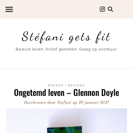
Stéfani gets fit
Bewust leven. Actief genieten. Graag op avontuur.
BOEKEN
/
REVIEWS
Ongetemd leven – Glennon Doyle
Geschreven door
Stefani
op
29 januari 2021