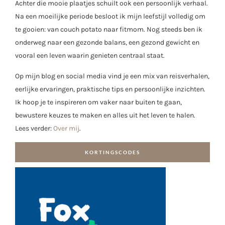
Achter die mooie plaatjes schuilt ook een persoonlijk verhaal.
Na een moeilijke periode besloot ik mijn leefstijl volledig om
te gooien: van couch potato naar fitmom. Nog steeds ben ik
onderweg naar een gezonde balans, een gezond gewicht en
vooral een leven waarin genieten centraal staat.
Op mijn blog en social media vind je een mix van reisverhalen,
eerlijke ervaringen, praktische tips en persoonlijke inzichten.
Ik hoop je te inspireren om vaker naar buiten te gaan,
bewustere keuzes te maken en alles uit het leven te halen.
Lees verder:
Over mij
.
KORTINGSCODES