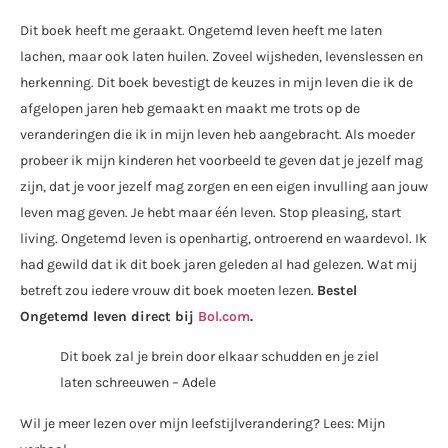
Dit boek heeft me geraakt. Ongetemd leven heeft me laten
lachen, maar ook laten huilen. Zoveel wijsheden, levenslessen en
herkenning. Dit boek bevestigt de keuzes in mijn leven die ik de
afgelopen jaren heb gemaakt en maakt me trots op de
veranderingen die ik in mijn leven heb aangebracht. Als moeder
probeer ik mijn kinderen het voorbeeld te geven dat je jezelf mag
zijn, dat je voor jezelf mag zorgen en een eigen invulling aan jouw
leven mag geven. Je hebt maar één leven. Stop pleasing, start
living. Ongetemd leven is openhartig, ontroerend en waardevol. Ik
had gewild dat ik dit boek jaren geleden al had gelezen. Wat mij
betreft zou iedere vrouw dit boek moeten lezen.
Bestel
Ongetemd leven direct bij
Bol.com
.
Dit boek zal je brein door elkaar schudden en je ziel
laten schreeuwen – Adele
Wil je meer lezen over mijn leefstijlverandering? Lees: Mijn