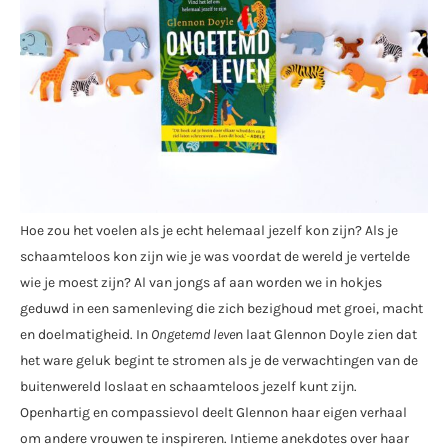
Hoe zou het voelen als je echt helemaal jezelf kon zijn? Als je
schaamteloos kon zijn wie je was voordat de wereld je vertelde
wie je moest zijn? Al van jongs af aan worden we in hokjes
geduwd in een samenleving die zich bezighoud met groei, macht
en doelmatigheid. In
Ongetemd leve
n laat Glennon Doyle zien dat
het ware geluk begint te stromen als je de verwachtingen van de
buitenwereld loslaat en schaamteloos jezelf kunt zijn.
Openhartig en compassievol deelt Glennon haar eigen verhaal
om andere vrouwen te inspireren. Intieme anekdotes over haar