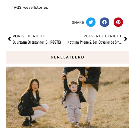
TAGS:
wesellstories
SHARE:
VORIGE BERICHT:
VOLGENDE BERICHT:
Duurzaam Ontspannen Bij RØSTIG
Nothing Phone 2, Een Opvallende Smartphone
GERELATEERD