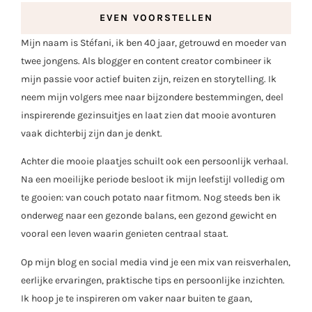
EVEN VOORSTELLEN
Mijn naam is Stéfani, ik ben 40 jaar, getrouwd en moeder van
twee jongens. Als blogger en content creator combineer ik
mijn passie voor actief buiten zijn, reizen en storytelling. Ik
neem mijn volgers mee naar bijzondere bestemmingen, deel
inspirerende gezinsuitjes en laat zien dat mooie avonturen
vaak dichterbij zijn dan je denkt.
Achter die mooie plaatjes schuilt ook een persoonlijk verhaal.
Na een moeilijke periode besloot ik mijn leefstijl volledig om
te gooien: van couch potato naar fitmom. Nog steeds ben ik
onderweg naar een gezonde balans, een gezond gewicht en
vooral een leven waarin genieten centraal staat.
Op mijn blog en social media vind je een mix van reisverhalen,
eerlijke ervaringen, praktische tips en persoonlijke inzichten.
Ik hoop je te inspireren om vaker naar buiten te gaan,