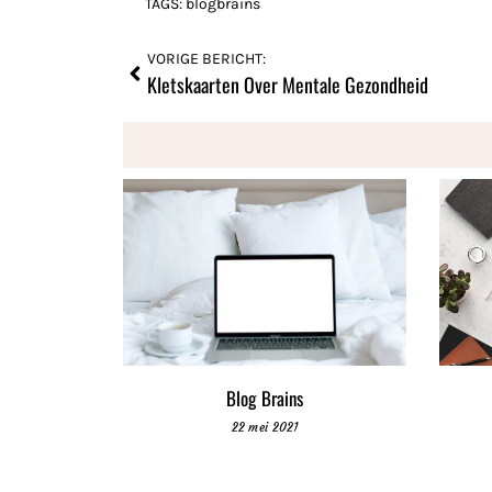
TAGS:
blogbrains
VORIGE BERICHT:
Kletskaarten Over Mentale Gezondheid
Blog Brains
22 mei 2021