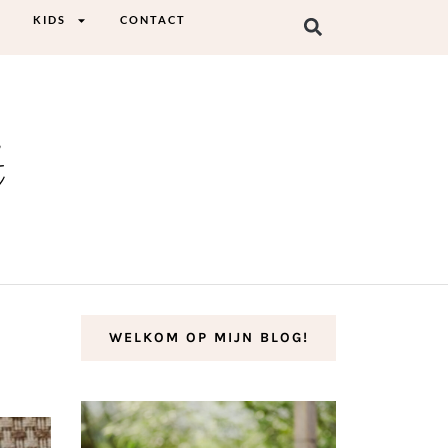
KIDS
CONTACT
t
WELKOM OP MIJN BLOG!