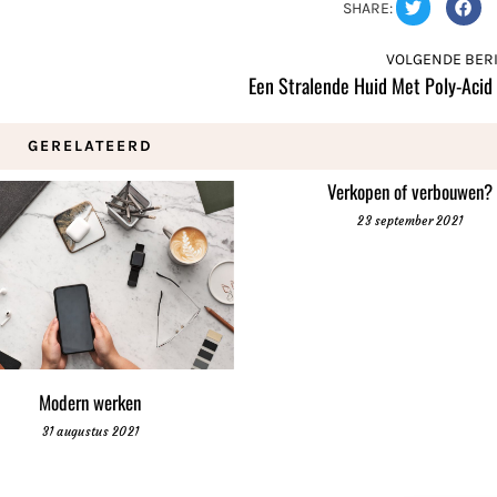
SHARE:
VOLGENDE BERI
Een Stralende Huid Met Poly-Acid
GERELATEERD
Verkopen of verbouwen?
23 september 2021
Modern werken
31 augustus 2021