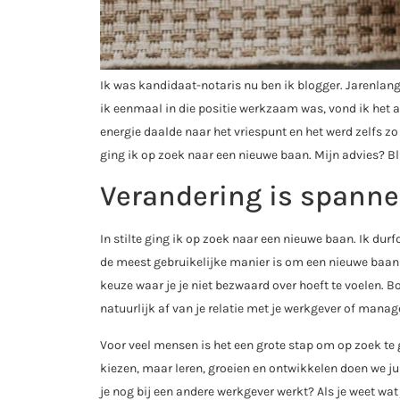
Ik was kandidaat-notaris nu ben ik blogger. Jarenlan
ik eenmaal in die positie werkzaam was, vond ik het al
energie daalde naar het vriespunt en het werd zelfs zo 
ging ik op zoek naar een nieuwe baan. Mijn advies? Bli
Verandering is spann
In stilte ging ik op zoek naar een nieuwe baan. Ik durfd
de meest gebruikelijke manier is om een nieuwe baan t
keuze waar je je niet bezwaard over hoeft te voelen.
natuurlijk af van je relatie met je werkgever of manag
Voor veel mensen is het een grote stap om op zoek te
kiezen, maar leren, groeien en ontwikkelen doen we j
je nog bij een andere werkgever werkt? Als je weet wat