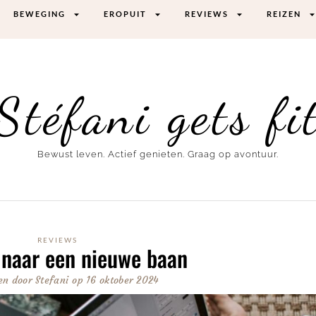
BEWEGING
EROPUIT
REVIEWS
REIZEN
Stéfani gets fi
Bewust leven. Actief genieten. Graag op avontuur.
REVIEWS
 naar een nieuwe baan
en door
Stefani
op
16 oktober 2024