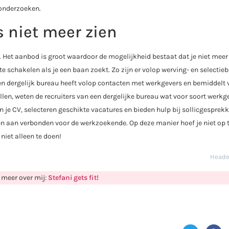
e onderzoeken.
 niet meer zien
. Het aanbod is groot waardoor de mogelijkheid bestaat dat je niet meer
e schakelen als je een baan zoekt. Zo zijn er volop werving- en selectie
Een dergelijk bureau heeft volop contacten met werkgevers en bemiddelt 
ellen, weten de recruiters van een dergelijke bureau wat voor soort werkg
n je CV, selecteren geschikte vacatures en bieden hulp bij sollicgesprek
en aan verbonden voor de werkzoekende. Op deze manier hoef je niet op t
niet alleen te doen!
Heade
 meer over mij:
Stefani gets fit!