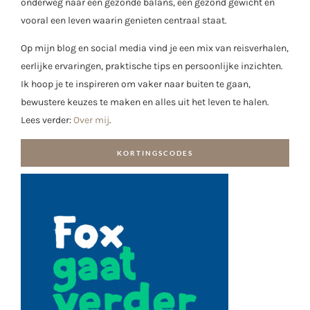
onderweg naar een gezonde balans, een gezond gewicht en
vooral een leven waarin genieten centraal staat.
Op mijn blog en social media vind je een mix van reisverhalen,
eerlijke ervaringen, praktische tips en persoonlijke inzichten.
Ik hoop je te inspireren om vaker naar buiten te gaan,
bewustere keuzes te maken en alles uit het leven te halen.
Lees verder:
Over mij
.
KORTINGSCODES