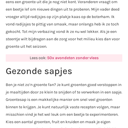
eens een groente uit die je nog niet kent. Veranderen vraagt om
een beetje lef om nieuwe dingen uit te proberen. Mijn vader deed
vroeger altijd radijsjes op zijn plakje kaas op de boterham. Ik
vond radijsjes te pittig van smaak, maar onlangs heb ik ze toch
gekocht. Tot mijn verbazing vond ik ze nu wel lekker. Als je een
steentje wilt bijdragen aan de zorg voor het milieu kies dan voor
groente uit het seizoen.
Lees ook:
50x avondeten zonder vlees
Gezonde sapjes
Ben je niet zo’n groente fan? Je kunt groenten goed verstoppen in
je maaltijden door ze klein te snijden of te verwerken in een sapje.
Groentesap is een makkelijke manier om snel veel groenten
binnen te krijgen. Je kunt natuurlijk vaste recepten volgen, maar
misschien vind je het wel leuk om een beetje te experimenteren.
Kies een aantal groenten, fruit en kruiden en maak je eigen