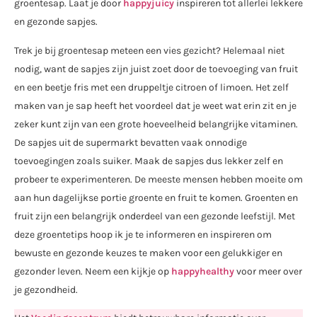
groentesap. Laat je door
happyjuicy
inspireren tot allerlei lekkere
en gezonde sapjes.
Trek je bij groentesap meteen een vies gezicht? Helemaal niet
nodig, want de sapjes zijn juist zoet door de toevoeging van fruit
en een beetje fris met een druppeltje citroen of limoen. Het zelf
maken van je sap heeft het voordeel dat je weet wat erin zit en je
zeker kunt zijn van een grote hoeveelheid belangrijke vitaminen.
De sapjes uit de supermarkt bevatten vaak onnodige
toevoegingen zoals suiker. Maak de sapjes dus lekker zelf en
probeer te experimenteren. De meeste mensen hebben moeite om
aan hun dagelijkse portie groente en fruit te komen. Groenten en
fruit zijn een belangrijk onderdeel van een gezonde leefstijl. Met
deze groentetips hoop ik je te informeren en inspireren om
bewuste en gezonde keuzes te maken voor een gelukkiger en
gezonder leven. Neem een kijkje op
happyhealthy
voor meer over
je gezondheid.