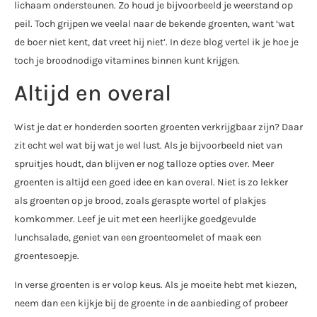
lichaam ondersteunen. Zo houd je bijvoorbeeld je weerstand op
peil. Toch grijpen we veelal naar de bekende groenten, want ‘wat
de boer niet kent, dat vreet hij niet’. In deze blog vertel ik je hoe je
toch je broodnodige vitamines binnen kunt krijgen.
Altijd en overal
Wist je dat er honderden soorten groenten verkrijgbaar zijn? Daar
zit echt wel wat bij wat je wel lust. Als je bijvoorbeeld niet van
spruitjes houdt, dan blijven er nog talloze opties over. Meer
groenten is altijd een goed idee en kan overal. Niet is zo lekker
als groenten op je brood, zoals geraspte wortel of plakjes
komkommer. Leef je uit met een heerlijke goedgevulde
lunchsalade, geniet van een groenteomelet of maak een
groentesoepje.
In verse groenten is er volop keus. Als je moeite hebt met kiezen,
neem dan een kijkje bij de groente in de aanbieding of probeer