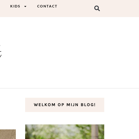
KIDS
CONTACT
t
WELKOM OP MIJN BLOG!