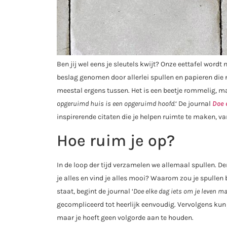
Ben jij wel eens je sleutels kwijt? Onze eettafel wordt 
beslag genomen door allerlei spullen en papieren di
meestal ergens tussen. Het is een beetje rommelig, ma
opgeruimd huis is een opgeruimd hoofd.
‘ De journal
Doe 
inspirerende citaten die je helpen ruimte te maken, v
Hoe ruim je op?
In de loop der tijd verzamelen we allemaal spullen. D
je alles en vind je alles mooi? Waarom zou je spullen
staat, begint de journal ‘
Doe elke dag iets om je leven m
gecompliceerd tot heerlijk eenvoudig. Vervolgens kun j
maar je hoeft geen volgorde aan te houden.