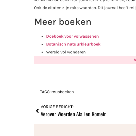
Ook de citaten zijn rake woorden. Dit journal heeft mi
Meer boeken
Doeboek voor volwassenen
Botanisch natuurkleurboek
Wereld vol wonderen
V
TAGS:
musboeken
VORIGE BERICHT:
Verover Woerden Als Een Romein