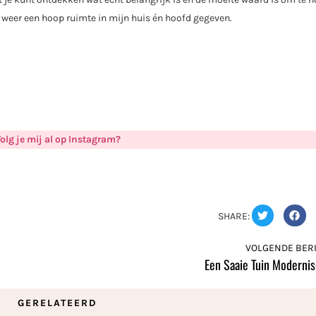
j weer een hoop ruimte in mijn huis én hoofd gegeven.
olg je mij al op Instagram?
SHARE:
VOLGENDE BERI
Een Saaie Tuin Moderni
GERELATEERD