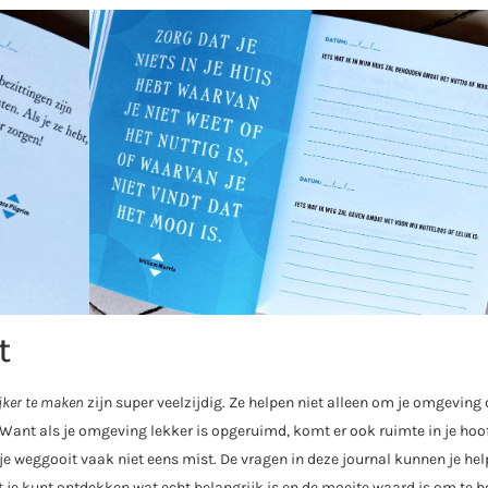
t
ijker te maken
zijn super veelzijdig. Ze helpen niet alleen om je omgeving 
. Want als je omgeving lekker is opgeruimd, komt er ook ruimte in je hoo
e je weggooit vaak niet eens mist. De vragen in deze journal kunnen je h
t je kunt ontdekken wat echt belangrijk is en de moeite waard is om te 