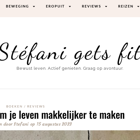
BEWEGING
EROPUIT
REVIEWS
REIZEN
Stéfani gets fi
Bewust leven. Actief genieten. Graag op avontuur.
BOEKEN
/
REVIEWS
om je leven makkelijker te maken
n door
Stefani
op
15 augustus 2023