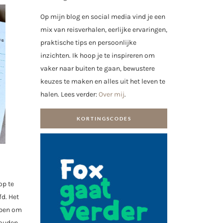
Op mijn blog en social media vind je een
mix van reisverhalen, eerlijke ervaringen,
praktische tips en persoonlijke
inzichten. Ik hoop je te inspireren om
vaker naar buiten te gaan, bewustere
keuzes te maken en alles uit het leven te
halen. Lees verder:
Over mij
.
KORTINGSCODES
op te
fd. Het
elpen om
houden.