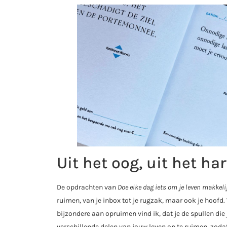
Uit het oog, uit het har
De opdrachten van
Doe elke dag iets om je leven makkel
ruimen, van je inbox tot je rugzak, maar ook je hoofd
bijzondere aan opruimen vind ik, dat je de spullen di
verschillende delen van jouw leven op te ruimen, zoda