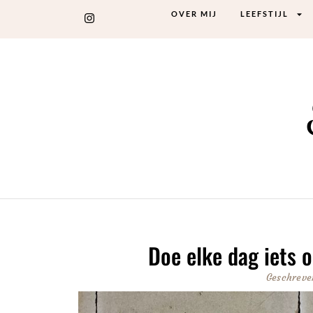
OVER MIJ
LEEFSTIJL
Doe elke dag iets 
Geschreve