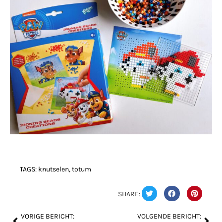
TAGS:
knutselen
,
totum
SHARE:
VORIGE BERICHT:
VOLGENDE BERICHT: