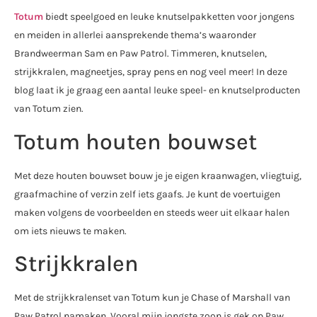
Totum
biedt speelgoed en leuke knutselpakketten voor jongens
en meiden in allerlei aansprekende thema’s waaronder
Brandweerman Sam en Paw Patrol. Timmeren, knutselen,
strijkkralen, magneetjes, spray pens en nog veel meer! In deze
blog laat ik je graag een aantal leuke speel- en knutselproducten
van Totum zien.
Totum houten bouwset
Met deze houten bouwset bouw je je eigen kraanwagen, vliegtuig,
graafmachine of verzin zelf iets gaafs. Je kunt de voertuigen
maken volgens de voorbeelden en steeds weer uit elkaar halen
om iets nieuws te maken.
Strijkkralen
Met de strijkkralenset van Totum kun je Chase of Marshall van
Paw Patrol namaken. Vooral mijn jongste zoon is gek op Paw