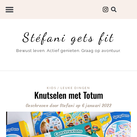
Stéfani gets fit
Bewust leven. Actief genieten. Graag op avontuur.
KIDS
/
LEUKE DINGEN
Knutselen met Totum
Geschreven door
Stefani
op
6 januari 2022