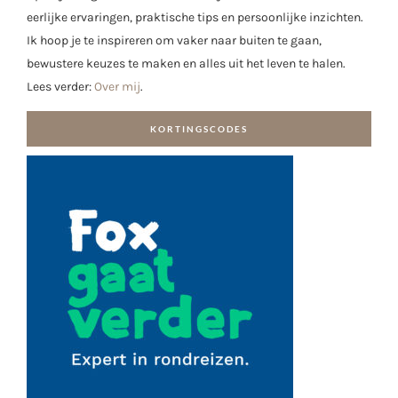
eerlijke ervaringen, praktische tips en persoonlijke inzichten.
Ik hoop je te inspireren om vaker naar buiten te gaan,
bewustere keuzes te maken en alles uit het leven te halen.
Lees verder:
Over mij
.
KORTINGSCODES