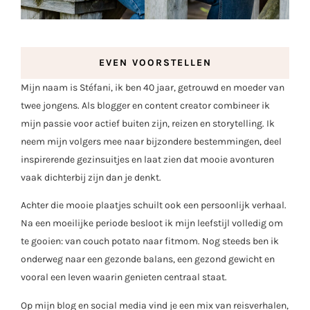
EVEN VOORSTELLEN
Mijn naam is Stéfani, ik ben 40 jaar, getrouwd en moeder van
twee jongens. Als blogger en content creator combineer ik
mijn passie voor actief buiten zijn, reizen en storytelling. Ik
neem mijn volgers mee naar bijzondere bestemmingen, deel
inspirerende gezinsuitjes en laat zien dat mooie avonturen
vaak dichterbij zijn dan je denkt.
Achter die mooie plaatjes schuilt ook een persoonlijk verhaal.
Na een moeilijke periode besloot ik mijn leefstijl volledig om
te gooien: van couch potato naar fitmom. Nog steeds ben ik
onderweg naar een gezonde balans, een gezond gewicht en
vooral een leven waarin genieten centraal staat.
Op mijn blog en social media vind je een mix van reisverhalen,