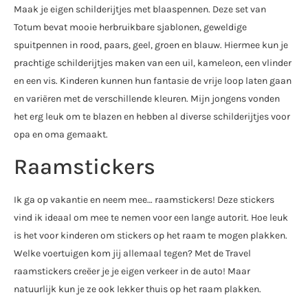
Maak je eigen schilderijtjes met blaaspennen. Deze set van
Totum bevat mooie herbruikbare sjablonen, geweldige
spuitpennen in rood, paars, geel, groen en blauw. Hiermee kun je
prachtige schilderijtjes maken van een uil, kameleon, een vlinder
en een vis. Kinderen kunnen hun fantasie de vrije loop laten gaan
en variëren met de verschillende kleuren. Mijn jongens vonden
het erg leuk om te blazen en hebben al diverse schilderijtjes voor
opa en oma gemaakt.
Raamstickers
Ik ga op vakantie en neem mee… raamstickers! Deze stickers
vind ik ideaal om mee te nemen voor een lange autorit. Hoe leuk
is het voor kinderen om stickers op het raam te mogen plakken.
Welke voertuigen kom jij allemaal tegen? Met de Travel
raamstickers creëer je je eigen verkeer in de auto! Maar
natuurlijk kun je ze ook lekker thuis op het raam plakken.