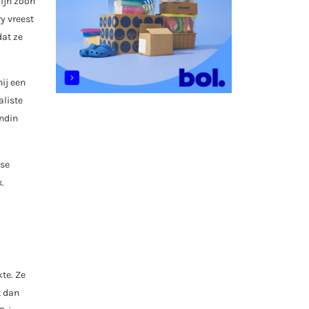
zijn zoon
ry vreest
dat ze
ij een
aliste
endin
tse
x.
te. Ze
t dan