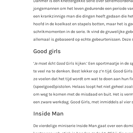
Dahmer is een knettergekke serie over seriemoordenaar
jongemannen om het leven gedurende een periode van me
een krankzinnige man die dingen heeft gedaan die het d
hoofd in de koelkast en stapels botten, maar het is ge
schrikmomenten in de serie. Ik vind de gruwelijke gebeu
allemaal is gebaseerd op echte gebeurtenissen. Deze ser
Good girls
‘
Je moet écht Good Girls kijken.
‘ Een sportmaatje in de sp
te veel na te denken. Best lekker op z’n tijd. Good Gir
ze voelen dat het tijd wordt om wat te doen aan hun f
(speelgoed)pistolen. Helaas loopt het niet geheel zoa
om weg te komen met de misdaad en buit. Het is verma
een zware werkdag. Good Girls, met inmiddels al vier s
Inside Man
De vierdelige miniserie Inside Man gaat over een domi