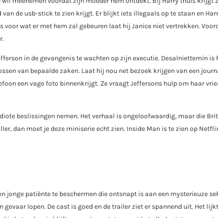
en wil meenemen voordat zijn moeder hem ontdekt. Bij Harry thuis krijgt 
van de usb-stick te zien krijgt. Er blijkt iets illegaals op te staan en Har
es voor wat er met hem zal gebeuren laat hij Janice niet vertrekken. Voor
r.
ferson in de gevangenis te wachten op zijn executie. Desalniettemin is h
ssen van bepaalde zaken. Laat hij nou net bezoek krijgen van een journ
efoon een vage foto binnenkrijgt. Ze vraagt Jeffersons hulp om haar vri
idiote beslissingen nemen. Het verhaal is ongeloofwaardig, maar die Bri
ler, dan moet je deze miniserie echt zien. Inside Man is te zien op Netfli
en jonge patiënte te beschermen die ontsnapt is aan een mysterieuze sek
gevaar lopen. De cast is goed en de trailer ziet er spannend uit. Het lijk