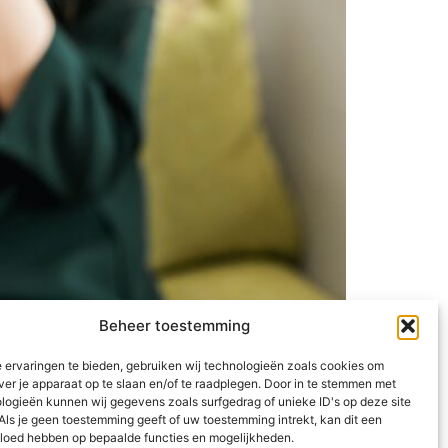
Beheer toestemming
 ervaringen te bieden, gebruiken wij technologieën zoals cookies om
elmatig en ik kijk nauwelijks televisie, maar
ver je apparaat op te slaan en/of te raadplegen. Door in te stemmen met
 van Netflix en Videoland eeuwig dankbaar.
logieën kunnen wij gegevens zoals surfgedrag of unieke ID's op deze site
Als je geen toestemming geeft of uw toestemming intrekt, kan dit een
vloed hebben op bepaalde functies en mogelijkheden.