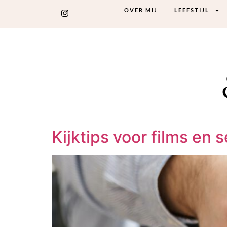
OVER MIJ
LEEFSTIJL
Kijktips voor films en 