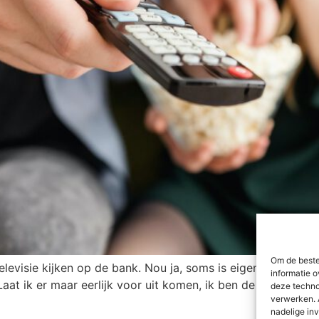
Om de beste
levisie kijken op de bank. Nou ja, soms is eigenlijk best reg
informatie o
Laat ik er maar eerlijk voor uit komen, ik ben de uitvinder
deze techno
verwerken. 
nadelige in