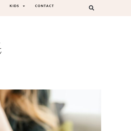
KIDS
CONTACT
t