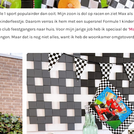
 1 sport populairder dan ooit. Mijn zoon is dol op racen en ziet Max als 
 kinderfeestje. Daarom verras ik hem met een supersnel Formule 1 kinder
e club feestgangers naar huis. Voor mijn jarige job heb ik speciaal de ‘
M
ngen. Maar dat is nog niet alles, want ik heb de woonkamer omgetoverd