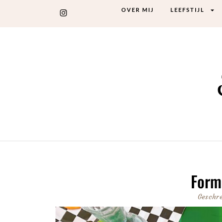
OVER MIJ
LEEFSTIJL
Formu
Geschr