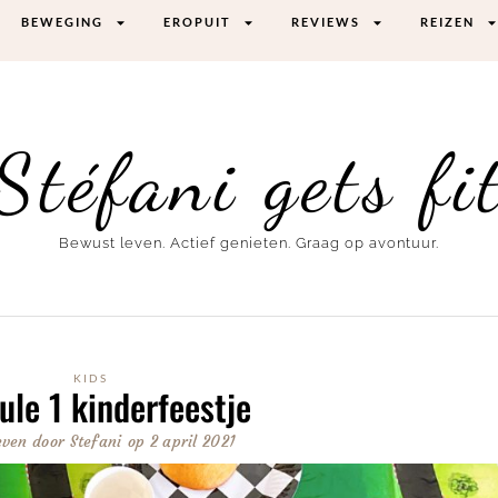
BEWEGING
EROPUIT
REVIEWS
REIZEN
Stéfani gets fi
Bewust leven. Actief genieten. Graag op avontuur.
KIDS
le 1 kinderfeestje
even door
Stefani
op
2 april 2021