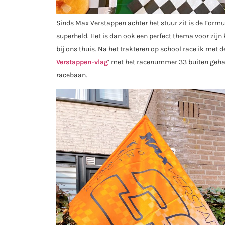
Sinds Max Verstappen achter het stuur zit is de Formule
superheld. Het is dan ook een perfect thema voor zijn
bij ons thuis. Na het trakteren op school race ik met d
Verstappen-vlag
‘ met het racenummer 33 buiten geha
racebaan.