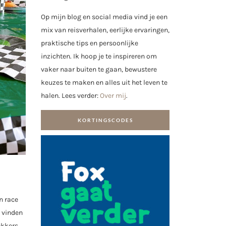
Op mijn blog en social media vind je een
mix van reisverhalen, eerlijke ervaringen,
praktische tips en persoonlijke
inzichten. Ik hoop je te inspireren om
vaker naar buiten te gaan, bewustere
keuzes te maken en alles uit het leven te
halen. Lees verder:
Over mij
.
KORTINGSCODES
n race
k vinden
ekkers