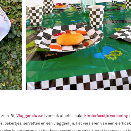
 zien. Bij
Vlaggenclub.nl
vond ik allerlei leuke
kinderfeestje versiering
i
, bekertjes, servetten en een vlaggenlijn. Het versieren van een eierkoe
snoepjes in autovorm wat het feest compleet maakt. Nadat iedereen wat l