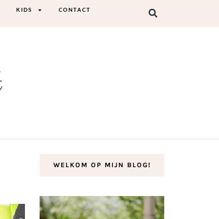
KIDS
CONTACT
t
WELKOM OP MIJN BLOG!