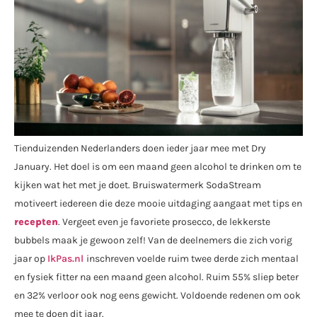
Tienduizenden Nederlanders doen ieder jaar mee met Dry
January. Het doel is om een maand geen alcohol te drinken om te
kijken wat het met je doet. Bruiswatermerk SodaStream
motiveert iedereen die deze mooie uitdaging aangaat met tips en
recepten
. Vergeet even je favoriete prosecco, de lekkerste
bubbels maak je gewoon zelf! Van de deelnemers die zich vorig
jaar op
IkPas.nl
inschreven voelde ruim twee derde zich mentaal
en fysiek fitter na een maand geen alcohol. Ruim 55% sliep beter
en 32% verloor ook nog eens gewicht. Voldoende redenen om ook
mee te doen dit jaar.