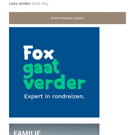
Lees verder:
Over mij
.
KORTINGSCODES