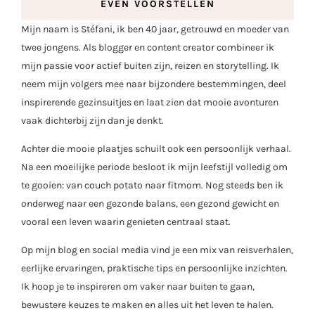
EVEN VOORSTELLEN
Mijn naam is Stéfani, ik ben 40 jaar, getrouwd en moeder van
twee jongens. Als blogger en content creator combineer ik
mijn passie voor actief buiten zijn, reizen en storytelling. Ik
neem mijn volgers mee naar bijzondere bestemmingen, deel
inspirerende gezinsuitjes en laat zien dat mooie avonturen
vaak dichterbij zijn dan je denkt.
Achter die mooie plaatjes schuilt ook een persoonlijk verhaal.
Na een moeilijke periode besloot ik mijn leefstijl volledig om
te gooien: van couch potato naar fitmom. Nog steeds ben ik
onderweg naar een gezonde balans, een gezond gewicht en
vooral een leven waarin genieten centraal staat.
Op mijn blog en social media vind je een mix van reisverhalen,
eerlijke ervaringen, praktische tips en persoonlijke inzichten.
Ik hoop je te inspireren om vaker naar buiten te gaan,
bewustere keuzes te maken en alles uit het leven te halen.