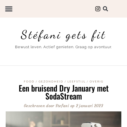
Stéfani gets fit
Bewust leven. Actief genieten. Graag op avontuur.
FOOD
/
GEZONDHEID
/
LEEFSTIJL
/
OVERIG
Een bruisend Dry January met
SodaStream
Geschreven door
Stefani
op
2 januari 2023