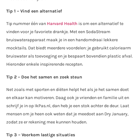
Tip 1 – Vind een alternatief
Tip nummer één van
Harvard Health
is om een alternatief te
vinden voor je favoriete drankje. Met een SodaStream
bruiswaterapparaat maak je in een handomdraai lekkere
mocktails. Dat biedt meerdere voordelen: je gebruikt caloriearm
bruiswater als toevoeging en je bespaart bovendien plastic afval.
Hieronder enkele inspirerende recepten.
Tip 2 – Doe het samen en zoek steun
Net zoals met sporten en diëten helpt het als je het samen doet
en elkaar kan motiveren. Daag ook je vrienden en familie uit en
schrijf je in op IkPas.nl, dan heb je een stok achter de deur. Laat
mensen om je heen ook weten dat je meedoet aan Dry January,
zodat ze er rekening mee kunnen houden.
Tip 3 – Voorkom lastige situaties