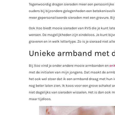
Tegenwoordig dragen sieraden meer een persoonlijke 
ouders bij bijzondere gelegenheden een betekenisvolle 
meer gepersonaliseerde sieraden met een gravure. Bijvo
Ook Xoo biedt mooie sieraden van RVS die je kunt la
wensen. De mogelijkheden zijn eindeloos. Je kunt bijvo
graveren en in welk lettertype. Zo is je sieraad niet a
Unieke armband met de
Bij Xoo vind je onder andere mooie armbanden en
en
met de initialen van mijn jongens. Dat maakt de armba
het ook wel stoer dat ik een armband draag met hun ini
nog beter laten zien. Ik koos voor een grove schakel a
niet dagelijks van sieraden wisselen. Het is dan ook 
maar tijdloos.