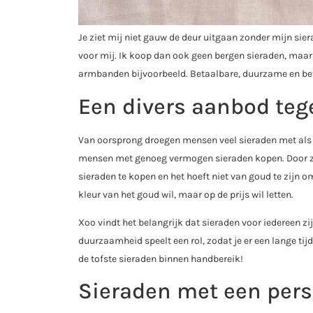
Je ziet mij niet gauw de deur uitgaan zonder mijn sier
voor mij. Ik koop dan ook geen bergen sieraden, maar 
armbanden bijvoorbeeld. Betaalbare, duurzame en be
Een divers aanbod tege
Van oorsprong droegen mensen veel sieraden met als d
mensen met genoeg vermogen sieraden kopen. Door ze te
sieraden te kopen en het hoeft niet van goud te zijn om
kleur van het goud wil, maar op de prijs wil letten.
Xoo vindt het belangrijk dat sieraden voor iedereen z
duurzaamheid speelt een rol, zodat je er een lange tij
de tofste sieraden binnen handbereik!
Sieraden met een per