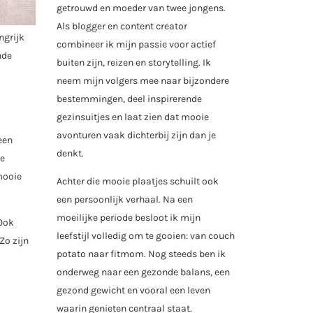
getrouwd en moeder van twee jongens.
Als blogger en content creator
ngrijk
combineer ik mijn passie voor actief
nde
buiten zijn, reizen en storytelling. Ik
neem mijn volgers mee naar bijzondere
bestemmingen, deel inspirerende
gezinsuitjes en laat zien dat mooie
avonturen vaak dichterbij zijn dan je
een
denkt.
re
 mooie
Achter die mooie plaatjes schuilt ook
een persoonlijk verhaal. Na een
moeilijke periode besloot ik mijn
 Ook
leefstijl volledig om te gooien: van couch
Zo zijn
potato naar fitmom. Nog steeds ben ik
onderweg naar een gezonde balans, een
gezond gewicht en vooral een leven
waarin genieten centraal staat.