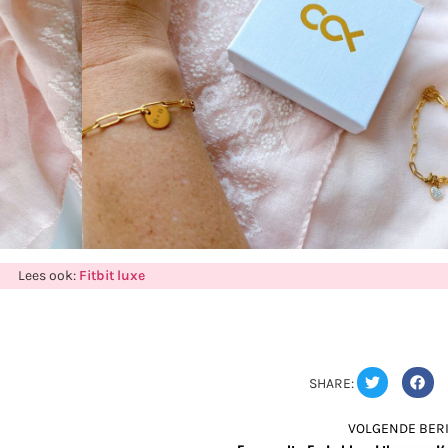
Lees ook:
Fitbit luxe
SHARE:
VOLGENDE BERI