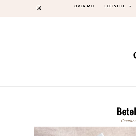
OVER MIJ
LEEFSTIJL
Betek
Geschr