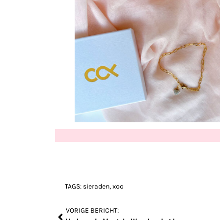
TAGS:
sieraden
,
xoo
VORIGE BERICHT: