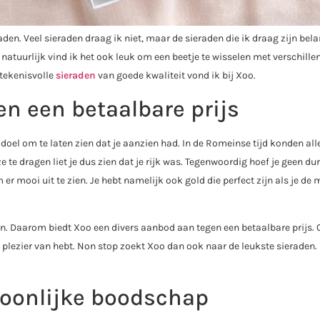
aden. Veel sieraden draag ik niet, maar de sieraden die ik draag zijn bela
natuurlijk vind ik het ook leuk om een beetje te wisselen met verschille
tekenisvolle
sieraden
van goede kwaliteit vond ik bij Xoo.
n een betaalbare prijs
oel om te laten zien dat je aanzien had. In de Romeinse tijd konden all
 dragen liet je dus zien dat je rijk was. Tegenwoordig hoef je geen du
 er mooi uit te zien. Je hebt namelijk ook gold die perfect zijn als je de
ijn. Daarom biedt Xoo een divers aanbod aan tegen een betaalbare prijs.
d plezier van hebt. Non stop zoekt Xoo dan ook naar de leukste sieraden. 
soonlijke boodschap