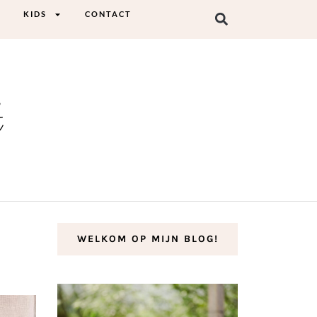
KIDS
CONTACT
t
WELKOM OP MIJN BLOG!