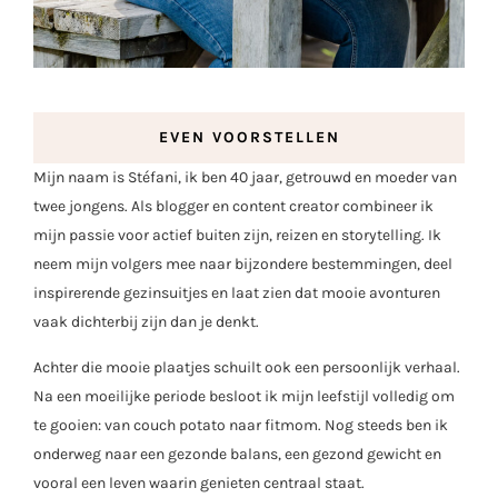
EVEN VOORSTELLEN
Mijn naam is Stéfani, ik ben 40 jaar, getrouwd en moeder van
twee jongens. Als blogger en content creator combineer ik
mijn passie voor actief buiten zijn, reizen en storytelling. Ik
neem mijn volgers mee naar bijzondere bestemmingen, deel
inspirerende gezinsuitjes en laat zien dat mooie avonturen
vaak dichterbij zijn dan je denkt.
Achter die mooie plaatjes schuilt ook een persoonlijk verhaal.
Na een moeilijke periode besloot ik mijn leefstijl volledig om
te gooien: van couch potato naar fitmom. Nog steeds ben ik
onderweg naar een gezonde balans, een gezond gewicht en
vooral een leven waarin genieten centraal staat.