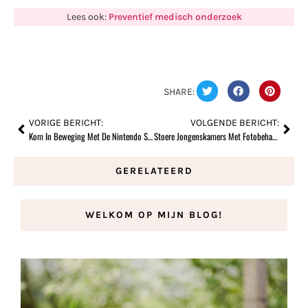
Lees ook:
Preventief medisch onderzoek
SHARE:
VORIGE BERICHT:
VOLGENDE BERICHT:
Kom In Beweging Met De Nintendo Switch
Stoere Jongenskamers Met Fotobehang
GERELATEERD
WELKOM OP MIJN BLOG!