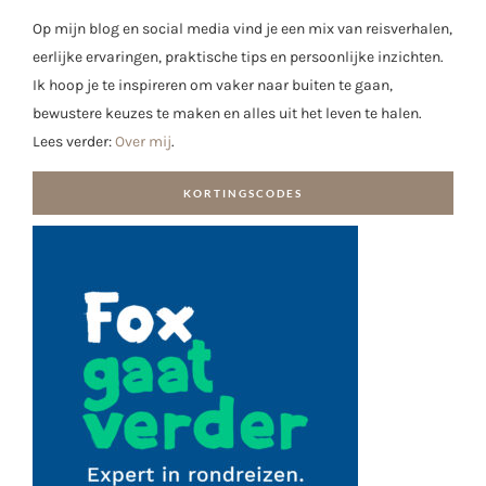
Op mijn blog en social media vind je een mix van reisverhalen,
eerlijke ervaringen, praktische tips en persoonlijke inzichten.
Ik hoop je te inspireren om vaker naar buiten te gaan,
bewustere keuzes te maken en alles uit het leven te halen.
Lees verder:
Over mij
.
KORTINGSCODES