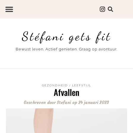
Stéfani gets fit
Bewust leven. Actief genieten. Graag op avontuur.
GEZONDHEID
/
LEEFSTIJL
Afvallen
Geschreven door
Stefani
op
24 januari 2023