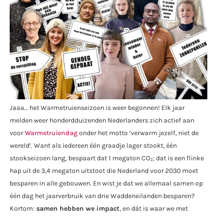
Jaaa… het Warmetruienseizoen is weer begonnen! Elk jaar
melden weer honderdduizenden Nederlanders zich actief aan
voor
Warmetruiendag
onder het motto ‘verwarm jezelf, niet de
wereld’. Want als iedereen één graadje lager stookt, één
stookseizoen lang, bespaart dat 1 megaton CO₂; dat is een flinke
hap uit de 3,4 megaton uitstoot die Nederland voor 2030 moet
besparen in alle gebouwen. En wist je dat we allemaal samen op
één dag het jaarverbruik van drie Waddeneilanden besparen?
Kortom:
samen hebben we impact
, en dát is waar we met