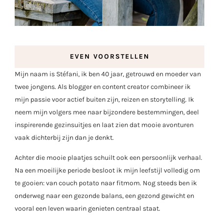
EVEN VOORSTELLEN
Mijn naam is Stéfani, ik ben 40 jaar, getrouwd en moeder van
twee jongens. Als blogger en content creator combineer ik
mijn passie voor actief buiten zijn, reizen en storytelling. Ik
neem mijn volgers mee naar bijzondere bestemmingen, deel
inspirerende gezinsuitjes en laat zien dat mooie avonturen
vaak dichterbij zijn dan je denkt.
Achter die mooie plaatjes schuilt ook een persoonlijk verhaal.
Na een moeilijke periode besloot ik mijn leefstijl volledig om
te gooien: van couch potato naar fitmom. Nog steeds ben ik
onderweg naar een gezonde balans, een gezond gewicht en
vooral een leven waarin genieten centraal staat.