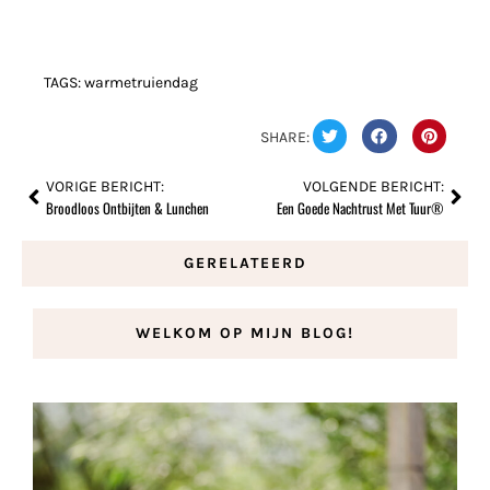
TAGS:
warmetruiendag
SHARE:
VORIGE BERICHT:
VOLGENDE BERICHT:
Broodloos Ontbijten & Lunchen
Een Goede Nachtrust Met Tuur®
GERELATEERD
WELKOM OP MIJN BLOG!