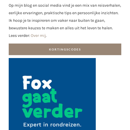
Op mijn blog en social media vind je een mix van reisverhalen,
eerlijke ervaringen, praktische tips en persoonlijke inzichten.
Ik hoop je te inspireren om vaker naar buiten te gaan,
bewustere keuzes te maken en alles uit het leven te halen.
Lees verder:
Over mij
.
KORTINGSCODES