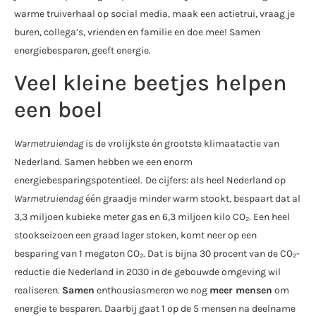
warme truiverhaal op social media, maak een actietrui, vraag je
buren, collega’s, vrienden en familie en doe mee! Samen
energiebesparen, geeft energie.
Veel kleine beetjes helpen
een boel
Warmetruiendag
is de vrolijkste én grootste klimaatactie van
Nederland. Samen hebben we een enorm
energiebesparingspotentieel.
De cijfers: als heel Nederland op
Warmetruiendag
één graadje minder warm stookt, bespaart dat al
3,3 miljoen kubieke meter gas en 6,3 miljoen kilo CO₂. Een heel
stookseizoen een graad lager stoken, komt neer op een
besparing van 1 megaton CO₂. Dat is bijna 30 procent van de CO₂-
reductie die Nederland in 2030 in de gebouwde omgeving wil
realiseren.
Samen
enthousiasmeren we nog
meer mensen
om
energie te besparen. Daarbij gaat 1 op de 5 mensen na deelname