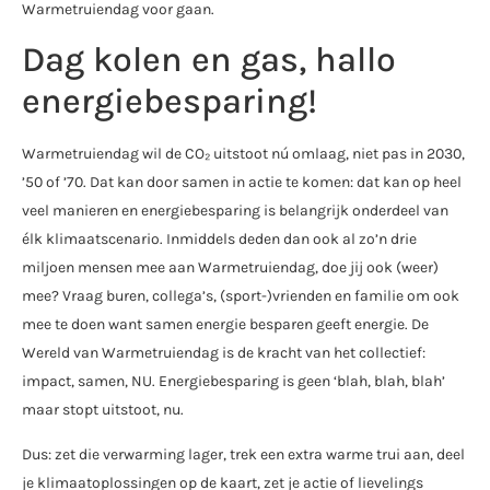
Warmetruiendag voor gaan.
Dag kolen en gas, hallo
energiebesparing!
Warmetruiendag wil de CO₂ uitstoot nú omlaag, niet pas in 2030,
’50 of ’70. Dat kan door samen in actie te komen: dat kan op heel
veel manieren en energiebesparing is belangrijk onderdeel van
élk klimaatscenario. Inmiddels deden dan ook al zo’n drie
miljoen mensen mee aan Warmetruiendag, doe jij ook (weer)
mee? Vraag buren, collega’s, (sport-)vrienden en familie om ook
mee te doen want samen energie besparen geeft energie. De
Wereld van Warmetruiendag is de kracht van het collectief:
impact, samen, NU. Energiebesparing is geen ‘blah, blah, blah’
maar stopt uitstoot, nu.
Dus: zet die verwarming lager, trek een extra warme trui aan, deel
je klimaatoplossingen op de kaart, zet je actie of lievelings