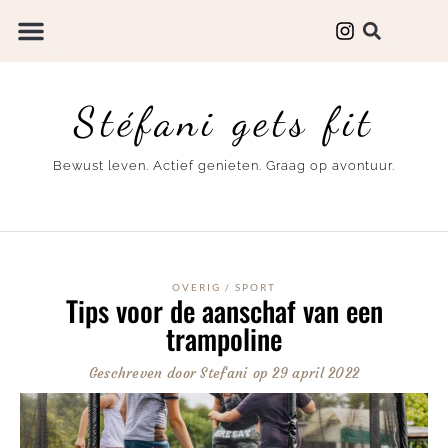
Stéfani gets fit
Bewust leven. Actief genieten. Graag op avontuur.
OVERIG
/
SPORT
Tips voor de aanschaf van een
trampoline
Geschreven door
Stefani
op
29 april 2022