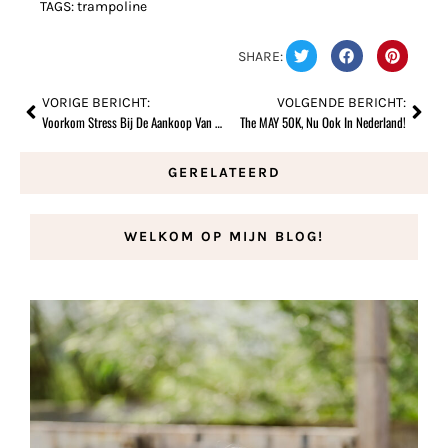
TAGS:
trampoline
SHARE:
VORIGE BERICHT:
VOLGENDE BERICHT:
Voorkom Stress Bij De Aankoop Van Een Huis
The MAY 50K, Nu Ook In Nederland!
GERELATEERD
WELKOM OP MIJN BLOG!