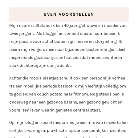
EVEN VOORSTELLEN
Mijn naam is Stéfani, ik ben 40 jaar, getrouwd en moeder van
twee jongens. Als blogger en content creator combineer ik
mijn passie voor actief buiten zijn, reizen en storytelling. Ik
neem mijn volgers mee naar bijzondere bestemmingen, deel
inspirerende gezinsuitjes en laat zien dat mooie avonturen
vaak dichterbij zijn dan je denkt.
Achter die mooie plaatjes schuilt ook een persoonlijk verhaal.
Na een moeilijke periode besloot ik mijn leefstijl volledig om
te gooien: van couch potato naar fitmom. Nog steeds ben ik
onderweg naar een gezonde balans, een gezond gewicht en
vooral een leven waarin genieten centraal staat.
Op mijn blog en social media vind je een mix van reisverhalen,
eerlijke ervaringen, praktische tips en persoonlijke inzichten.