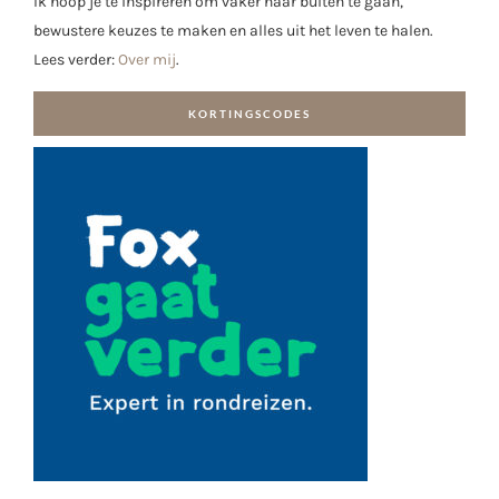
Ik hoop je te inspireren om vaker naar buiten te gaan,
bewustere keuzes te maken en alles uit het leven te halen.
Lees verder:
Over mij
.
KORTINGSCODES