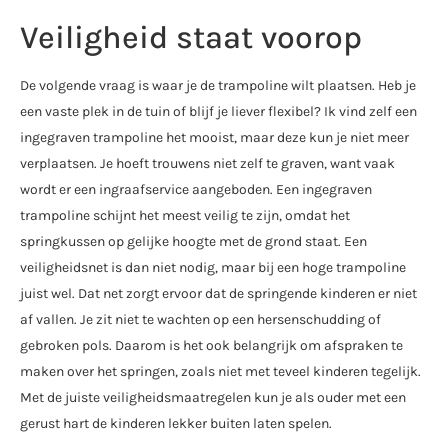
Veiligheid staat voorop
De volgende vraag is waar je de trampoline wilt plaatsen. Heb je
een vaste plek in de tuin of blijf je liever flexibel? Ik vind zelf een
ingegraven trampoline het mooist, maar deze kun je niet meer
verplaatsen. Je hoeft trouwens niet zelf te graven, want vaak
wordt er een ingraafservice aangeboden. Een ingegraven
trampoline schijnt het meest veilig te zijn, omdat het
springkussen op gelijke hoogte met de grond staat. Een
veiligheidsnet is dan niet nodig, maar bij een hoge trampoline
juist wel. Dat net zorgt ervoor dat de springende kinderen er niet
af vallen. Je zit niet te wachten op een hersenschudding of
gebroken pols. Daarom is het ook belangrijk om afspraken te
maken over het springen, zoals niet met teveel kinderen tegelijk.
Met de juiste veiligheidsmaatregelen kun je als ouder met een
gerust hart de kinderen lekker buiten laten spelen.