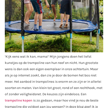
‘Kijk eens wat ik kan, mama!’ Mijn jongens doen het liefst
kunstjes op de trampoline van hun neef en nicht. Hun grootste
wens is dan ook een eigen exemplaar in onze achtertuin. Maar
als je op internet zoekt, dan zie je door de bomen het bos niet
meer. Het aanbod in trampolines is enorm en ze zijn er in allerlei
soorten en maten. Van klein tot groot, rond of een rechthoek, met
of zonder veiligheidsnet. De keuzes zijn eindeloos. Een
trampoline kopen
is zo gedaan, maar hoe vind je nou de beste
trampoline die voldoet aan jou wensen? In deze blog geef ik je