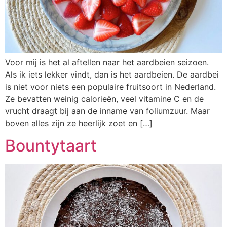
Voor mij is het al aftellen naar het aardbeien seizoen.
Als ik iets lekker vindt, dan is het aardbeien. De aardbei
is niet voor niets een populaire fruitsoort in Nederland.
Ze bevatten weinig calorieën, veel vitamine C en de
vrucht draagt bij aan de inname van foliumzuur. Maar
boven alles zijn ze heerlijk zoet en […]
Bountytaart